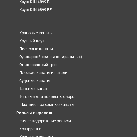
Коуш DIN 6899 B
Коуш DIN 6899 BF
Крановые канаты
Круглый коуш
Лифтовые канаты
Одинарной свивки (спиральные)
Оцинкованный трос
Плоские канаты из стали
Судовые канаты
Талевый канат
Тяговый для подвесных дорог
Шахтные подъемные канаты
Рельсы и крепеж
Железнодорожные рельсы
Контррельс
Крановые рельсы