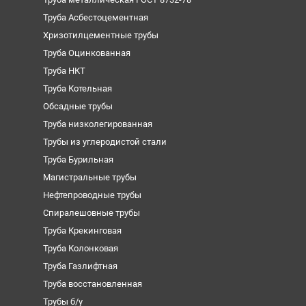
Труба Асбестоцементная
Хризотилцементные трубы
Труба Оцинкованная
Труба НКТ
Труба Котельная
Обсадные трубы
Труба низколегированная
Трубы из углеродистой стали
Труба Бурильная
Магистральные трубы
Нефтепроводные трубы
Спиралешовные трубы
Труба Крекинговая
Труба Колонковая
Труба Газлифтная
Труба восстановленная
Трубы б/у