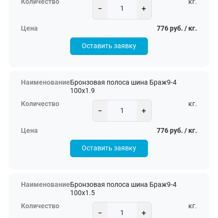
кг.
−
+
776 руб. / кг.
Оставить заявку
Бронзовая полоса шина Браж9-4
100х1.9
кг.
−
+
776 руб. / кг.
Оставить заявку
Бронзовая полоса шина Браж9-4
100х1.5
кг.
−
+