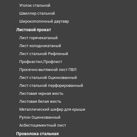
Уголок стальной
Швеллер стальной
Широкополочный двутавр
Листовой прокат
Лист горячекатаный
Лист холоднокатаный
Лист стальной Рифленый
Профнастил,Профлист
Просечно-вытяжной лист ПВЛ
Лист стальной Оцинкованный
Лист стальной перфорированный
Листовая черная жесть
Листовая белая жесть
Металлический шифер для крыши
Рулон Оцинкованный
Асбестоцементный лист
Проволока стальная