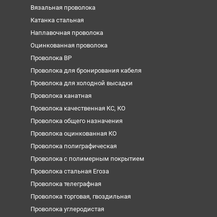
Вязальная проволока
Катанка стальная
Наплавочная проволока
Оцинкованная проволока
Проволока ВР
Проволока для бронирования кабеля
Проволока для холодной высадки
Проволока канатная
Проволока качественная КС, КО
Проволока общего назначения
Проволока оцинкованная КО
Проволока полиграфическая
Проволока с полимерным покрытием
Проволока стальная Егоза
Проволока телеграфная
Проволока торговая, гвоздильная
Проволока углеродистая