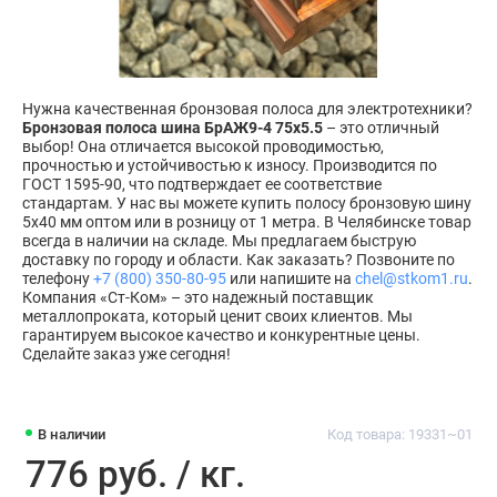
Нужна качественная бронзовая полоса для электротехники?
Бронзовая полоса шина БрАЖ9-4 75х5.5
– это отличный
выбор! Она отличается высокой проводимостью,
прочностью и устойчивостью к износу. Производится по
ГОСТ 1595-90, что подтверждает ее соответствие
стандартам. У нас вы можете купить полосу бронзовую шину
5x40 мм оптом или в розницу от 1 метра. В Челябинске товар
всегда в наличии на складе. Мы предлагаем быструю
доставку по городу и области. Как заказать? Позвоните по
телефону
+7 (800) 350-80-95
или напишите на
chel@stkom1.ru
.
Компания «Ст-Ком» – это надежный поставщик
металлопроката, который ценит своих клиентов. Мы
гарантируем высокое качество и конкурентные цены.
Сделайте заказ уже сегодня!
В наличии
Код товара: 19331~01
776 руб. / кг.