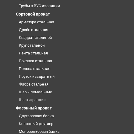
Трубы в ВУС изоляции
Сортовой прокат
Арматура стальная
Дробь стальная
Квадрат стальной
Круг стальной
Лента стальная
Поковка стальная
Полоса стальная
Пруток квадратный
Фибра стальная
Шары помольные
Шестигранник
Фасонный прокат
Двутавровая балка
Колонный двутавр
Монорельсовая балка