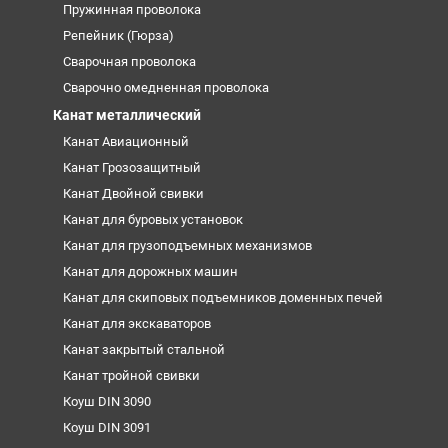
Пружинная проволока
Репейник (Гюрза)
Сварочная проволока
Сварочно омедненная проволока
Канат металлический
Канат Авиационный
Канат Грозозащитный
Канат Двойной свивки
Канат для буровых установок
Канат для грузоподъемных механизмов
Канат для дорожных машин
Канат для скиповых подъемников доменных печей
Канат для экскаваторов
Канат закрытый стальной
Канат тройной свивки
Коуш DIN 3090
Коуш DIN 3091