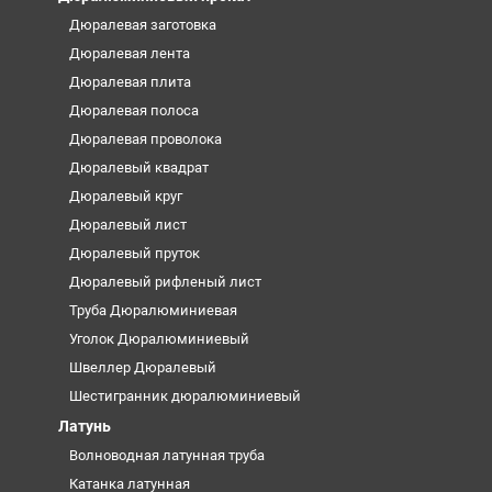
Дюралевая заготовка
Дюралевая лента
Дюралевая плита
Дюралевая полоса
Дюралевая проволока
Дюралевый квадрат
Дюралевый круг
Дюралевый лист
Дюралевый пруток
Дюралевый рифленый лист
Труба Дюралюминиевая
Уголок Дюралюминиевый
Швеллер Дюралевый
Шестигранник дюралюминиевый
Латунь
Волноводная латунная труба
Катанка латунная