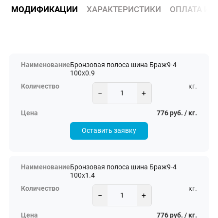
МОДИФИКАЦИИ
ХАРАКТЕРИСТИКИ
ОПЛАТА И 
Бронзовая полоса шина Браж9-4
100х0.9
кг.
−
+
776 руб. / кг.
Оставить заявку
Бронзовая полоса шина Браж9-4
100х1.4
кг.
−
+
776 руб. / кг.