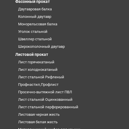
Фасонный прокат
Двутавровая балка
Колонный двутавр
Монорельсовая балка
Уголок стальной
Швеллер стальной
Широкополочный двутавр
Листовой прокат
Лист горячекатаный
Лист холоднокатаный
Лист стальной Рифленый
Профнастил,Профлист
Просечно-вытяжной лист ПВЛ
Лист стальной Оцинкованный
Лист стальной перфорированный
Листовая черная жесть
Листовая белая жесть