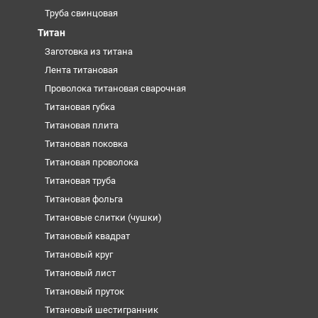
Труба свинцовая
Титан
Заготовка из титана
Лента титановая
Проволока титановая сварочная
Титановая губка
Титановая плита
Титановая поковка
Титановая проволока
Титановая труба
Титановая фольга
Титановые слитки (чушки)
Титановый квадрат
Титановый круг
Титановый лист
Титановый пруток
Титановый шестигранник