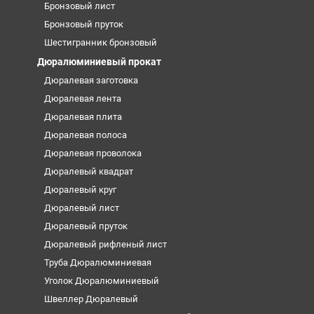
Бронзовый лист
Бронзовый пруток
Шестигранник бронзовый
Дюралюминиевый прокат
Дюралевая заготовка
Дюралевая лента
Дюралевая плита
Дюралевая полоса
Дюралевая проволока
Дюралевый квадрат
Дюралевый круг
Дюралевый лист
Дюралевый пруток
Дюралевый рифленый лист
Труба Дюралюминиевая
Уголок Дюралюминиевый
Швеллер Дюралевый