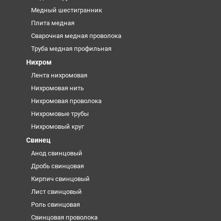
Медный шестигранник
Плита медная
Сварочная медная проволока
Труба медная профильная
Нихром
Лента нихромовая
Нихромовая нить
Нихромовая проволока
Нихромовые трубы
Нихромовый круг
Свинец
Анод свинцовый
Дробь свинцовая
Кирпич свинцовый
Лист свинцовый
Роль свинцовая
Свинцовая проволока