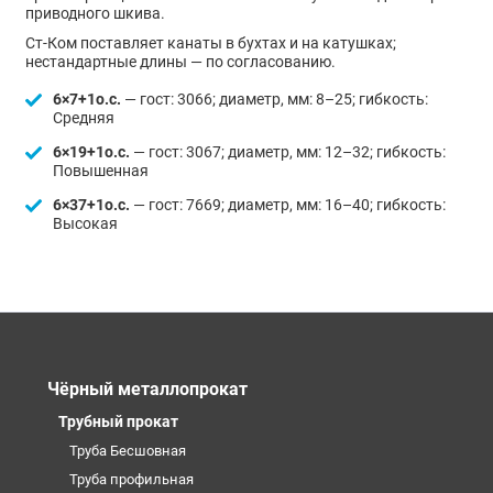
приводного шкива.
Ст-Ком поставляет канаты в бухтах и на катушках;
нестандартные длины — по согласованию.
6×7+1о.с.
— гост: 3066; диаметр, мм: 8–25; гибкость:
Средняя
6×19+1о.с.
— гост: 3067; диаметр, мм: 12–32; гибкость:
Повышенная
6×37+1о.с.
— гост: 7669; диаметр, мм: 16–40; гибкость:
Высокая
Чёрный металлопрокат
Трубный прокат
Труба Бесшовная
Труба профильная