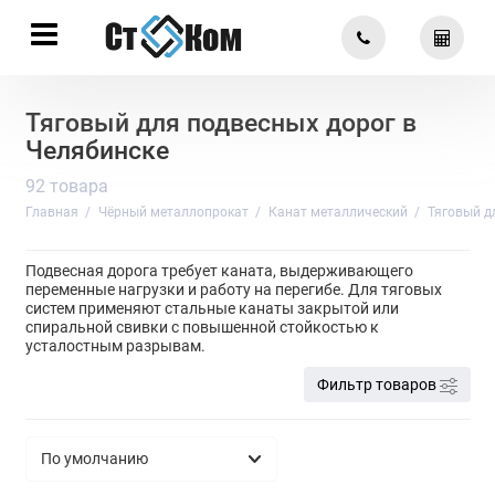
Тяговый для подвесных дорог в
Челябинске
92 товара
Главная
Чёрный металлопрокат
Канат металлический
Тяговый д
Подвесная дорога требует каната, выдерживающего
переменные нагрузки и работу на перегибе. Для тяговых
систем применяют стальные канаты закрытой или
спиральной свивки с повышенной стойкостью к
усталостным разрывам.
Фильтр товаров