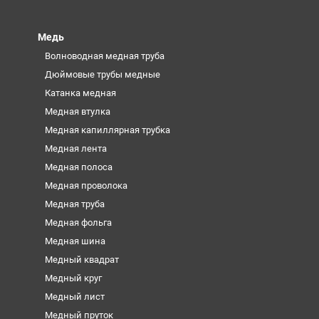
Медь
Волноводная медная труба
Дюймовые трубы медные
Катанка медная
Медная втулка
Медная капиллярная трубка
Медная лента
Медная полоса
Медная проволока
Медная труба
Медная фольга
Медная шина
Медный квадрат
Медный круг
Медный лист
Медный пруток