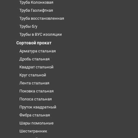
Труба Колонковая
Труба Газлифтная
Труба восстановленная
Трубы б/у
Трубы в ВУС изоляции
Сортовой прокат
Арматура стальная
Дробь стальная
Квадрат стальной
Круг стальной
Лента стальная
Поковка стальная
Полоса стальная
Пруток квадратный
Фибра стальная
Шары помольные
Шестигранник