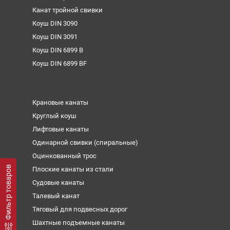
Канат тройной свивки
Коуш DIN 3090
Коуш DIN 3091
Коуш DIN 6899 B
Коуш DIN 6899 BF
Крановые канаты
Круглый коуш
Лифтовые канаты
Одинарной свивки (спиральные)
Оцинкованный трос
Фильтр товаров
Плоские канаты из стали
Судовые канаты
Талевый канат
Тяговый для подвесных дорог
Шахтные подъемные канаты