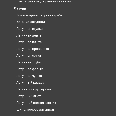
Шестигранник дюралюминиевый
Латунь
Волноводная латунная труба
Катанка латунная
Латунная втулка
Латунная лента
Латунная плита
Латунная проволока
Латунная сетка
Латунная труба
Латунная фольга
Латунная чушка
Латунный квадрат
Латунный круг, пруток
Латунный лист
Латунный шестигранник
Шина, полоса латунная