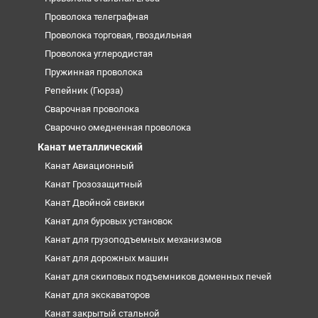
Проволока телеграфная
Проволока торговая, гвоздильная
Проволока углеродистая
Пружинная проволока
Репейник (Гюрза)
Сварочная проволока
Сварочно омедненная проволока
Канат металлический
Канат Авиационный
Канат Грозозащитный
Канат Двойной свивки
Канат для буровых установок
Канат для грузоподъемных механизмов
Канат для дорожных машин
Канат для скиповых подъемников доменных печей
Канат для экскаваторов
Канат закрытый стальной