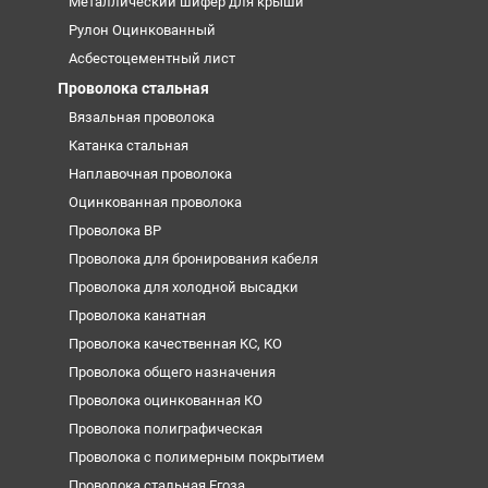
Металлический шифер для крыши
Рулон Оцинкованный
Асбестоцементный лист
Проволока стальная
Вязальная проволока
Катанка стальная
Наплавочная проволока
Оцинкованная проволока
Проволока ВР
Проволока для бронирования кабеля
Проволока для холодной высадки
Проволока канатная
Проволока качественная КС, КО
Проволока общего назначения
Проволока оцинкованная КО
Проволока полиграфическая
Проволока с полимерным покрытием
Проволока стальная Егоза