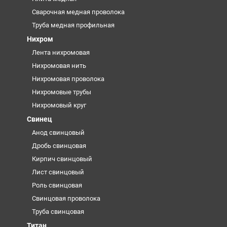
Сварочная медная проволока
Труба медная профильная
Нихром
Лента нихромовая
Нихромовая нить
Нихромовая проволока
Нихромовые трубы
Нихромовый круг
Свинец
Анод свинцовый
Дробь свинцовая
Кирпич свинцовый
Лист свинцовый
Роль свинцовая
Свинцовая проволока
Труба свинцовая
Титан