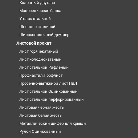
Колонный двутавр
Монорельсовая балка
Уголок стальной
Швеллер стальной
Широкополочный двутавр
Листовой прокат
Лист горячекатаный
Лист холоднокатаный
Лист стальной Рифленый
Профнастил,Профлист
Просечно-вытяжной лист ПВЛ
Лист стальной Оцинкованный
Лист стальной перфорированный
Листовая черная жесть
Листовая белая жесть
Металлический шифер для крыши
Рулон Оцинкованный