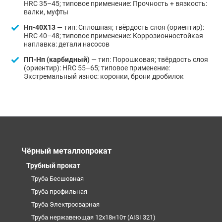
HRC 35–45; типовое применение: Прочность + вязкость:
валки, муфты
Нп-40Х13
— тип: Сплошная; твёрдость слоя (ориентир):
HRC 40–48; типовое применение: Коррозионностойкая
наплавка: детали насосов
ПП-Нп (карбидный)
— тип: Порошковая; твёрдость слоя
(ориентир): HRC 55–65; типовое применение:
Экстремальный износ: коронки, брони дробилок
Чёрный металлопрокат
Трубный прокат
Труба Бесшовная
Труба профильная
Труба Электросварная
Труба нержавеющая 12х18н10т (AISI 321)