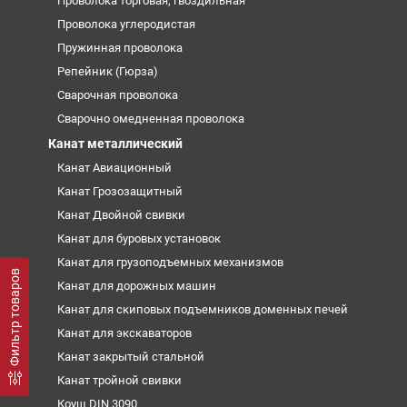
Проволока торговая, гвоздильная
Проволока углеродистая
Пружинная проволока
Репейник (Гюрза)
Сварочная проволока
Сварочно омедненная проволока
Канат металлический
Канат Авиационный
Канат Грозозащитный
Канат Двойной свивки
Канат для буровых установок
Канат для грузоподъемных механизмов
Фильтр товаров
Канат для дорожных машин
Канат для скиповых подъемников доменных печей
Канат для экскаваторов
Канат закрытый стальной
Канат тройной свивки
Коуш DIN 3090