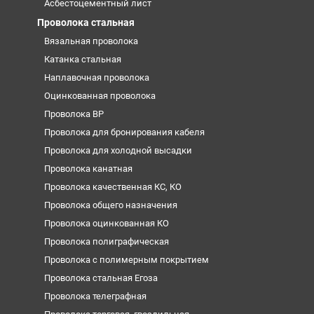
Асбестоцементный лист
Проволока стальная
Вязальная проволока
Катанка стальная
Наплавочная проволока
Оцинкованная проволока
Проволока ВР
Проволока для бронирования кабеля
Проволока для холодной высадки
Проволока канатная
Проволока качественная КС, КО
Проволока общего назначения
Проволока оцинкованная КО
Проволока полиграфическая
Проволока с полимерным покрытием
Проволока стальная Егоза
Проволока телеграфная