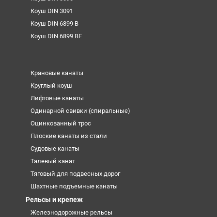
Коуш DIN 3091
Коуш DIN 6899 B
Коуш DIN 6899 BF
Крановые канаты
Круглый коуш
Лифтовые канаты
Одинарной свивки (спиральные)
Оцинкованный трос
Плоские канаты из стали
Судовые канаты
Талевый канат
Тяговый для подвесных дорог
Шахтные подъемные канаты
Рельсы и крепеж
Железнодорожные рельсы