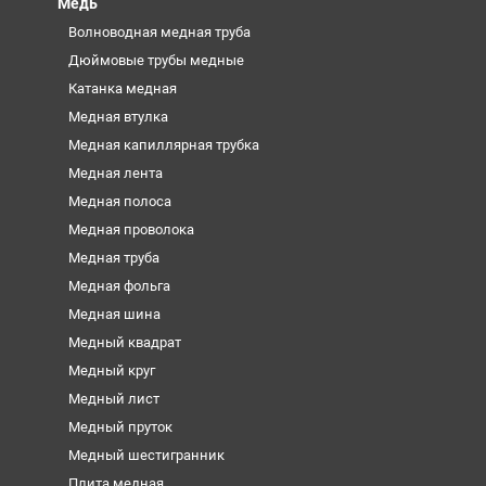
Медь
Волноводная медная труба
Дюймовые трубы медные
Катанка медная
Медная втулка
Медная капиллярная трубка
Медная лента
Медная полоса
Медная проволока
Медная труба
Медная фольга
Медная шина
Медный квадрат
Медный круг
Медный лист
Медный пруток
Медный шестигранник
Плита медная