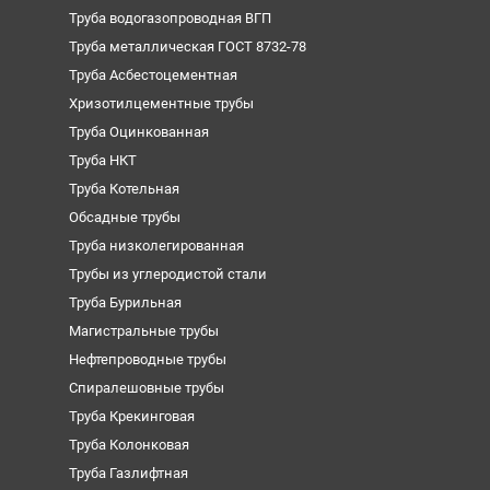
Труба водогазопроводная ВГП
Труба металлическая ГОСТ 8732-78
Труба Асбестоцементная
Хризотилцементные трубы
Труба Оцинкованная
Труба НКТ
Труба Котельная
Обсадные трубы
Труба низколегированная
Трубы из углеродистой стали
Труба Бурильная
Магистральные трубы
Нефтепроводные трубы
Спиралешовные трубы
Труба Крекинговая
Труба Колонковая
Труба Газлифтная