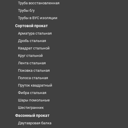
Труба восстановленная
Трубы б/у
Трубы в ВУС изоляции
Сортовой прокат
Арматура стальная
Дробь стальная
Квадрат стальной
Круг стальной
Лента стальная
Поковка стальная
Полоса стальная
Пруток квадратный
Фибра стальная
Шары помольные
Шестигранник
Фасонный прокат
Двутавровая балка