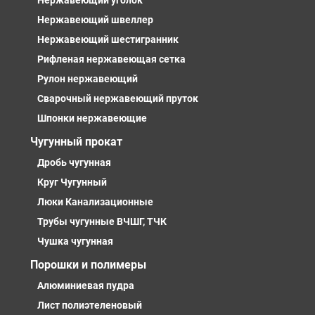
Нержавеющий уголок
Нержавеющий швеллер
Нержавеющий шестигранник
Рифленая нержавеющая сетка
Рулон нержавеющий
Сварочный нержавеющий пруток
Шпонки нержавеющие
Чугунный прокат
Дробь чугунная
Круг Чугунный
Люки Канализационные
Трубы чугунные ВЧШГ, ТЧК
Чушка чугунная
Порошки и полимеры
Алюминиевая пудра
Лист полиэтеленовый