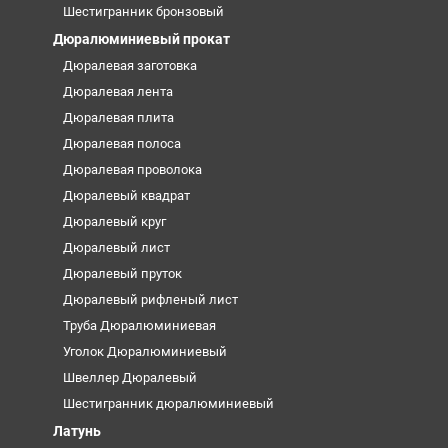
Шестигранник бронзовый
Дюралюминиевый прокат
Дюралевая заготовка
Дюралевая лента
Дюралевая плита
Дюралевая полоса
Дюралевая проволока
Дюралевый квадрат
Дюралевый круг
Дюралевый лист
Дюралевый пруток
Дюралевый рифленый лист
Труба Дюралюминиевая
Уголок Дюралюминиевый
Швеллер Дюралевый
Шестигранник дюралюминиевый
Латунь