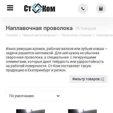
Наплавочная проволока
18 товаров
Главная
Чёрный металлопрокат
Проволока стальная
Наплавочн
Износ режущих кромок, рабочих валков или зубьев ковша —
задача решается наплавкой. Для неё нужна не обычная
сварочная проволока, а специальная: с легирующими
элементами, которые дают твёрдость или ударостойкость
на рабочей поверхности. Ст-Ком поставляет такую
продукцию в Екатеринбург и регион.
Фильтр товаров