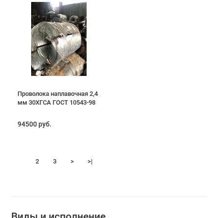
Проволока наплавочная 2,4
мм 30ХГСА ГОСТ 10543-98
94500 руб.
1
2
3
>
>|
Виды и исполнение