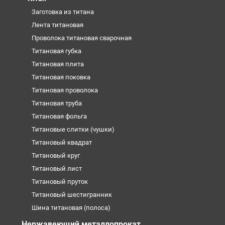
Заготовка из титана
Лента титановая
Проволока титановая сварочная
Титановая губка
Титановая плита
Титановая поковка
Титановая проволока
Титановая труба
Титановая фольга
Титановые слитки (чушки)
Титановый квадрат
Титановый круг
Титановый лист
Титановый пруток
Титановый шестигранник
Шина титановая (полоса)
Нержавеющий металлопрокат