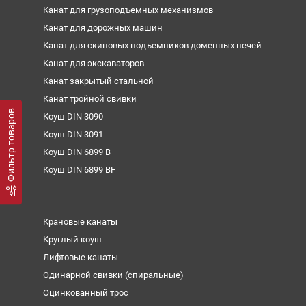
Канат для грузоподъемных механизмов
Канат для дорожных машин
Канат для скиповых подъемников доменных печей
Канат для экскаваторов
Канат закрытый стальной
Канат тройной свивки
Фильтр товаров
Коуш DIN 3090
Коуш DIN 3091
Коуш DIN 6899 B
Коуш DIN 6899 BF
Крановые канаты
Круглый коуш
Лифтовые канаты
Одинарной свивки (спиральные)
Оцинкованный трос