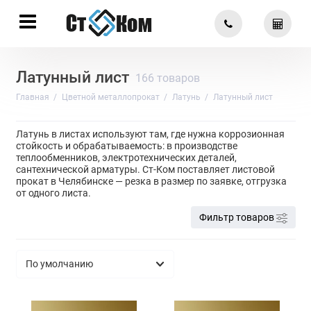
Латунный лист
166 товаров
Главная
Цветной металлопрокат
Латунь
Латунный лист
Латунь в листах используют там, где нужна коррозионная
стойкость и обрабатываемость: в производстве
теплообменников, электротехнических деталей,
сантехнической арматуры. Ст-Ком поставляет листовой
прокат в Челябинске — резка в размер по заявке, отгрузка
от одного листа.
Фильтр товаров