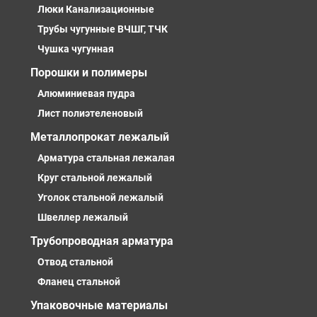
Люки Канализационные
Трубы чугунные ВЧШГ, ТЧК
Чушка чугунная
Порошки и полимеры
Алюминиевая пудра
Лист полиэтеленовый
Металлопрокат лежалый
Арматура стальная лежалая
Круг стальной лежалый
Уголок стальной лежалый
Швеллер лежалый
Трубопроводная арматура
Отвод стальной
Фланец стальной
Упаковочные материалы