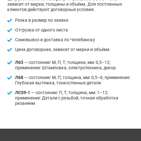
зависит от марки, толщины и объёма. Для постоянных
клиентов действуют договорные условия.
Резка в размер по заявке
Отгрузка от одного листа
Самовывоз и доставка по Челябинску
Цена договорная, зависит от марки и объёма
Л63
— состояние: М, П, Т; толщина, мм: 0,5–12;
применение: Штамповка, электротехника, декор
Л68
— состояние: М, П; толщина, мм: 0,5–6; применение:
Глубокая вытяжка, тонкостенные детали
ЛС59-1
— состояние: П, Т; толщина, мм: 1–12;
применение: Детали с резьбой, точная обработка
резанием