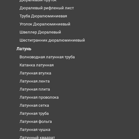
Дюралевый рифленый лист
Труба Дюралюминиевая
Уголок Дюралюминиевый
Швеллер Дюралевый
Шестигранник дюралюминиевый
Латунь
Волноводная латунная труба
Катанка латунная
Латунная втулка
Латунная лента
Латунная плита
Латунная проволока
Латунная сетка
Латунная труба
Латунная фольга
Латунная чушка
Латунный квадрат