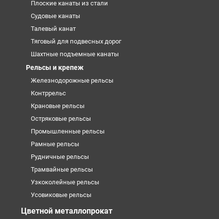
Плоские канаты из стали
Судовые канаты
Талевый канат
Тяговый для подвесных дорог
Шахтные подъемные канаты
Рельсы и крепеж
Железнодорожные рельсы
Контррельс
Крановые рельсы
Остряковые рельсы
Промышленные рельсы
Рамные рельсы
Рудничные рельсы
Трамвайные рельсы
Узкоколейные рельсы
Усовиковые рельсы
Цветной металлопрокат