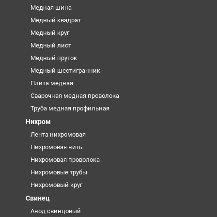
Медная шина
Медный квадрат
Медный круг
Медный лист
Медный пруток
Медный шестигранник
Плита медная
Сварочная медная проволока
Труба медная профильная
Нихром
Лента нихромовая
Нихромовая нить
Нихромовая проволока
Нихромовые трубы
Нихромовый круг
Свинец
Анод свинцовый