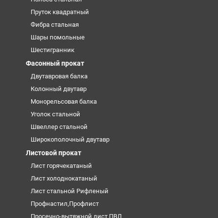
Пруток квадратный
Фибра стальная
Шары помольные
Шестигранник
Фасонный прокат
Двутавровая балка
Колонный двутавр
Монорельсовая балка
Уголок стальной
Швеллер стальной
Широкополочный двутавр
Листовой прокат
Лист горячекатаный
Лист холоднокатаный
Лист стальной Рифленый
Профнастил,Профлист
Просечно-вытяжной лист ПВЛ