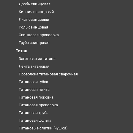
Дробь свинцовая
Кирпич свинцовый
Лист свинцовый
Роль свинцовая
Свинцовая проволока
Труба свинцовая
Титан
Заготовка из титана
Лента титановая
Проволока титановая сварочная
Титановая губка
Титановая плита
Титановая поковка
Титановая проволока
Титановая труба
Титановая фольга
Титановые слитки (чушки)