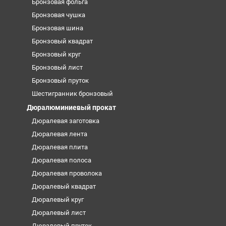
Бронзовая фольга
Бронзовая чушка
Бронзовая шина
Бронзовый квадрат
Бронзовый круг
Бронзовый лист
Бронзовый пруток
Шестигранник бронзовый
Дюралюминиевый прокат
Дюралевая заготовка
Дюралевая лента
Дюралевая плита
Дюралевая полоса
Дюралевая проволока
Дюралевый квадрат
Дюралевый круг
Дюралевый лист
Дюралевый пруток