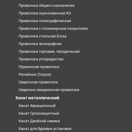
Проволока общего назначения
Проволока оцинкованная КО
Проволока полиграфическая
Проволока с полимерным покрытием
Проволока стальная Егоза
Проволока телеграфная
Проволока торговая, гвоздильная
Проволока углеродистая
Пружинная проволока
Репейник (Гюрза)
Сварочная проволока
Сварочно омедненная проволока
Канат металлический
Канат Авиационный
Канат Грозозащитный
Канат Двойной свивки
Канат для буровых установок