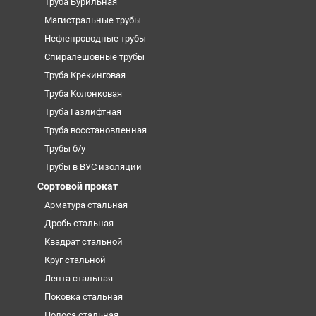
Труба Бурильная
Магистральные трубы
Нефтепроводные трубы
Спиралешовные трубы
Труба Крекинговая
Труба Колонковая
Труба Газлифтная
Труба восстановленная
Трубы б/у
Трубы в ВУС изоляции
Сортовой прокат
Арматура стальная
Дробь стальная
Квадрат стальной
Круг стальной
Лента стальная
Поковка стальная
Полоса стальная