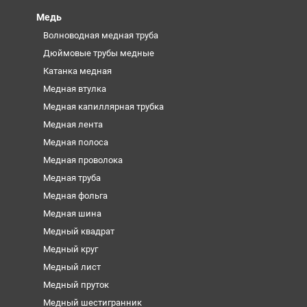
Медь
Волноводная медная труба
Дюймовые трубы медные
Катанка медная
Медная втулка
Медная капиллярная трубка
Медная лента
Медная полоса
Медная проволока
Медная труба
Медная фольга
Медная шина
Медный квадрат
Медный круг
Медный лист
Медный пруток
Медный шестигранник