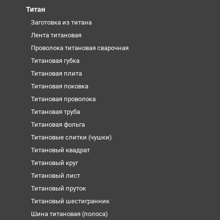
Титан
Заготовка из титана
Лента титановая
Проволока титановая сварочная
Титановая губка
Титановая плита
Титановая поковка
Титановая проволока
Титановая труба
Титановая фольга
Титановые слитки (чушки)
Титановый квадрат
Титановый круг
Титановый лист
Титановый пруток
Титановый шестигранник
Шина титановая (полоса)