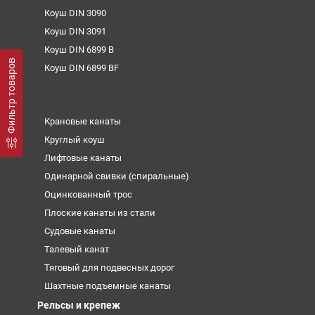
Коуш DIN 3090
Коуш DIN 3091
Коуш DIN 6899 B
Фильтр товаров
Коуш DIN 6899 BF
Крановые канаты
Круглый коуш
Лифтовые канаты
Одинарной свивки (спиральные)
Оцинкованный трос
Плоские канаты из стали
Судовые канаты
Талевый канат
Тяговый для подвесных дорог
Шахтные подъемные канаты
Рельсы и крепеж