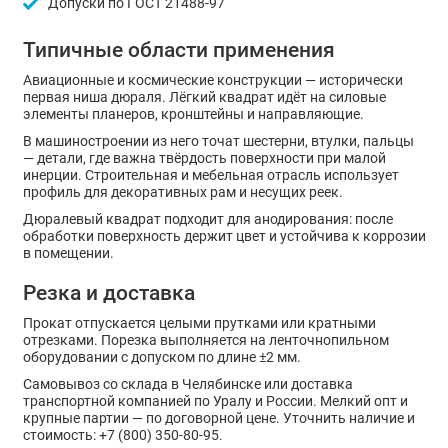
Допуски по ГОСТ 21488-97
Типичные области применения
Авиационные и космические конструкции — исторически
первая ниша дюраля. Лёгкий квадрат идёт на силовые
элементы планеров, кронштейны и направляющие.
В машиностроении из него точат шестерни, втулки, пальцы
— детали, где важна твёрдость поверхности при малой
инерции. Строительная и мебельная отрасль использует
профиль для декоративных рам и несущих реек.
Дюралевый квадрат подходит для анодирования: после
обработки поверхность держит цвет и устойчива к коррозии
в помещении.
Резка и доставка
Прокат отпускается целыми прутками или кратными
отрезками. Порезка выполняется на ленточнопильном
оборудовании с допуском по длине ±2 мм.
Самовывоз со склада в Челябинске или доставка
транспортной компанией по Уралу и России. Мелкий опт и
крупные партии — по договорной цене. Уточнить наличие и
стоимость: +7 (800) 350-80-95.