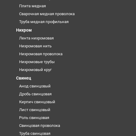
Плита медная
Сварочная медная проволока
Труба медная профильная
Нихром
Лента нихромовая
Нихромовая нить
Нихромовая проволока
Нихромовые трубы
Нихромовый круг
Свинец
Анод свинцовый
Дробь свинцовая
Кирпич свинцовый
Лист свинцовый
Роль свинцовая
Свинцовая проволока
Труба свинцовая