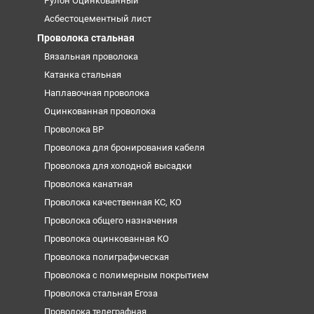
Рулон Оцинкованный
Асбестоцементный лист
Проволока стальная
Вязальная проволока
Катанка стальная
Наплавочная проволока
Оцинкованная проволока
Проволока ВР
Проволока для бронирования кабеля
Проволока для холодной высадки
Проволока канатная
Проволока качественная КС, КО
Проволока общего назначения
Проволока оцинкованная КО
Проволока полиграфическая
Проволока с полимерным покрытием
Проволока стальная Егоза
Проволока телеграфная