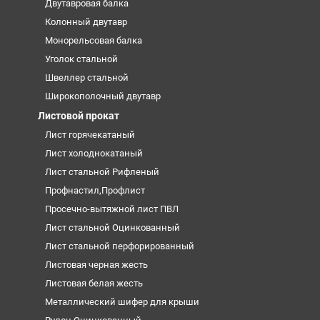
Двутавровая балка
Колонный двутавр
Монорельсовая балка
Уголок стальной
Швеллер стальной
Широкополочный двутавр
Листовой прокат
Лист горячекатаный
Лист холоднокатаный
Лист стальной Рифленый
Профнастил,Профлист
Просечно-вытяжной лист ПВЛ
Лист стальной Оцинкованный
Лист стальной перфорированный
Листовая черная жесть
Листовая белая жесть
Металлический шифер для крыши