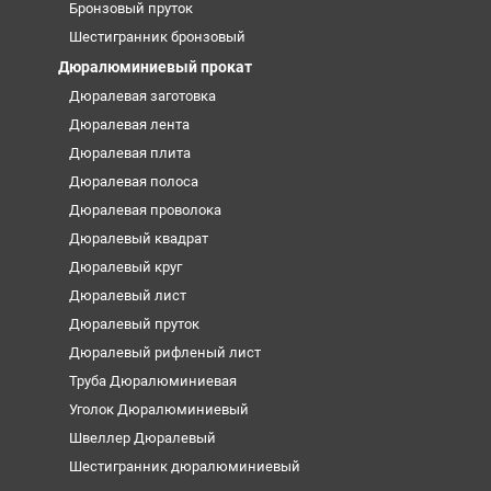
Бронзовый пруток
Шестигранник бронзовый
Дюралюминиевый прокат
Дюралевая заготовка
Дюралевая лента
Дюралевая плита
Дюралевая полоса
Дюралевая проволока
Дюралевый квадрат
Дюралевый круг
Дюралевый лист
Дюралевый пруток
Дюралевый рифленый лист
Труба Дюралюминиевая
Уголок Дюралюминиевый
Швеллер Дюралевый
Шестигранник дюралюминиевый