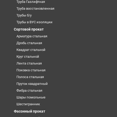
Труба Газлифтная
Труба восстановленная
Трубы б/у
Трубы в ВУС изоляции
Сортовой прокат
Арматура стальная
Дробь стальная
Квадрат стальной
Круг стальной
Лента стальная
Поковка стальная
Полоса стальная
Пруток квадратный
Фибра стальная
Шары помольные
Шестигранник
Фасонный прокат