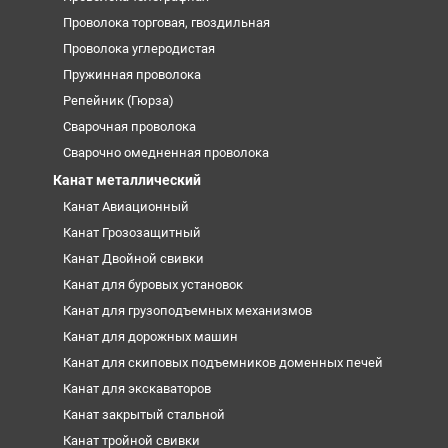
Проволока торговая, гвоздильная
Проволока углеродистая
Пружинная проволока
Репейник (Гюрза)
Сварочная проволока
Сварочно омедненная проволока
Канат металлический
Канат Авиационный
Канат Грозозащитный
Канат Двойной свивки
Канат для буровых установок
Канат для грузоподъемных механизмов
Канат для дорожных машин
Канат для скиповых подъемников доменных печей
Канат для экскаваторов
Канат закрытый стальной
Канат тройной свивки