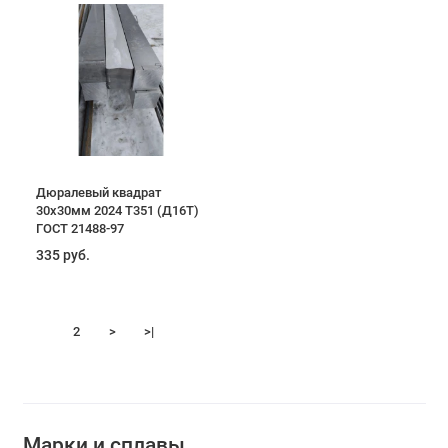
Дюралевый квадрат
30х30мм 2024 T351 (Д16Т)
ГОСТ 21488-97
335 руб.
1
2
>
>|
Марки и сплавы