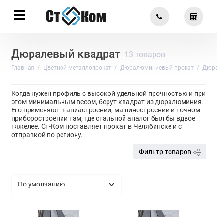
Дюралевый квадрат
13 товаров
Главная
Цветной металлопрокат
Дюралюминиевый прокат
Дюра
Когда нужен профиль с высокой удельной прочностью и при
этом минимальным весом, берут квадрат из дюралюминия.
Его применяют в авиастроении, машиностроении и точном
приборостроении там, где стальной аналог был бы вдвое
тяжелее. Ст-Ком поставляет прокат в Челябинске и с
отправкой по региону.
Фильтр товаров