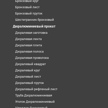
Бронзовый круг
Бронзовый лист
Бронзовый пруток
Шестигранник бронзовый
Дюралюминиевый прокат
Дюралевая заготовка
Дюралевая лента
Дюралевая плита
Дюралевая полоса
Дюралевая проволока
Дюралевый квадрат
Дюралевый круг
Дюралевый лист
Дюралевый пруток
Дюралевый рифленый лист
Труба Дюралюминиевая
Уголок Дюралюминиевый
Швеллер Дюралевый