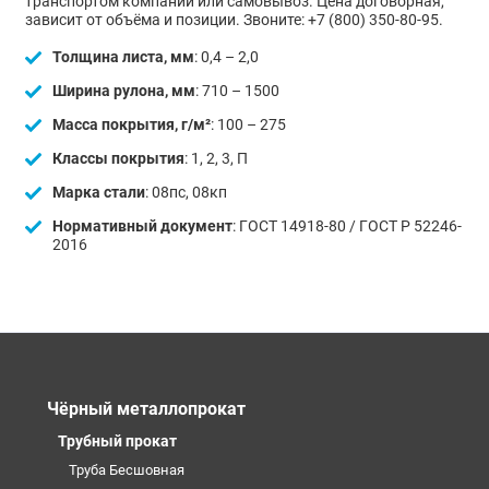
транспортом компании или самовывоз. Цена договорная,
зависит от объёма и позиции. Звоните: +7 (800) 350-80-95.
Толщина листа, мм
: 0,4 – 2,0
Ширина рулона, мм
: 710 – 1500
Масса покрытия, г/м²
: 100 – 275
Классы покрытия
: 1, 2, 3, П
Марка стали
: 08пс, 08кп
Нормативный документ
: ГОСТ 14918-80 / ГОСТ Р 52246-
2016
Чёрный металлопрокат
Трубный прокат
Труба Бесшовная