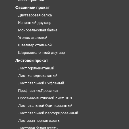
Фасонный прокат
Двутавровая балка
Колонный двутавр
Монорельсовая балка
Уголок стальной
Швеллер стальной
Широкополочный двутавр
Листовой прокат
Лист горячекатаный
Лист холоднокатаный
Лист стальной Рифленый
Профнастил,Профлист
Просечно-вытяжной лист ПВЛ
Лист стальной Оцинкованный
Лист стальной перфорированный
Листовая черная жесть
Листовая белая жесть