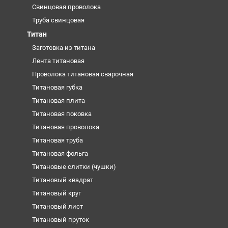
Свинцовая проволока
Труба свинцовая
Титан
Заготовка из титана
Лента титановая
Проволока титановая сварочная
Титановая губка
Титановая плита
Титановая поковка
Титановая проволока
Титановая труба
Титановая фольга
Титановые слитки (чушки)
Титановый квадрат
Титановый круг
Титановый лист
Титановый пруток