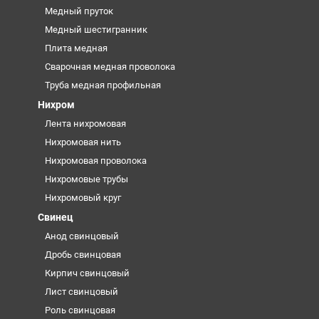
Медный пруток
Медный шестигранник
Плита медная
Сварочная медная проволока
Труба медная профильная
Нихром
Лента нихромовая
Нихромовая нить
Нихромовая проволока
Нихромовые трубы
Нихромовый круг
Свинец
Анод свинцовый
Дробь свинцовая
Кирпич свинцовый
Лист свинцовый
Роль свинцовая