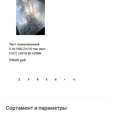
Лист оцинкованный
0.4х1000 Zn120 пас имп.
ГОСТ 14918-80 НЛМК
99600 руб.
1
2
3
4
5
6
>
>|
Сортамент и параметры