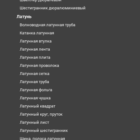
Шестигранник дюралюминиевый
Латунь
Волноводная латунная труба
Катанка латунная
Латунная втулка
Латунная лента
Латунная плита
Латунная проволока
Латунная сетка
Латунная труба
Латунная фольга
Латунная чушка
Латунный квадрат
Латунный круг, пруток
Латунный лист
Латунный шестигранник
Шина, полоса латунная