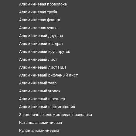
Алюминиевая проволока
Алюминиевая труба
Алюминиевая фольга
Алюминиевая чушка
Алюминиевый двутавр
Алюминиевый квадрат
Алюминиевый круг, пруток
Алюминиевый лист
Алюминиевый лист ПВЛ
Алюминиевый рифленый лист
Алюминиевый тавр
Алюминиевый уголок
Алюминиевый швеллер
Алюминиевый шестигранник
Заклепочная алюминиевая проволока
Катанка алюминиевая
Рулон алюминиевый