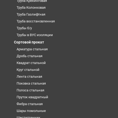
Труба Крекинговая
Труба Колонковая
Труба Газлифтная
Труба восстановленная
Трубы б/у
Трубы в ВУС изоляции
Сортовой прокат
Арматура стальная
Дробь стальная
Квадрат стальной
Круг стальной
Лента стальная
Поковка стальная
Полоса стальная
Пруток квадратный
Фибра стальная
Шары помольные
Шестигранник