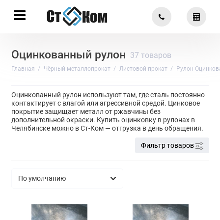
Оцинкованный рулон
37 товаров
Главная
Чёрный металлопрокат
Листовой прокат
Рулон Оцинко
Оцинкованный рулон используют там, где сталь постоянно
контактирует с влагой или агрессивной средой. Цинковое
покрытие защищает металл от ржавчины без
дополнительной окраски. Купить оцинковку в рулонах в
Челябинске можно в Ст-Ком — отгрузка в день обращения.
Фильтр товаров