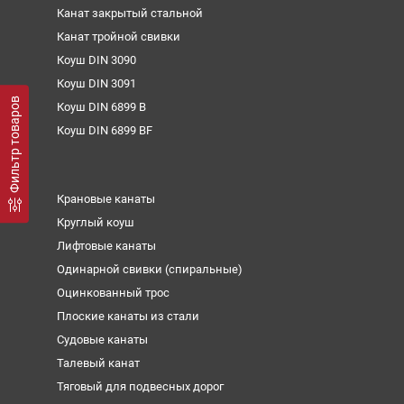
Канат закрытый стальной
Канат тройной свивки
Коуш DIN 3090
Коуш DIN 3091
Фильтр товаров
Коуш DIN 6899 B
Коуш DIN 6899 BF
Крановые канаты
Круглый коуш
Лифтовые канаты
Одинарной свивки (спиральные)
Оцинкованный трос
Плоские канаты из стали
Судовые канаты
Талевый канат
Тяговый для подвесных дорог