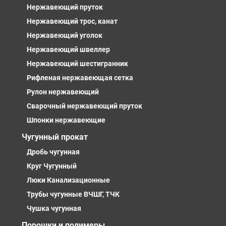
Нержавеющий пруток
Нержавеющий трос, канат
Нержавеющий уголок
Нержавеющий швеллер
Нержавеющий шестигранник
Рифленая нержавеющая сетка
Рулон нержавеющий
Сварочный нержавеющий пруток
Шпонки нержавеющие
Чугунный прокат
Дробь чугунная
Круг Чугунный
Люки Канализационные
Трубы чугунные ВЧШГ, ТЧК
Чушка чугунная
Порошки и полимеры