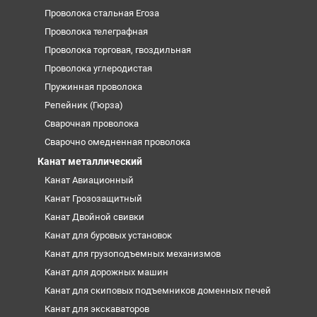
Проволока стальная Егоза
Проволока телеграфная
Проволока торговая, гвоздильная
Проволока углеродистая
Пружинная проволока
Репейник (Гюрза)
Сварочная проволока
Сварочно омедненная проволока
Канат металлический
Канат Авиационный
Канат Грозозащитный
Канат Двойной свивки
Канат для буровых установок
Канат для грузоподъемных механизмов
Канат для дорожных машин
Канат для скиповых подъемников доменных печей
Канат для экскаваторов