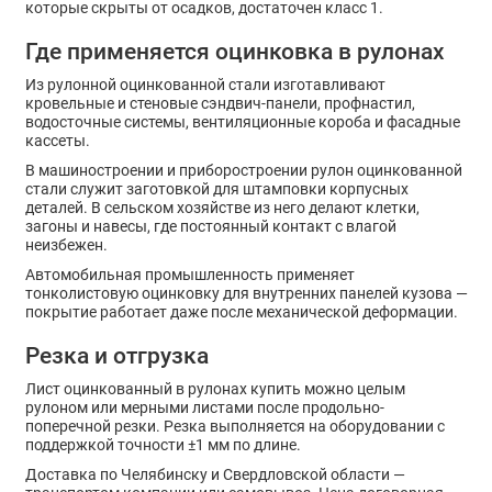
которые скрыты от осадков, достаточен класс 1.
Где применяется оцинковка в рулонах
Из рулонной оцинкованной стали изготавливают
кровельные и стеновые сэндвич-панели, профнастил,
водосточные системы, вентиляционные короба и фасадные
кассеты.
В машиностроении и приборостроении рулон оцинкованной
стали служит заготовкой для штамповки корпусных
деталей. В сельском хозяйстве из него делают клетки,
загоны и навесы, где постоянный контакт с влагой
неизбежен.
Автомобильная промышленность применяет
тонколистовую оцинковку для внутренних панелей кузова —
покрытие работает даже после механической деформации.
Резка и отгрузка
Лист оцинкованный в рулонах купить можно целым
рулоном или мерными листами после продольно-
поперечной резки. Резка выполняется на оборудовании с
поддержкой точности ±1 мм по длине.
Доставка по Челябинску и Свердловской области —