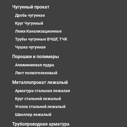
Чугунный прокат
Дробь чугунная
Круг Чугунный
Люки Канализационные
Трубы чугунные ВЧШГ, ТЧК
Чушка чугунная
Порошки и полимеры
Алюминиевая пудра
Лист полиэтеленовый
Металлопрокат лежалый
Арматура стальная лежалая
Круг стальной лежалый
Уголок стальной лежалый
Швеллер лежалый
Трубопроводная арматура