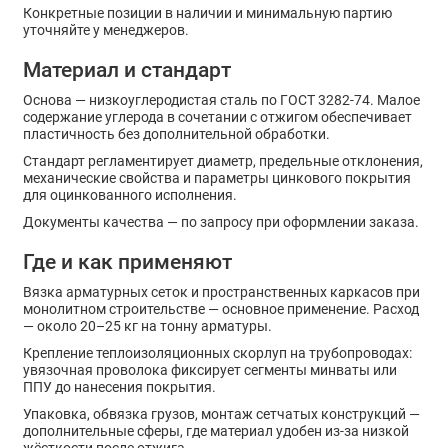
Конкретные позиции в наличии и минимальную партию
уточняйте у менеджеров.
Материал и стандарт
Основа — низкоуглеродистая сталь по ГОСТ 3282-74. Малое
содержание углерода в сочетании с отжигом обеспечивает
пластичность без дополнительной обработки.
Стандарт регламентирует диаметр, предельные отклонения,
механические свойства и параметры цинкового покрытия
для оцинкованного исполнения.
Документы качества — по запросу при оформлении заказа.
Где и как применяют
Вязка арматурных сеток и пространственных каркасов при
монолитном строительстве — основное применение. Расход
— около 20–25 кг на тонну арматуры.
Крепление теплоизоляционных скорлуп на трубопроводах:
увязочная проволока фиксирует сегменты минваты или
ППУ до нанесения покрытия.
Упаковка, обвязка грузов, монтаж сетчатых конструкций —
дополнительные сферы, где материал удобен из-за низкой