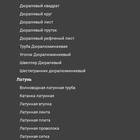
Дюралевый квадрат
Дюралевый круг
Дюралевый лист
Дюралевый пруток
Дюралевый рифленый лист
Труба Дюралюминиевая
Уголок Дюралюминиевый
Швеллер Дюралевый
Шестигранник дюралюминиевый
Латунь
Волноводная латунная труба
Катанка латунная
Латунная втулка
Латунная лента
Латунная плита
Латунная проволока
Латунная сетка