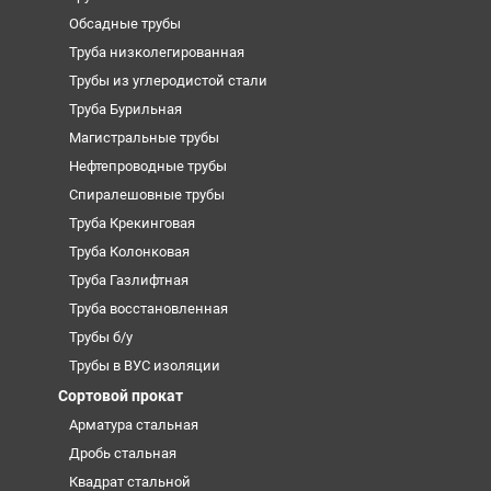
Обсадные трубы
Труба низколегированная
Трубы из углеродистой стали
Труба Бурильная
Магистральные трубы
Нефтепроводные трубы
Спиралешовные трубы
Труба Крекинговая
Труба Колонковая
Труба Газлифтная
Труба восстановленная
Трубы б/у
Трубы в ВУС изоляции
Сортовой прокат
Арматура стальная
Дробь стальная
Квадрат стальной