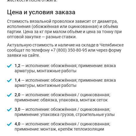
жёсткости после отжига.
Цена и условия заказа
Стоимость вязальной проволоки зависит от диаметра,
исполнения (обожжённая или оцинкованная) и объёма
партии. Цена за кг при малом объёме и цена за тонну при
оптовой закупке — разные ставки.
Актуальную стоимость и наличие на складе в Челябинске
сообщат по телефону +7 (800) 350-80-95 или через форму
заявки на сайте.
1,2
— исполнение: обожжённая; применение: вязка
арматуры, монтажные работы
1,4
— исполнение: обожжённая; применение: вязка
арматуры, монтажные работы
2,0
— исполнение: обожжённая / оцинкованная;
применение: обвязка, упаковка, монтаж сеток
3,0
— исполнение: обожжённая / оцинкованная;
применение: упаковка грузов, строительные узлы
4,0
— исполнение: обожжённая / оцинкованная;
применение: монтаж, крепёж теплоизоляции