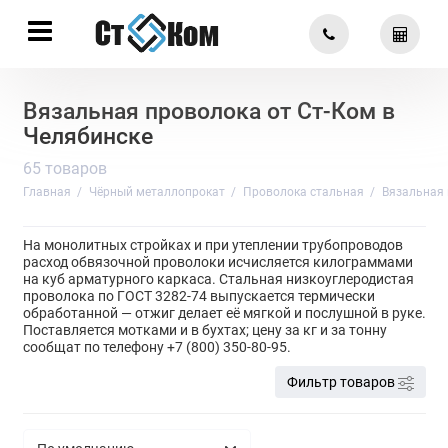
Вязальная проволока от Ст-Ком в
Челябинске
65 товаров
Главная
Чёрный металлопрокат
Проволока стальная
Вязальная
На монолитных стройках и при утеплении трубопроводов
расход обвязочной проволоки исчисляется килограммами
на куб арматурного каркаса. Стальная низкоуглеродистая
проволока по ГОСТ 3282-74 выпускается термически
обработанной — отжиг делает её мягкой и послушной в руке.
Поставляется мотками и в бухтах; цену за кг и за тонну
сообщат по телефону +7 (800) 350-80-95.
Фильтр товаров