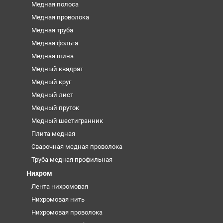
Медная полоса
Медная проволока
Медная труба
Медная фольга
Медная шина
Медный квадрат
Медный круг
Медный лист
Медный пруток
Медный шестигранник
Плита медная
Сварочная медная проволока
Труба медная профильная
Нихром
Лента нихромовая
Нихромовая нить
Нихромовая проволока