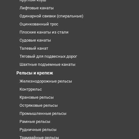
Лифтовые канаты
Одинарной свивки (спиральные)
Оцинкованный трос
Плоские канаты из стали
Судовые канаты
Талевый канат
Тяговый для подвесных дорог
Шахтные подъемные канаты
Рельсы и крепеж
Железнодорожные рельсы
Контррельс
Крановые рельсы
Остряковые рельсы
Промышленные рельсы
Рамные рельсы
Рудничные рельсы
Трамвайные рельсы