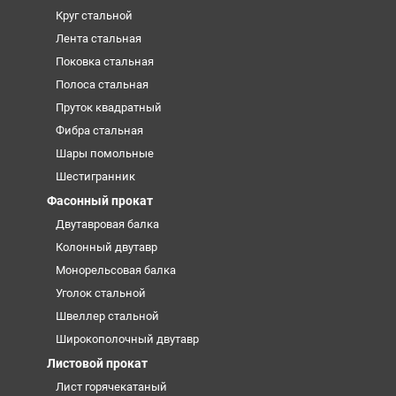
Круг стальной
Лента стальная
Поковка стальная
Полоса стальная
Пруток квадратный
Фибра стальная
Шары помольные
Шестигранник
Фасонный прокат
Двутавровая балка
Колонный двутавр
Монорельсовая балка
Уголок стальной
Швеллер стальной
Широкополочный двутавр
Листовой прокат
Лист горячекатаный