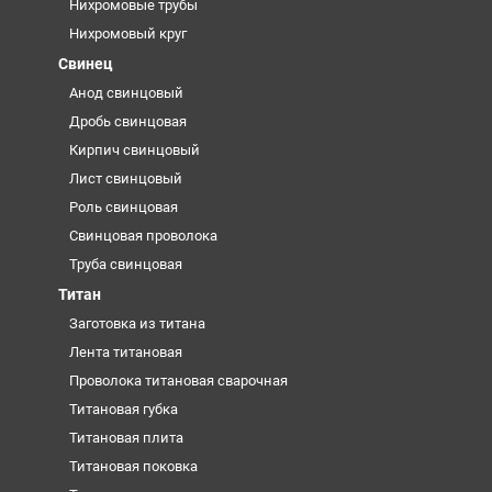
Нихромовые трубы
Нихромовый круг
Свинец
Анод свинцовый
Дробь свинцовая
Кирпич свинцовый
Лист свинцовый
Роль свинцовая
Свинцовая проволока
Труба свинцовая
Титан
Заготовка из титана
Лента титановая
Проволока титановая сварочная
Титановая губка
Титановая плита
Титановая поковка