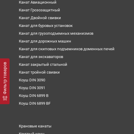
Канат Авиационный
Канат Грозозащитный
Канат Двойной свивки
Канат для буровых установок
Канат для грузоподъемных механизмов
Канат для дорожных машин
Канат для скиповых подъемников доменных печей
Канат для экскаваторов
Фильтр товаров
Канат закрытый стальной
Канат тройной свивки
Коуш DIN 3090
Коуш DIN 3091
Коуш DIN 6899 B
Коуш DIN 6899 BF
Крановые канаты
Круглый коуш