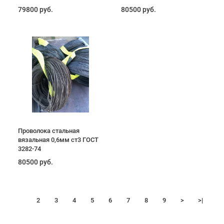
79800 руб.
80500 руб.
Проволока стальная
вязальная 0,6мм ст3 ГОСТ
3282-74
80500 руб.
1
2
3
4
5
6
7
8
9
>
>|