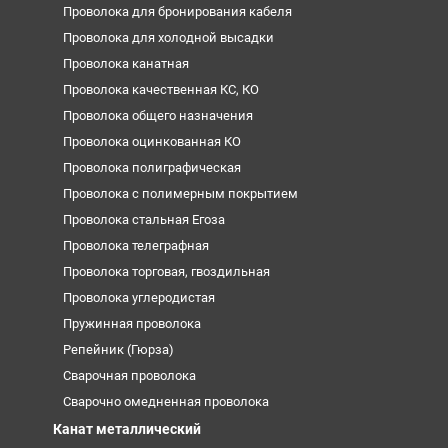
Проволока для бронирования кабеля
Проволока для холодной высадки
Проволока канатная
Проволока качественная КС, КО
Проволока общего назначения
Проволока оцинкованная КО
Проволока полиграфическая
Проволока с полимерным покрытием
Проволока стальная Егоза
Проволока телеграфная
Проволока торговая, гвоздильная
Проволока углеродистая
Пружинная проволока
Репейник (Гюрза)
Сварочная проволока
Сварочно омедненная проволока
Канат металлический