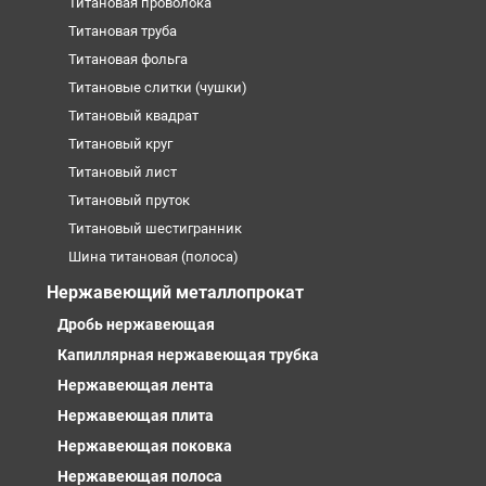
Титановая проволока
Титановая труба
Титановая фольга
Титановые слитки (чушки)
Титановый квадрат
Титановый круг
Титановый лист
Титановый пруток
Титановый шестигранник
Шина титановая (полоса)
Нержавеющий металлопрокат
Дробь нержавеющая
Капиллярная нержавеющая трубка
Нержавеющая лента
Нержавеющая плита
Нержавеющая поковка
Нержавеющая полоса