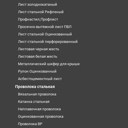
Лист холоднокатаный
Лист стальной Рифленый
Профнастил,Профлист
Просечно-вытяжной лист ПВЛ
Лист стальной Оцинкованный
Лист стальной перфорированный
Листовая черная жесть
Листовая белая жесть
Металлический шифер для крыши
Рулон Оцинкованный
Асбестоцементный лист
Проволока стальная
Вязальная проволока
Катанка стальная
Наплавочная проволока
Оцинкованная проволока
Проволока ВР