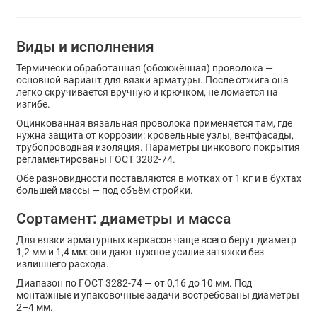
Виды и исполнения
Термически обработанная (обожжённая) проволока —
основной вариант для вязки арматуры. После отжига она
легко скручивается вручную и крючком, не ломается на
изгибе.
Оцинкованная вязальная проволока применяется там, где
нужна защита от коррозии: кровельные узлы, вентфасады,
трубопроводная изоляция. Параметры цинкового покрытия
регламентированы ГОСТ 3282-74.
Обе разновидности поставляются в мотках от 1 кг и в бухтах
большей массы — под объём стройки.
Сортамент: диаметры и масса
Для вязки арматурных каркасов чаще всего берут диаметр
1,2 мм и 1,4 мм: они дают нужное усилие затяжки без
излишнего расхода.
Диапазон по ГОСТ 3282-74 — от 0,16 до 10 мм. Под
монтажные и упаковочные задачи востребованы диаметры
2–4 мм.