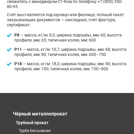
свяжитесь с менеджером Ст-Ком по телефону +7 (800) 350-
80-95.
Счёт выставляется под юрлицо или физлицо; полный пакет
закрывающих документов — накладная, счёт-фактура,
сертификат.
Р8
— масса, кг/м: 8,0; ширина подошвы, мм: 60; высота
профиля, мм: 65; типичная колея, мм: 600
Р11
— масса, кг/м: 10,7; ширина подошвы, мм: 68; высота
профиля, мм: 80; типичная колея, мм: 600–750
Р18
— масса, кг/м: 18,0; ширина подошвы, мм: 90; высота
профиля, мм: 100; типичная колея, мм: 750–900
Чёрный металлопрокат
Трубный прокат
Труба Бесшовная