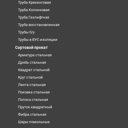
Труба Крекинговая
Труба Колонковая
Труба Газлифтная
Труба восстановленная
Трубы б/у
Трубы в ВУС изоляции
Сортовой прокат
Арматура стальная
Дробь стальная
Квадрат стальной
Круг стальной
Лента стальная
Поковка стальная
Полоса стальная
Пруток квадратный
Фибра стальная
Шары помольные