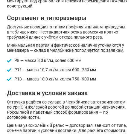
монтируют под кран-балки и тележки перемещения тяжёлых
конструкций.
Сортамент и типоразмеры
Доступные позиции по типам профиля и длинам приведены
в таблице ниже. Нестандартная резка возможна кратно
требуемой длине с учётом отхода пильного реза.
Минимальная партия и фактическое наличие уточняются у
менеджера — склад в Челябинске пополняется по заявкам.
Р8 — масса 8,0 кг/м, колея 600 мм
Р11 — масса 10,7 кг/м, колея 600–750 мм
Р18 — масса 18,0 кг/м, колея 750–900 мм
Доставка и условия заказа
Отгрузка ведётся со склада в Челябинске автотранспортом
по УрФО и железной дорогой до любой станции назначения.
Россыпной и пакетный способ формирования — по
договорённости.
Цена на узкоколейный рельс — договорная, зависит от типа,
объёма партии и условий доставки. Для расчёта стоимости