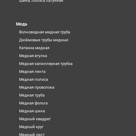
Шина, полоса латунная
Медь
Волноводная медная труба
Дюймовые трубы медные
Катанка медная
Медная втулка
Медная капиллярная трубка
Медная лента
Медная полоса
Медная проволока
Медная труба
Медная фольга
Медная шина
Медный квадрат
Медный круг
Медный лист