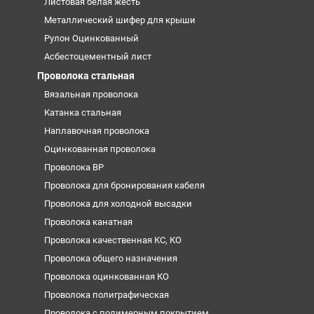
Листовая белая жесть
Металлический шифер для крыши
Рулон Оцинкованный
Асбестоцементный лист
Проволока стальная
Вязальная проволока
Катанка стальная
Наплавочная проволока
Оцинкованная проволока
Проволока ВР
Проволока для бронирования кабеля
Проволока для холодной высадки
Проволока канатная
Проволока качественная КС, КО
Проволока общего назначения
Проволока оцинкованная КО
Проволока полиграфическая
Проволока с полимерным покрытием