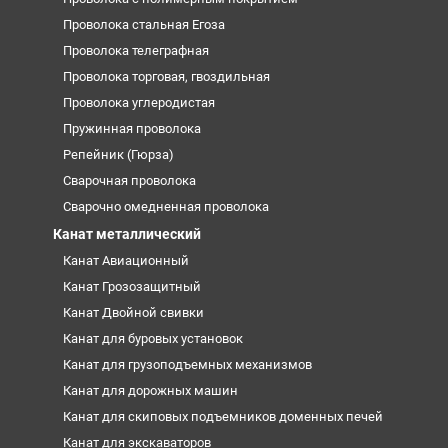
Проволока стальная Егоза
Проволока телеграфная
Проволока торговая, гвоздильная
Проволока углеродистая
Пружинная проволока
Репейник (Гюрза)
Сварочная проволока
Сварочно омедненная проволока
Канат металлический
Канат Авиационный
Канат Грозозащитный
Канат Двойной свивки
Канат для буровых установок
Канат для грузоподъемных механизмов
Канат для дорожных машин
Канат для скиповых подъемников доменных печей
Канат для экскаваторов