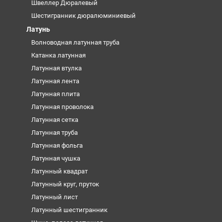
Швеллер Дюралевый
Шестигранник дюралюминиевый
Латунь
Волноводная латунная труба
Катанка латунная
Латунная втулка
Латунная лента
Латунная плита
Латунная проволока
Латунная сетка
Латунная труба
Латунная фольга
Латунная чушка
Латунный квадрат
Латунный круг, пруток
Латунный лист
Латунный шестигранник