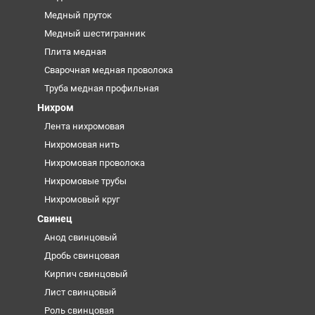
Медный пруток
Медный шестигранник
Плита медная
Сварочная медная проволока
Труба медная профильная
Нихром
Лента нихромовая
Нихромовая нить
Нихромовая проволока
Нихромовые трубы
Нихромовый круг
Свинец
Анод свинцовый
Дробь свинцовая
Кирпич свинцовый
Лист свинцовый
Роль свинцовая