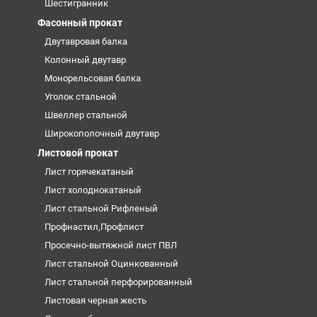
Шестигранник
Фасонный прокат
Двутавровая балка
Колонный двутавр
Монорельсовая балка
Уголок стальной
Швеллер стальной
Широкополочный двутавр
Листовой прокат
Лист горячекатаный
Лист холоднокатаный
Лист стальной Рифленый
Профнастил,Профлист
Просечно-вытяжной лист ПВЛ
Лист стальной Оцинкованный
Лист стальной перфорированный
Листовая черная жесть