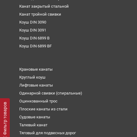
Канат закрытый стальной
Канат тройной свивки
Коуш DIN 3090
Коуш DIN 3091
Коуш DIN 6899 B
Коуш DIN 6899 BF
Крановые канаты
Круглый коуш
Лифтовые канаты
Одинарной свивки (спиральные)
Оцинкованный трос
Фильтр товаров
Плоские канаты из стали
Судовые канаты
Талевый канат
Тяговый для подвесных дорог