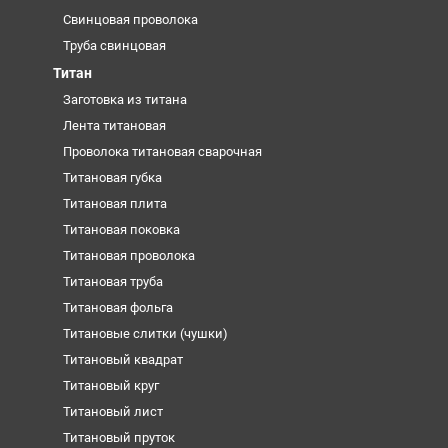
Свинцовая проволока
Труба свинцовая
Титан
Заготовка из титана
Лента титановая
Проволока титановая сварочная
Титановая губка
Титановая плита
Титановая поковка
Титановая проволока
Титановая труба
Титановая фольга
Титановые слитки (чушки)
Титановый квадрат
Титановый круг
Титановый лист
Титановый пруток