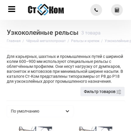
Узкоколейные рельсы
3 товара
Главная
Чёрный металлопрокат
Рельсы и крепеж
Узкоколейные 
Для карьерных, шахтных и промышленных путей с шириной
колеи 600–900 мм используют специальные рельсы с
облегчённым профилем. Они несут нагрузку от думпкаров,
вагонеток и мотовозов при минимальной ширине насыпи. В
каталоге Ст-Ком представлены типоразмеры от Р8 до Р18
для узкоколейных дорог промышленного назначения.
Фильтр товаров