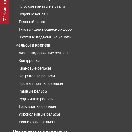
Плоские канаты из стали
Судовые канаты
Талевый канат
Тяговый для подвесных дорог
Шахтные подъемные канаты
Рельсы и крепеж
Железнодорожные рельсы
Контррельс
Крановые рельсы
Остряковые рельсы
Промышленные рельсы
Рамные рельсы
Рудничные рельсы
Трамвайные рельсы
Узкоколейные рельсы
Усовиковые рельсы
Цветной металлопрокат