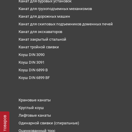
Канат для буровых установок
Канат для грузоподъемных механизмов
Канат для дорожных машин
Канат для скиповых подъемников доменных печей
Канат для экскаваторов
Канат закрытый стальной
Канат тройной свивки
Коуш DIN 3090
Коуш DIN 3091
Коуш DIN 6899 B
Коуш DIN 6899 BF
Крановые канаты
Круглый коуш
Лифтовые канаты
Фильтр товаров
Одинарной свивки (спиральные)
Оцинкованный трос