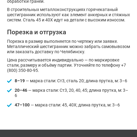
обработки граней.
В строительных металлоконструкциях горячекатаный
шестигранник используют как элемент анкерных и стяжных
систем. Сталь 45 и 40Х идут на детали с высоким износом.
Порезка и отгрузка
Порезка в размер выполняется по чертежу или заявке.
Металлический шестигранник можно забрать самовывозом
или заказать доставку по Челябинску.
Цена рассчитывается индивидуально — по маркировке
стали, размеру и объёму партии. Уточняйте по телефону +7
(800) 350-80-95.
8–19
— марка стали: Ст3, сталь 20; длина прутка, м: 3–6
20–46
— марка стали: Ст3, 20, 40, 45; длина прутка, м: 3–
6
47–100
— марка стали: 45, 40Х; длина прутка, м: 3–6