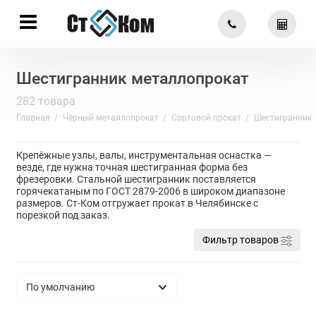
Шестигранник металлопрокат
282 товара
Главная
Чёрный металлопрокат
Сортовой прокат
Шестигранник
Крепёжные узлы, валы, инструментальная оснастка —
везде, где нужна точная шестигранная форма без
фрезеровки. Стальной шестигранник поставляется
горячекатаным по ГОСТ 2879-2006 в широком диапазоне
размеров. Ст-Ком отгружает прокат в Челябинске с
порезкой под заказ.
Фильтр товаров