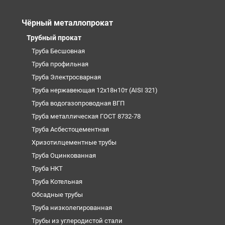
Чёрный металлопрокат
Трубный прокат
Труба Бесшовная
Труба профильная
Труба Электросварная
Труба нержавеющая 12х18н10т (AISI 321)
Труба водогазопроводная ВГП
Труба металлическая ГОСТ 8732-78
Труба Асбестоцементная
Хризотилцементные трубы
Труба Оцинкованная
Труба НКТ
Труба Котельная
Обсадные трубы
Труба низколегированная
Трубы из углеродистой стали