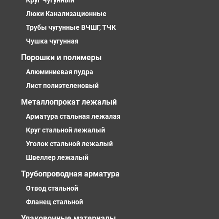
Круг Чугунный
Люки Канализационные
Трубы чугунные ВЧШГ, ТЧК
Чушка чугунная
Порошки и полимеры
Алюминиевая пудра
Лист полиэтеленовый
Металлопрокат лежалый
Арматура стальная лежалая
Круг стальной лежалый
Уголок стальной лежалый
Швеллер лежалый
Трубопроводная арматура
Отвод стальной
Фланец стальной
Упаковочные материалы