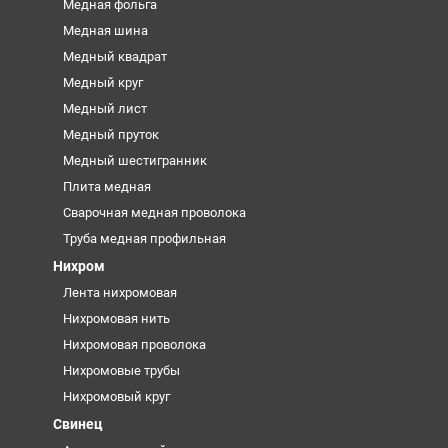
Медная фольга
Медная шина
Медный квадрат
Медный круг
Медный лист
Медный пруток
Медный шестигранник
Плита медная
Сварочная медная проволока
Труба медная профильная
Нихром
Лента нихромовая
Нихромовая нить
Нихромовая проволока
Нихромовые трубы
Нихромовый круг
Свинец