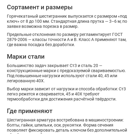
Сортамент и размеры
Горячекатаный шестигранник выпускается с размером «под
ключ» от 8 до 100 мм. Стандартная длина прутка — 3–6 м; по
заявке возможна порезка в размер.
Предельные отклонения по размеру регламентирует ГОСТ
2879-2006 — классы точности A и B. Класс A применяют там,
где важна посадка без доработки.
Марки стали
Большинство задач закрывает Ст3 и сталь 20 —
конструкционные марки с предсказуемой свариваемостью.
Под повышенные нагрузки используют стали 40, 45 или
легированную 40Х.
Выбор марки зависит от нагрузки и способа обработки: Ст3
легко режется и сваривается, 45 и 40Х требуют
термообработки для достижения расчётной твёрдости.
Где применяют
Шестигранная арматура востребована в машиностроении:
болты, гайки, шпильки, оси, рукоятки. Форма сечения
позволяет фиксировать деталь ключом без дополнительной