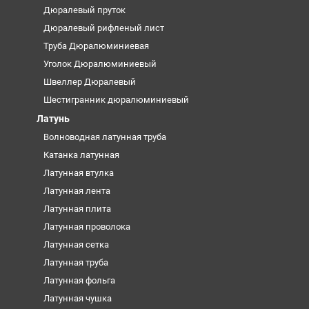
Дюралевый пруток
Дюралевый рифленый лист
Труба Дюралюминиевая
Уголок Дюралюминиевый
Швеллер Дюралевый
Шестигранник дюралюминиевый
Латунь
Волноводная латунная труба
Катанка латунная
Латунная втулка
Латунная лента
Латунная плита
Латунная проволока
Латунная сетка
Латунная труба
Латунная фольга
Латунная чушка