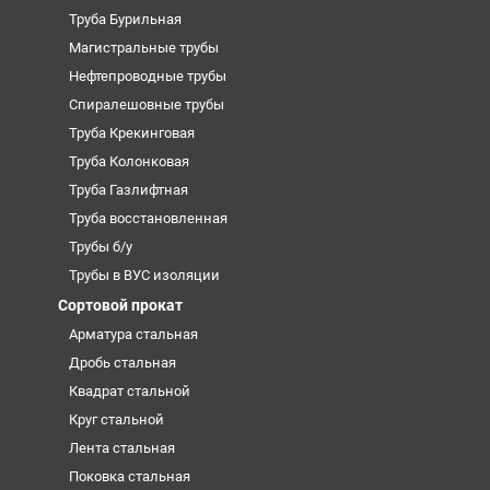
Труба Бурильная
Магистральные трубы
Нефтепроводные трубы
Спиралешовные трубы
Труба Крекинговая
Труба Колонковая
Труба Газлифтная
Труба восстановленная
Трубы б/у
Трубы в ВУС изоляции
Сортовой прокат
Арматура стальная
Дробь стальная
Квадрат стальной
Круг стальной
Лента стальная
Поковка стальная