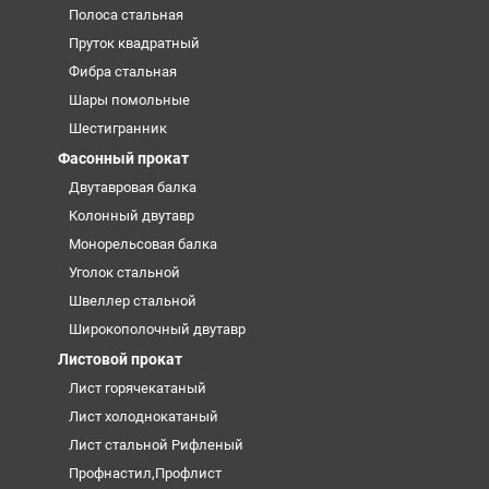
Полоса стальная
Пруток квадратный
Фибра стальная
Шары помольные
Шестигранник
Фасонный прокат
Двутавровая балка
Колонный двутавр
Монорельсовая балка
Уголок стальной
Швеллер стальной
Широкополочный двутавр
Листовой прокат
Лист горячекатаный
Лист холоднокатаный
Лист стальной Рифленый
Профнастил,Профлист