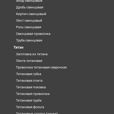
Анод свинцовый
Дробь свинцовая
Кирпич свинцовый
Лист свинцовый
Роль свинцовая
Свинцовая проволока
Труба свинцовая
Титан
Заготовка из титана
Лента титановая
Проволока титановая сварочная
Титановая губка
Титановая плита
Титановая поковка
Титановая проволока
Титановая труба
Титановая фольга
Титановые слитки (чушки)