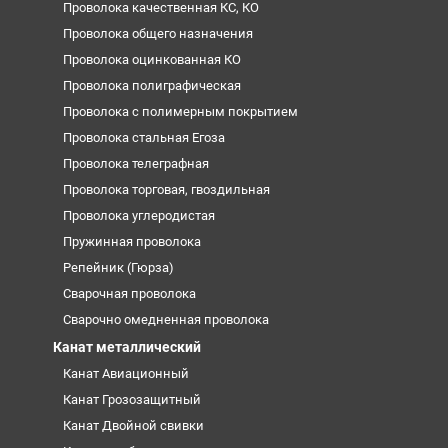
Проволока качественная КС, КО
Проволока общего назначения
Проволока оцинкованная КО
Проволока полиграфическая
Проволока с полимерным покрытием
Проволока стальная Егоза
Проволока телеграфная
Проволока торговая, гвоздильная
Проволока углеродистая
Пружинная проволока
Репейник (Гюрза)
Сварочная проволока
Сварочно омедненная проволока
Канат металлический
Канат Авиационный
Канат Грозозащитный
Канат Двойной свивки