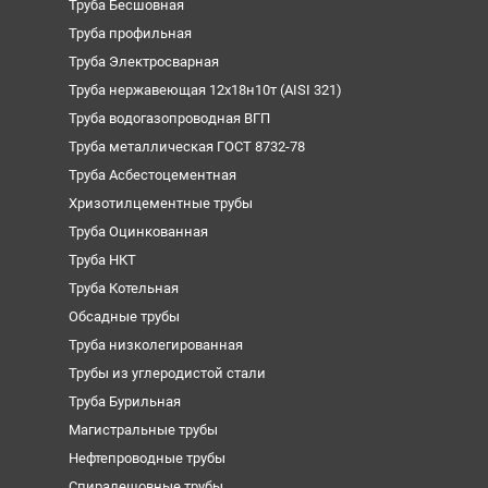
Труба Бесшовная
Труба профильная
Труба Электросварная
Труба нержавеющая 12х18н10т (AISI 321)
Труба водогазопроводная ВГП
Труба металлическая ГОСТ 8732-78
Труба Асбестоцементная
Хризотилцементные трубы
Труба Оцинкованная
Труба НКТ
Труба Котельная
Обсадные трубы
Труба низколегированная
Трубы из углеродистой стали
Труба Бурильная
Магистральные трубы
Нефтепроводные трубы
Спиралешовные трубы