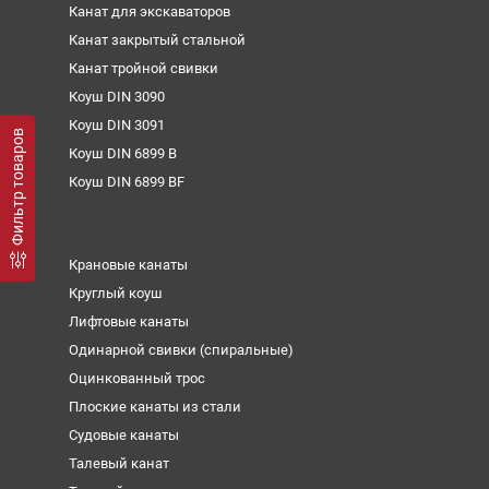
Канат для экскаваторов
Канат закрытый стальной
Канат тройной свивки
Коуш DIN 3090
Коуш DIN 3091
Фильтр товаров
Коуш DIN 6899 B
Коуш DIN 6899 BF
Крановые канаты
Круглый коуш
Лифтовые канаты
Одинарной свивки (спиральные)
Оцинкованный трос
Плоские канаты из стали
Судовые канаты
Талевый канат