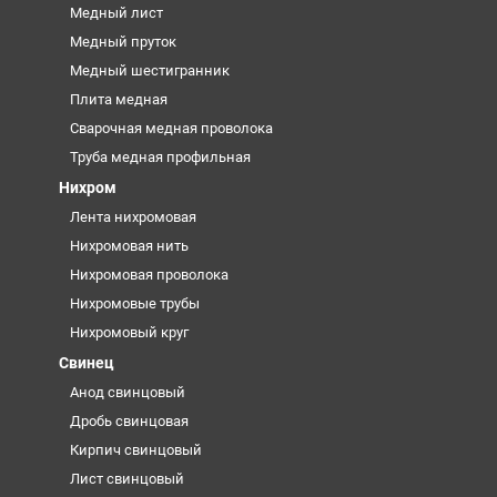
Медный лист
Медный пруток
Медный шестигранник
Плита медная
Сварочная медная проволока
Труба медная профильная
Нихром
Лента нихромовая
Нихромовая нить
Нихромовая проволока
Нихромовые трубы
Нихромовый круг
Свинец
Анод свинцовый
Дробь свинцовая
Кирпич свинцовый
Лист свинцовый