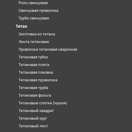
Роль свинцовая
Свинцовая проволока
Труба свинцовая
Титан
Заготовка из титана
Лента титановая
Проволока титановая сварочная
Титановая губка
Титановая плита
Титановая поковка
Титановая проволока
Титановая труба
Титановая фольга
Титановые слитки (чушки)
Титановый квадрат
Титановый круг
Титановый лист