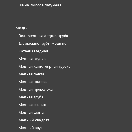
Шина, полоса латунная
Медь
Волноводная медная труба
Дюймовые трубы медные
Катанка медная
Медная втулка
Медная капиллярная трубка
Медная лента
Медная полоса
Медная проволока
Медная труба
Медная фольга
Медная шина
Медный квадрат
Медный круг