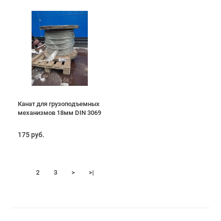
Канат для грузоподъемных
механизмов 18мм DIN 3069
175 руб.
1
2
3
>
>|