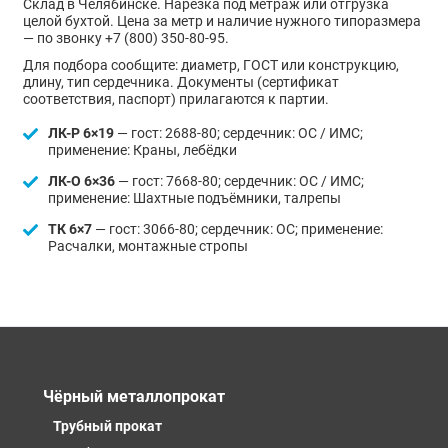
Склад в Челябинске. Нарезка под метраж или отгрузка
целой бухтой. Цена за метр и наличие нужного типоразмера
— по звонку +7 (800) 350-80-95.
Для подбора сообщите: диаметр, ГОСТ или конструкцию,
длину, тип сердечника. Документы (сертификат
соответствия, паспорт) прилагаются к партии.
ЛК-Р 6×19
— гост: 2688-80; сердечник: ОС / ИМС;
применение: Краны, лебёдки
ЛК-О 6×36
— гост: 7668-80; сердечник: ОС / ИМС;
применение: Шахтные подъёмники, талрепы
ТК 6×7
— гост: 3066-80; сердечник: ОС; применение:
Расчалки, монтажные стропы
Чёрный металлопрокат
Трубный прокат