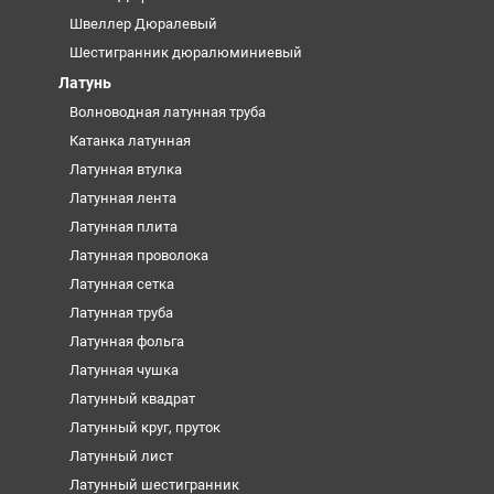
Швеллер Дюралевый
Шестигранник дюралюминиевый
Латунь
Волноводная латунная труба
Катанка латунная
Латунная втулка
Латунная лента
Латунная плита
Латунная проволока
Латунная сетка
Латунная труба
Латунная фольга
Латунная чушка
Латунный квадрат
Латунный круг, пруток
Латунный лист
Латунный шестигранник