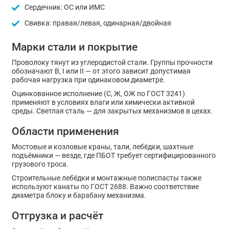
Сердечник: ОС или ИМС
Свивка: правая/левая, одинарная/двойная
Марки стали и покрытие
Проволоку тянут из углеродистой стали. Группы прочности
обозначают В, I или II — от этого зависит допустимая
рабочая нагрузка при одинаковом диаметре.
Оцинкованное исполнение (С, Ж, ОЖ по ГОСТ 3241)
применяют в условиях влаги или химически активной
среды. Светлая сталь — для закрытых механизмов в цехах.
Области применения
Мостовые и козловые краны, тали, лебёдки, шахтные
подъёмники — везде, где ПБОТ требует сертифицированного
грузового троса.
Строительные лебёдки и монтажные полиспасты также
используют канаты по ГОСТ 2688. Важно соответствие
диаметра блоку и барабану механизма.
Отгрузка и расчёт