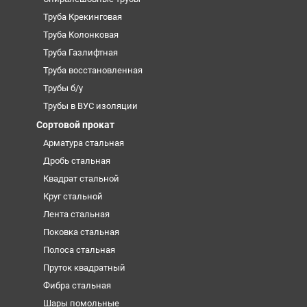
Труба Крекинговая
Труба Колонковая
Труба Газлифтная
Труба восстановленная
Трубы б/у
Трубы в ВУС изоляции
Сортовой прокат
Арматура стальная
Дробь стальная
Квадрат стальной
Круг стальной
Лента стальная
Поковка стальная
Полоса стальная
Пруток квадратный
Фибра стальная
Шары помольные