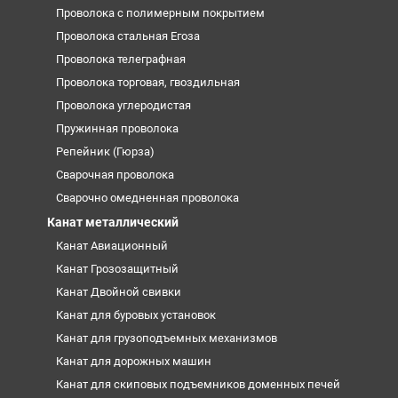
Проволока с полимерным покрытием
Проволока стальная Егоза
Проволока телеграфная
Проволока торговая, гвоздильная
Проволока углеродистая
Пружинная проволока
Репейник (Гюрза)
Сварочная проволока
Сварочно омедненная проволока
Канат металлический
Канат Авиационный
Канат Грозозащитный
Канат Двойной свивки
Канат для буровых установок
Канат для грузоподъемных механизмов
Канат для дорожных машин
Канат для скиповых подъемников доменных печей