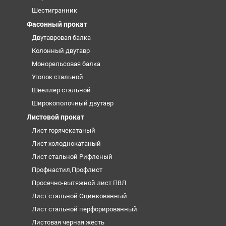
Шестигранник
Фасонный прокат
Двутавровая балка
Колонный двутавр
Монорельсовая балка
Уголок стальной
Швеллер стальной
Широкополочный двутавр
Листовой прокат
Лист горячекатаный
Лист холоднокатаный
Лист стальной Рифленый
Профнастил,Профлист
Просечно-вытяжной лист ПВЛ
Лист стальной Оцинкованный
Лист стальной перфорированный
Листовая черная жесть