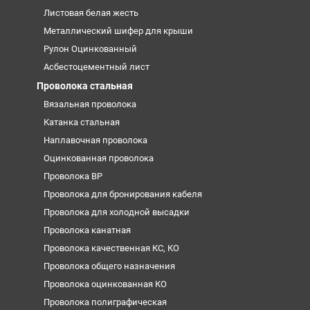
Листовая белая жесть
Металлический шифер для крыши
Рулон Оцинкованный
Асбестоцементный лист
Проволока стальная
Вязальная проволока
Катанка стальная
Наплавочная проволока
Оцинкованная проволока
Проволока ВР
Проволока для бронирования кабеля
Проволока для холодной высадки
Проволока канатная
Проволока качественная КС, КО
Проволока общего назначения
Проволока оцинкованная КО
Проволока полиграфическая