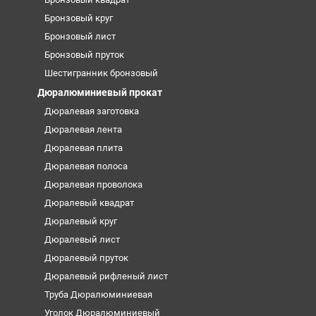
Бронзовый круг
Бронзовый лист
Бронзовый пруток
Шестигранник бронзовый
Дюралюминиевый прокат
Дюралевая заготовка
Дюралевая лента
Дюралевая плита
Дюралевая полоса
Дюралевая проволока
Дюралевый квадрат
Дюралевый круг
Дюралевый лист
Дюралевый пруток
Дюралевый рифленый лист
Труба Дюралюминиевая
Уголок Дюралюминиевый