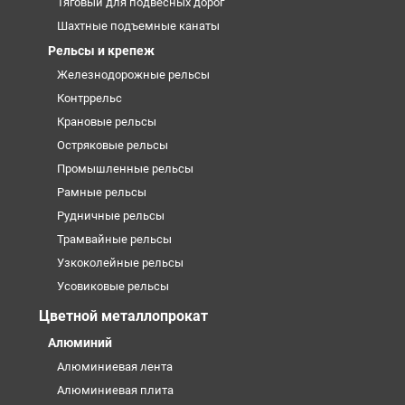
Тяговый для подвесных дорог
Шахтные подъемные канаты
Рельсы и крепеж
Железнодорожные рельсы
Контррельс
Крановые рельсы
Остряковые рельсы
Промышленные рельсы
Рамные рельсы
Рудничные рельсы
Трамвайные рельсы
Узкоколейные рельсы
Усовиковые рельсы
Цветной металлопрокат
Алюминий
Алюминиевая лента
Алюминиевая плита