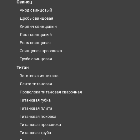
Свинец
Анод свинцовый
Дробь свинцовая
Кирпич свинцовый
Лист свинцовый
Роль свинцовая
Свинцовая проволока
Труба свинцовая
Титан
Заготовка из титана
Лента титановая
Проволока титановая сварочная
Титановая губка
Титановая плита
Титановая поковка
Титановая проволока
Титановая труба