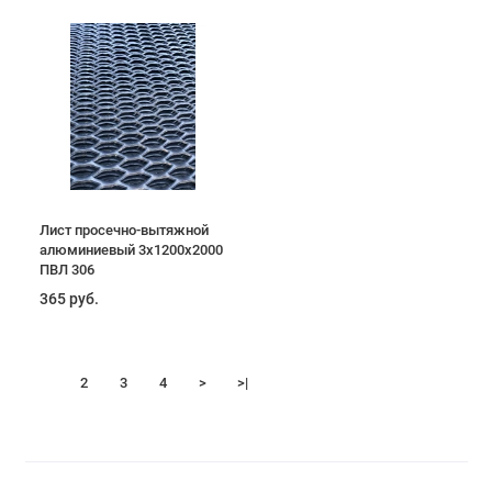
Лист просечно-вытяжной
алюминиевый 3х1200х2000
ПВЛ 306
365 руб.
1
2
3
4
>
>|