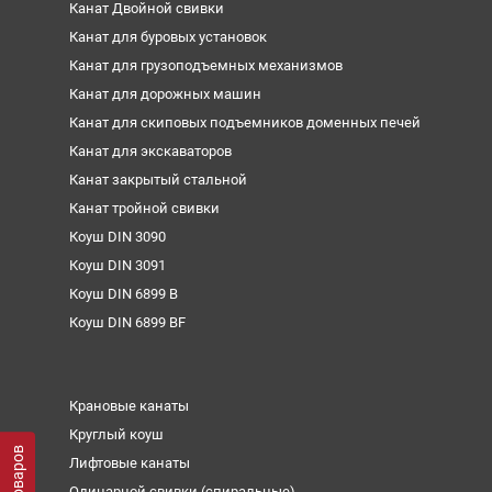
Канат Двойной свивки
Канат для буровых установок
Канат для грузоподъемных механизмов
Канат для дорожных машин
Канат для скиповых подъемников доменных печей
Канат для экскаваторов
Канат закрытый стальной
Канат тройной свивки
Коуш DIN 3090
Коуш DIN 3091
Коуш DIN 6899 B
Коуш DIN 6899 BF
Крановые канаты
Круглый коуш
Лифтовые канаты
Одинарной свивки (спиральные)