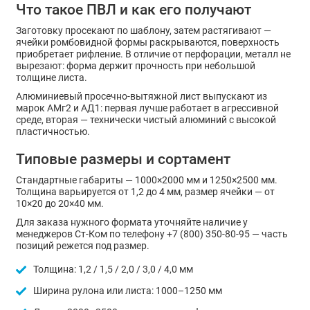
Что такое ПВЛ и как его получают
Заготовку просекают по шаблону, затем растягивают —
ячейки ромбовидной формы раскрываются, поверхность
приобретает рифление. В отличие от перфорации, металл не
вырезают: форма держит прочность при небольшой
толщине листа.
Алюминиевый просечно-вытяжной лист выпускают из
марок АМг2 и АД1: первая лучше работает в агрессивной
среде, вторая — технически чистый алюминий с высокой
пластичностью.
Типовые размеры и сортамент
Стандартные габариты — 1000×2000 мм и 1250×2500 мм.
Толщина варьируется от 1,2 до 4 мм, размер ячейки — от
10×20 до 20×40 мм.
Для заказа нужного формата уточняйте наличие у
менеджеров Ст-Ком по телефону +7 (800) 350-80-95 — часть
позиций режется под размер.
Толщина: 1,2 / 1,5 / 2,0 / 3,0 / 4,0 мм
Ширина рулона или листа: 1000–1250 мм