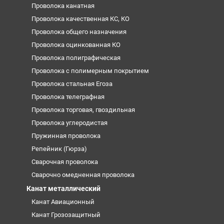
Проволока канатная
Проволока качественная КС, КО
Проволока общего назначения
Проволока оцинкованная КО
Проволока полиграфическая
Проволока с полимерным покрытием
Проволока стальная Егоза
Проволока телеграфная
Проволока торговая, гвоздильная
Проволока углеродистая
Пружинная проволока
Репейник (Гюрза)
Сварочная проволока
Сварочно омедненная проволока
Канат металлический
Канат Авиационный
Канат Грозозащитный