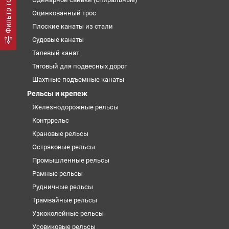
Фильтр товаров
Оцинкованный трос
Плоские канаты из стали
Судовые канаты
Талевый канат
Тяговый для подвесных дорог
Шахтные подъемные канаты
Рельсы и крепеж
Железнодорожные рельсы
Контррельс
Крановые рельсы
Остряковые рельсы
Промышленные рельсы
Рамные рельсы
Рудничные рельсы
Трамвайные рельсы
Узкоколейные рельсы
Усовиковые рельсы