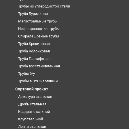
Трубы из углеродистой стали
Труба Бурильная
Магистральные трубы
Нефтепроводные трубы
Спиралешовные трубы
Труба Крекинговая
Труба Колонковая
Труба Газлифтная
Труба восстановленная
Трубы б/у
Трубы в ВУС изоляции
Сортовой прокат
Арматура стальная
Дробь стальная
Квадрат стальной
Круг стальной
Лента стальная