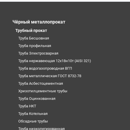
Чёрный металлопрокат
Трубный прокат
Труба Бесшовная
Труба профильная
Труба Электросварная
Труба нержавеющая 12х18н10т (AISI 321)
Труба водогазопроводная ВГП
Труба металлическая ГОСТ 8732-78
Труба Асбестоцементная
Хризотилцементные трубы
Труба Оцинкованная
Труба НКТ
Труба Котельная
Обсадные трубы
Труба низколегированная