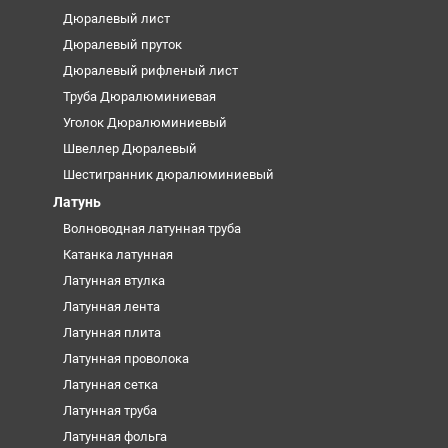
Дюралевый лист
Дюралевый пруток
Дюралевый рифленый лист
Труба Дюралюминиевая
Уголок Дюралюминиевый
Швеллер Дюралевый
Шестигранник дюралюминиевый
Латунь
Волноводная латунная труба
Катанка латунная
Латунная втулка
Латунная лента
Латунная плита
Латунная проволока
Латунная сетка
Латунная труба
Латунная фольга