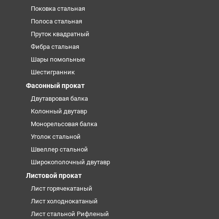
Поковка стальная
Полоса стальная
Пруток квадратный
Фибра стальная
Шары помольные
Шестигранник
Фасонный прокат
Двутавровая балка
Колонный двутавр
Монорельсовая балка
Уголок стальной
Швеллер стальной
Широкополочный двутавр
Листовой прокат
Лист горячекатаный
Лист холоднокатаный
Лист стальной Рифленый