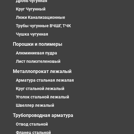
Дробь чугунная
Круг Чугунный
Люки Канализационные
Трубы чугунные ВЧШГ, ТЧК
Чушка чугунная
Порошки и полимеры
Алюминиевая пудра
Лист полиэтеленовый
Металлопрокат лежалый
Арматура стальная лежалая
Круг стальной лежалый
Уголок стальной лежалый
Швеллер лежалый
Трубопроводная арматура
Отвод стальной
Фланец стальной