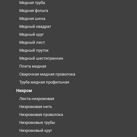
Медная труба
Медная фольга
Медная шина
Медный квадрат
Медный круг
Медный лист
Медный пруток
Медный шестигранник
Плита медная
Сварочная медная проволока
Труба медная профильная
Нихром
Лента нихромовая
Нихромовая нить
Нихромовая проволока
Нихромовые трубы
Нихромовый круг