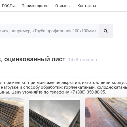
ГОСТы
Производство
Отзывы
Контакты
/к, оцинкованный лист
1478 товаров
т применяют при монтаже перекрытий, изготовлении корпусов
нагрузке и способу обработки: горячекатаный, холодноката
ины. Цену уточняйте по телефону +7 (800) 350-80-95.