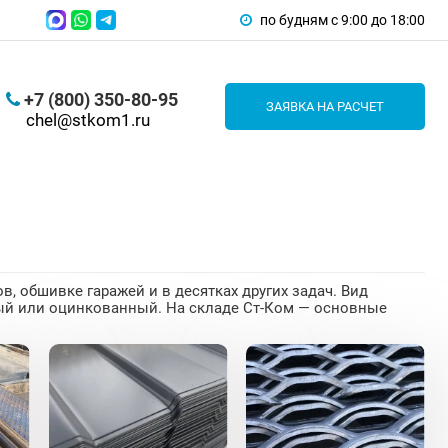
по будням с 9:00 до 18:00
+7 (800) 350-80-95
ЗАЯВКА НА РАСЧЕТ
chel@stkom1.ru
, обшивке гаражей и в десятках других задач. Вид
ный или оцинкованный. На складе Ст-Ком — основные