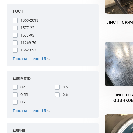
ГОСТ
1050-2013
ЛИСТ ГОРЯ
1577-22
1577-93
11269-76
16523-97
Показать еще 15
Диаметр
0.4
0.5
0.55
0.6
ЛИСТ СТ
ОЦИНКО
0.7
Показать еще 15
Длина