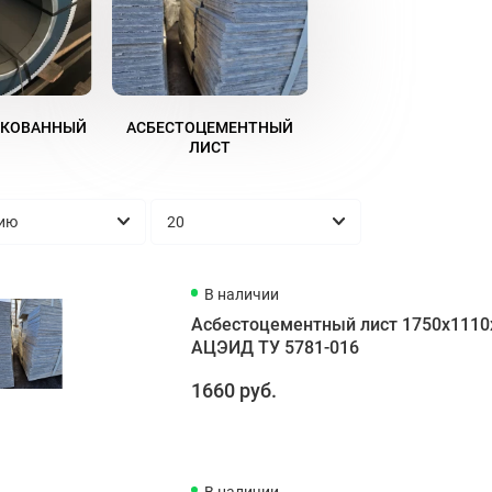
НКОВАННЫЙ
АСБЕСТОЦЕМЕНТНЫЙ
ЛИСТ
В наличии
Асбестоцементный лист 1750х1110
АЦЭИД ТУ 5781-016
1660 руб.
В наличии