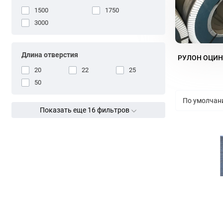
1500
1750
3000
Длина отверстия
РУЛОН ОЦИ
20
22
25
50
Показать еще 16 фильтров