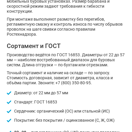
мобильных буровых установках. Размер барабана и
скоростной режим задают требования к гибкости
конструкции.
При монтаже выполняют размотку без перегибов,
регламентную смазку и контроль износа по числу обрывов
проволок на шаге свивки согласно правилам
Ростехнадзора.
Сортамент и ГОСТ
Производство ведётся по ГОСТ 16853. Диаметры от 22 до 57
мм — наиболее востребованный диапазон для буровых
систем. Длина отгрузки — по бухтам или отрезками.
Точный сортамент и наличие на складе — по запросу.
Стоимость договорная, зависит от диаметра, класса и
объёма партии. Звоните: +7 (800) 350-80-95.
Диаметр: от 22 мм до 57 мм
Стандарт: ГОСТ 16853
Сердечник: органический (ОС) или стальной (ИС)
Покрытие: без покрытия / оцинкованное (С, Ж, ОЖ)