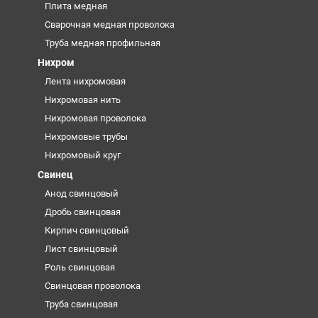
Плита медная
Сварочная медная проволока
Труба медная профильная
Нихром
Лента нихромовая
Нихромовая нить
Нихромовая проволока
Нихромовые трубы
Нихромовый круг
Свинец
Анод свинцовый
Дробь свинцовая
Кирпич свинцовый
Лист свинцовый
Роль свинцовая
Свинцовая проволока
Труба свинцовая