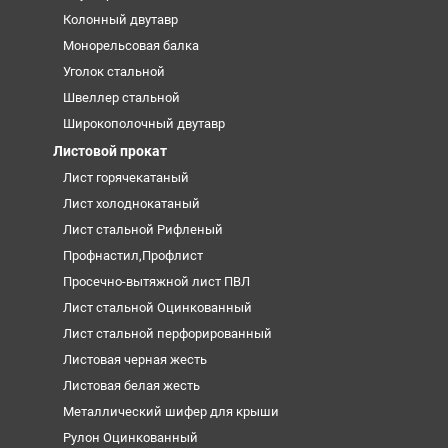
Колонный двутавр
Монорельсовая балка
Уголок стальной
Швеллер стальной
Широкополочный двутавр
Листовой прокат
Лист горячекатаный
Лист холоднокатаный
Лист стальной Рифленый
Профнастил,Профлист
Просечно-вытяжной лист ПВЛ
Лист стальной Оцинкованный
Лист стальной перфорированный
Листовая черная жесть
Листовая белая жесть
Металлический шифер для крыши
Рулон Оцинкованный