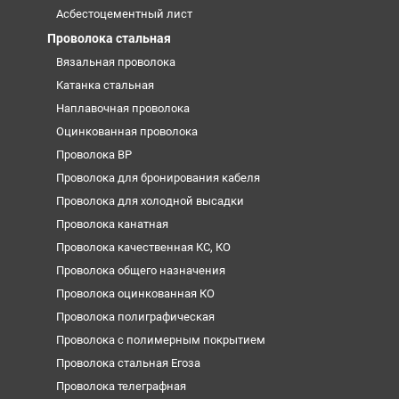
Асбестоцементный лист
Проволока стальная
Вязальная проволока
Катанка стальная
Наплавочная проволока
Оцинкованная проволока
Проволока ВР
Проволока для бронирования кабеля
Проволока для холодной высадки
Проволока канатная
Проволока качественная КС, КО
Проволока общего назначения
Проволока оцинкованная КО
Проволока полиграфическая
Проволока с полимерным покрытием
Проволока стальная Егоза
Проволока телеграфная