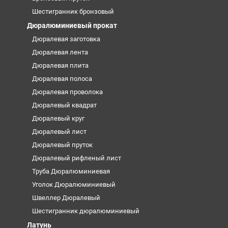
Шестигранник бронзовый
Дюралюминиевый прокат
Дюралевая заготовка
Дюралевая лента
Дюралевая плита
Дюралевая полоса
Дюралевая проволока
Дюралевый квадрат
Дюралевый круг
Дюралевый лист
Дюралевый пруток
Дюралевый рифленый лист
Труба Дюралюминиевая
Уголок Дюралюминиевый
Швеллер Дюралевый
Шестигранник дюралюминиевый
Латунь