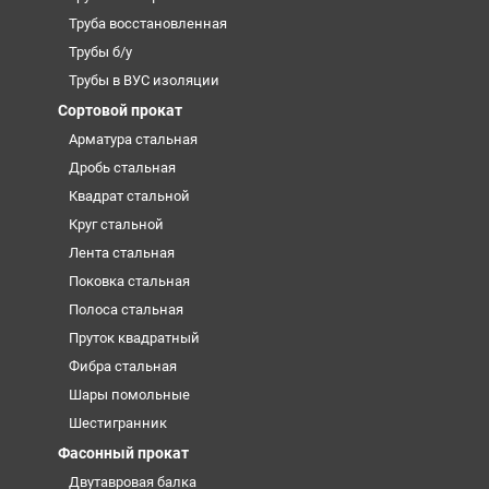
Труба восстановленная
Трубы б/у
Трубы в ВУС изоляции
Сортовой прокат
Арматура стальная
Дробь стальная
Квадрат стальной
Круг стальной
Лента стальная
Поковка стальная
Полоса стальная
Пруток квадратный
Фибра стальная
Шары помольные
Шестигранник
Фасонный прокат
Двутавровая балка