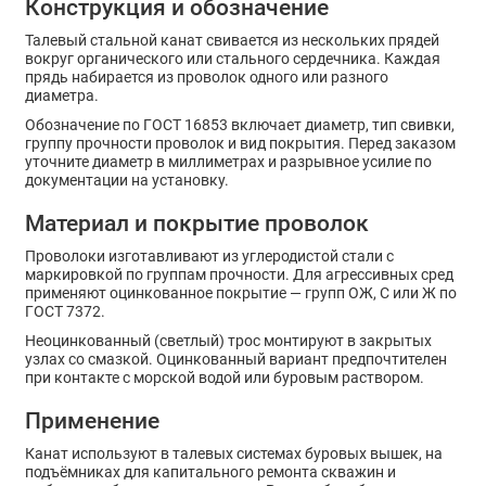
Конструкция и обозначение
Талевый стальной канат свивается из нескольких прядей
вокруг органического или стального сердечника. Каждая
прядь набирается из проволок одного или разного
диаметра.
Обозначение по ГОСТ 16853 включает диаметр, тип свивки,
группу прочности проволок и вид покрытия. Перед заказом
уточните диаметр в миллиметрах и разрывное усилие по
документации на установку.
Материал и покрытие проволок
Проволоки изготавливают из углеродистой стали с
маркировкой по группам прочности. Для агрессивных сред
применяют оцинкованное покрытие — групп ОЖ, С или Ж по
ГОСТ 7372.
Неоцинкованный (светлый) трос монтируют в закрытых
узлах со смазкой. Оцинкованный вариант предпочтителен
при контакте с морской водой или буровым раствором.
Применение
Канат используют в талевых системах буровых вышек, на
подъёмниках для капитального ремонта скважин и