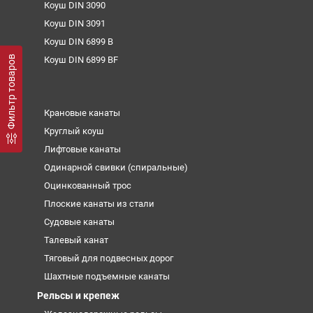
Коуш DIN 3090
Коуш DIN 3091
Коуш DIN 6899 B
Фильтр товаров
Коуш DIN 6899 BF
Крановые канаты
Круглый коуш
Лифтовые канаты
Одинарной свивки (спиральные)
Оцинкованный трос
Плоские канаты из стали
Судовые канаты
Талевый канат
Тяговый для подвесных дорог
Шахтные подъемные канаты
Рельсы и крепеж