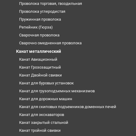
Проволока торговая, гвоздильная
Проволока углеродистая
Пружинная проволока
Репейник (Гюрза)
Сварочная проволока
Сварочно омедненная проволока
Канат металлический
Канат Авиационный
Канат Грозозащитный
Канат Двойной свивки
Канат для буровых установок
Канат для грузоподъемных механизмов
Канат для дорожных машин
Канат для скиповых подъемников доменных печей
Канат для экскаваторов
Канат закрытый стальной
Канат тройной свивки