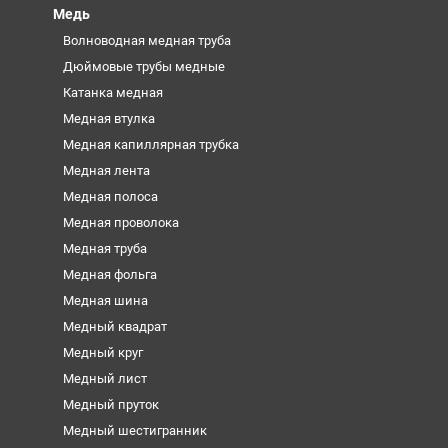
Медь
Волноводная медная труба
Дюймовые трубы медные
Катанка медная
Медная втулка
Медная капиллярная трубка
Медная лента
Медная полоса
Медная проволока
Медная труба
Медная фольга
Медная шина
Медный квадрат
Медный круг
Медный лист
Медный пруток
Медный шестигранник