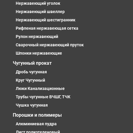
Нержавеющий уголок
Нержавеющий швеллер
Нержавеющий шестигранник
Рифленая нержавеющая сетка
Рулон нержавеющий
Сварочный нержавеющий пруток
Шпонки нержавеющие
Чугунный прокат
Дробь чугунная
Круг Чугунный
Люки Канализационные
Трубы чугунные ВЧШГ, ТЧК
Чушка чугунная
Порошки и полимеры
Алюминиевая пудра
Лист полиэтеленовый