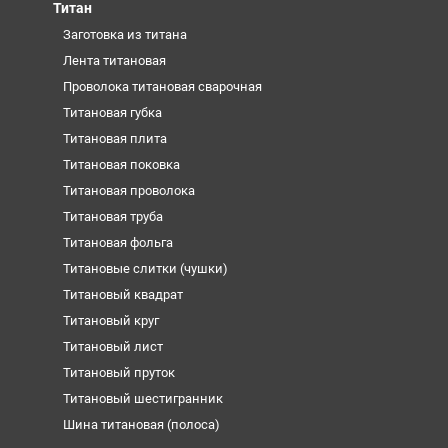
Титан
Заготовка из титана
Лента титановая
Проволока титановая сварочная
Титановая губка
Титановая плита
Титановая поковка
Титановая проволока
Титановая труба
Титановая фольга
Титановые слитки (чушки)
Титановый квадрат
Титановый круг
Титановый лист
Титановый пруток
Титановый шестигранник
Шина титановая (полоса)