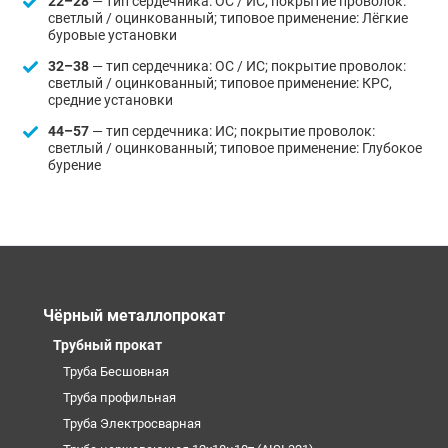
22–28
— тип сердечника: ОС / ИС; покрытие проволок:
светлый / оцинкованный; типовое применение: Лёгкие
буровые установки
32–38
— тип сердечника: ОС / ИС; покрытие проволок:
светлый / оцинкованный; типовое применение: КРС,
средние установки
44–57
— тип сердечника: ИС; покрытие проволок:
светлый / оцинкованный; типовое применение: Глубокое
бурение
Чёрный металлопрокат
Трубный прокат
Труба Бесшовная
Труба профильная
Труба Электросварная