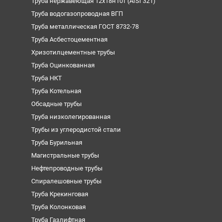
Труба нержавеющая 12х18н10т (AISI 321)
Труба водогазопроводная ВГП
Труба металлическая ГОСТ 8732-78
Труба Асбестоцементная
Хризотилцементные трубы
Труба Оцинкованная
Труба НКТ
Труба Котельная
Обсадные трубы
Труба низколегированная
Трубы из углеродистой стали
Труба Бурильная
Магистральные трубы
Нефтепроводные трубы
Спиралешовные трубы
Труба Крекинговая
Труба Колонковая
Труба Газлифтная