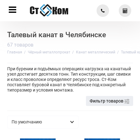
Талевый канат в Челябинске
67 товаров
Главная
Чёрный металлопрокат
Канат металлический
Талевый к
При бурении и подъёмных операциях нагрузка на канатный
узел достигает десятков тонн. Тип конструкции, шаг свивки
и класс проволоки определяют ресурс троса. Ст-Ком
поставляет буровой канат в Челябинске под конкретный
типоразмер и условия монтажа.
Фильтр товаров