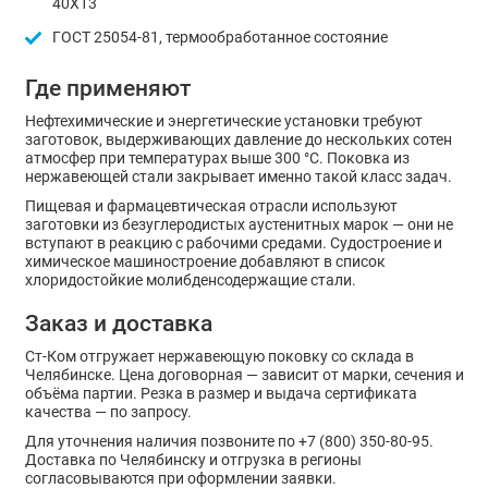
40Х13
ГОСТ 25054-81, термообработанное состояние
Где применяют
Нефтехимические и энергетические установки требуют
заготовок, выдерживающих давление до нескольких сотен
атмосфер при температурах выше 300 °C. Поковка из
нержавеющей стали закрывает именно такой класс задач.
Пищевая и фармацевтическая отрасли используют
заготовки из безуглеродистых аустенитных марок — они не
вступают в реакцию с рабочими средами. Судостроение и
химическое машиностроение добавляют в список
хлоридостойкие молибденсодержащие стали.
Заказ и доставка
Ст-Ком отгружает нержавеющую поковку со склада в
Челябинске. Цена договорная — зависит от марки, сечения и
объёма партии. Резка в размер и выдача сертификата
качества — по запросу.
Для уточнения наличия позвоните по +7 (800) 350-80-95.
Доставка по Челябинску и отгрузка в регионы
согласовываются при оформлении заявки.