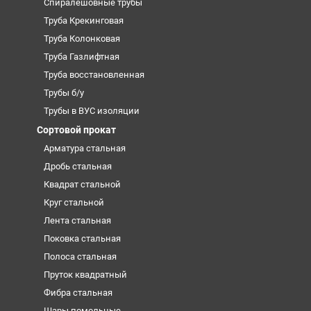
Спиралешовные трубы
Труба Крекинговая
Труба Колонковая
Труба Газлифтная
Труба восстановленная
Трубы б/у
Трубы в ВУС изоляции
Сортовой прокат
Арматура стальная
Дробь стальная
Квадрат стальной
Круг стальной
Лента стальная
Поковка стальная
Полоса стальная
Пруток квадратный
Фибра стальная
Шары помольные