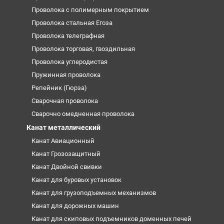
Проволока с полимерным покрытием
Проволока стальная Егоза
Проволока телеграфная
Проволока торговая, гвоздильная
Проволока углеродистая
Пружинная проволока
Репейник (Гюрза)
Сварочная проволока
Сварочно омедненная проволока
Канат металлический
Канат Авиационный
Канат Грозозащитный
Канат Двойной свивки
Канат для буровых установок
Канат для грузоподъемных механизмов
Канат для дорожных машин
Канат для скиповых подъемников доменных печей