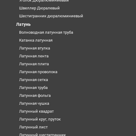
Уголок Дюралюминиевый
Швеллер Дюралевый
Шестигранник дюралюминиевый
Латунь
Волноводная латунная труба
Катанка латунная
Латунная втулка
Латунная лента
Латунная плита
Латунная проволока
Латунная сетка
Латунная труба
Латунная фольга
Латунная чушка
Латунный квадрат
Латунный круг, пруток
Латунный лист
Латунный шестигранник