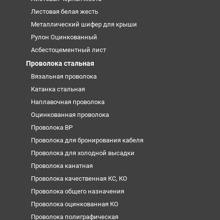
Листовая белая жесть
Металлический шифер для крыши
Рулон Оцинкованный
Асбестоцементный лист
Проволока стальная
Вязальная проволока
Катанка стальная
Наплавочная проволока
Оцинкованная проволока
Проволока ВР
Проволока для бронирования кабеля
Проволока для холодной высадки
Проволока канатная
Проволока качественная КС, КО
Проволока общего назначения
Проволока оцинкованная КО
Проволока полиграфическая