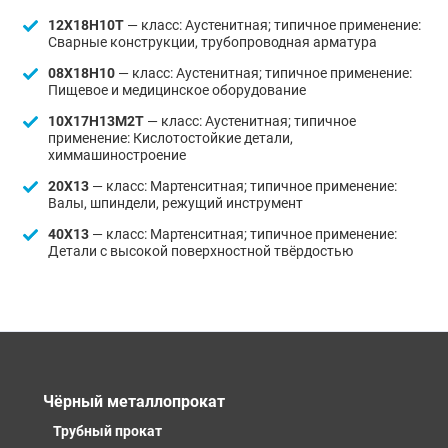
12Х18Н10Т
— класс: Аустенитная; типичное применение:
Сварные конструкции, трубопроводная арматура
08Х18Н10
— класс: Аустенитная; типичное применение:
Пищевое и медицинское оборудование
10Х17Н13М2Т
— класс: Аустенитная; типичное
применение: Кислотостойкие детали,
химмашиностроение
20Х13
— класс: Мартенситная; типичное применение:
Валы, шпиндели, режущий инструмент
40Х13
— класс: Мартенситная; типичное применение:
Детали с высокой поверхностной твёрдостью
Чёрный металлопрокат
Трубный прокат