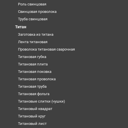
Роль свинцовая
Свинцовая проволока
Труба свинцовая
Титан
Заготовка из титана
Лента титановая
Проволока титановая сварочная
Титановая губка
Титановая плита
Титановая поковка
Титановая проволока
Титановая труба
Титановая фольга
Титановые слитки (чушки)
Титановый квадрат
Титановый круг
Титановый лист