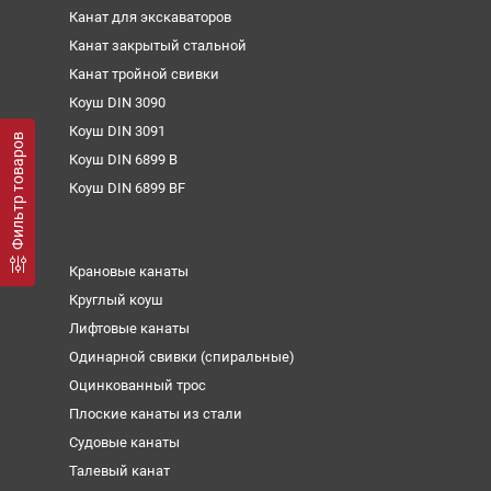
Канат для экскаваторов
Канат закрытый стальной
Канат тройной свивки
Коуш DIN 3090
Коуш DIN 3091
Фильтр товаров
Коуш DIN 6899 B
Коуш DIN 6899 BF
Крановые канаты
Круглый коуш
Лифтовые канаты
Одинарной свивки (спиральные)
Оцинкованный трос
Плоские канаты из стали
Судовые канаты
Талевый канат