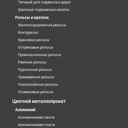
Тяговый для подвесных дорог
Шахтные подъемные канаты
Рельсы и крепеж
Железнодорожные рельсы
Контррельс
Крановые рельсы
Остряковые рельсы
Промышленные рельсы
Рамные рельсы
Рудничные рельсы
Трамвайные рельсы
Узкоколейные рельсы
Усовиковые рельсы
Цветной металлопрокат
Алюминий
Алюминиевая лента
Алюминиевая плита