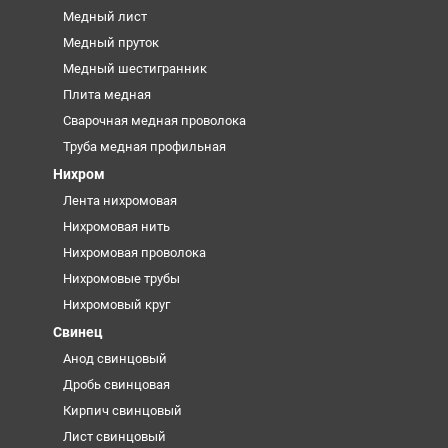
Медный лист
Медный пруток
Медный шестигранник
Плита медная
Сварочная медная проволока
Труба медная профильная
Нихром
Лента нихромовая
Нихромовая нить
Нихромовая проволока
Нихромовые трубы
Нихромовый круг
Свинец
Анод свинцовый
Дробь свинцовая
Кирпич свинцовый
Лист свинцовый