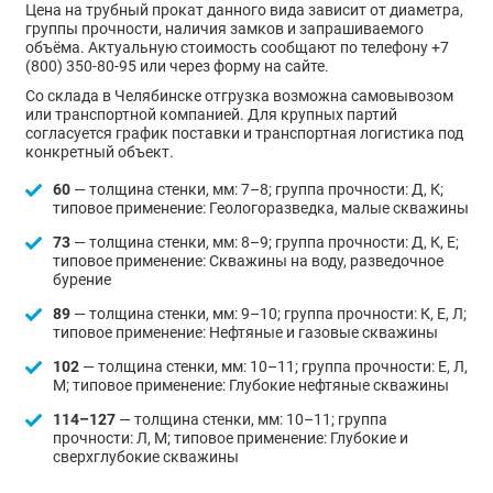
Цена на трубный прокат данного вида зависит от диаметра,
группы прочности, наличия замков и запрашиваемого
объёма. Актуальную стоимость сообщают по телефону +7
(800) 350-80-95 или через форму на сайте.
Со склада в Челябинске отгрузка возможна самовывозом
или транспортной компанией. Для крупных партий
согласуется график поставки и транспортная логистика под
конкретный объект.
60
— толщина стенки, мм: 7–8; группа прочности: Д, К;
типовое применение: Геологоразведка, малые скважины
73
— толщина стенки, мм: 8–9; группа прочности: Д, К, Е;
типовое применение: Скважины на воду, разведочное
бурение
89
— толщина стенки, мм: 9–10; группа прочности: К, Е, Л;
типовое применение: Нефтяные и газовые скважины
102
— толщина стенки, мм: 10–11; группа прочности: Е, Л,
М; типовое применение: Глубокие нефтяные скважины
114–127
— толщина стенки, мм: 10–11; группа
прочности: Л, М; типовое применение: Глубокие и
сверхглубокие скважины