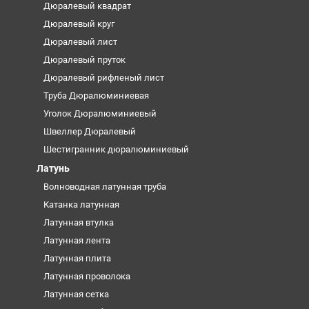
Дюралевый квадрат
Дюралевый круг
Дюралевый лист
Дюралевый пруток
Дюралевый рифленый лист
Труба Дюралюминиевая
Уголок Дюралюминиевый
Швеллер Дюралевый
Шестигранник дюралюминиевый
Латунь
Волноводная латунная труба
Катанка латунная
Латунная втулка
Латунная лента
Латунная плита
Латунная проволока
Латунная сетка