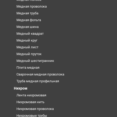
Медная проволока
Медная труба
Медная фольга
Медная шина
Медный квадрат
Медный круг
Медный лист
Медный пруток
Медный шестигранник
Плита медная
Сварочная медная проволока
Труба медная профильная
Нихром
Лента нихромовая
Нихромовая нить
Нихромовая проволока
Нихромовые трубы