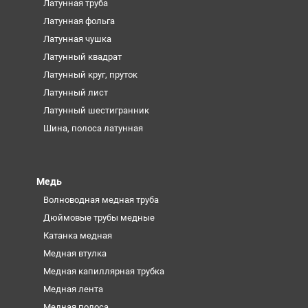
Латунная труба
Латунная фольга
Латунная чушка
Латунный квадрат
Латунный круг, пруток
Латунный лист
Латунный шестигранник
Шина, полоса латунная
Медь
Волноводная медная труба
Дюймовые трубы медные
Катанка медная
Медная втулка
Медная капиллярная трубка
Медная лента
Медная полоса