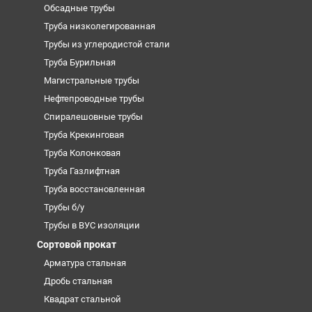
Обсадные трубы
Труба низколегированная
Трубы из углеродистой стали
Труба Бурильная
Магистральные трубы
Нефтепроводные трубы
Спиралешовные трубы
Труба Крекинговая
Труба Колонковая
Труба Газлифтная
Труба восстановленная
Трубы б/у
Трубы в ВУС изоляции
Сортовой прокат
Арматура стальная
Дробь стальная
Квадрат стальной