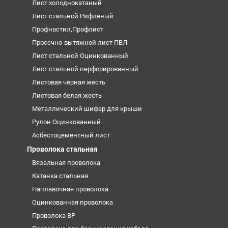
Лист холоднокатаный
Лист стальной Рифленый
Профнастил,Профлист
Просечно-вытяжной лист ПВЛ
Лист стальной Оцинкованный
Лист стальной перфорированный
Листовая черная жесть
Листовая белая жесть
Металлический шифер для крыши
Рулон Оцинкованный
Асбестоцементный лист
Проволока стальная
Вязальная проволока
Катанка стальная
Наплавочная проволока
Оцинкованная проволока
Проволока ВР