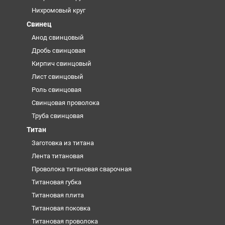
Нихромовый круг
Свинец
Анод свинцовый
Дробь свинцовая
Кирпич свинцовый
Лист свинцовый
Роль свинцовая
Свинцовая проволока
Труба свинцовая
Титан
Заготовка из титана
Лента титановая
Проволока титановая сварочная
Титановая губка
Титановая плита
Титановая поковка
Титановая проволока