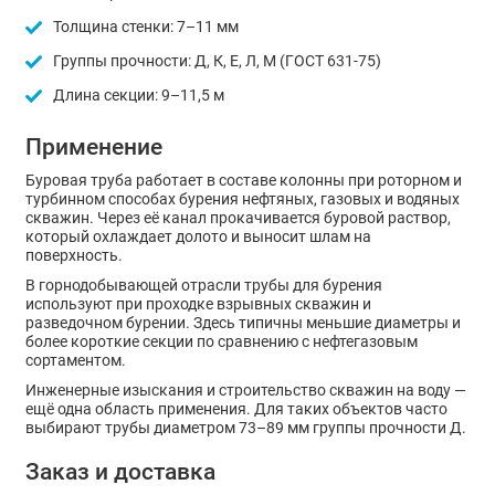
Толщина стенки: 7–11 мм
Группы прочности: Д, К, Е, Л, М (ГОСТ 631-75)
Длина секции: 9–11,5 м
Применение
Буровая труба работает в составе колонны при роторном и
турбинном способах бурения нефтяных, газовых и водяных
скважин. Через её канал прокачивается буровой раствор,
который охлаждает долото и выносит шлам на
поверхность.
В горнодобывающей отрасли трубы для бурения
используют при проходке взрывных скважин и
разведочном бурении. Здесь типичны меньшие диаметры и
более короткие секции по сравнению с нефтегазовым
сортаментом.
Инженерные изыскания и строительство скважин на воду —
ещё одна область применения. Для таких объектов часто
выбирают трубы диаметром 73–89 мм группы прочности Д.
Заказ и доставка