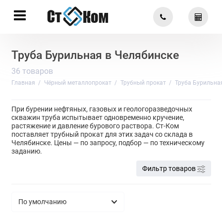
Труба Бурильная в Челябинске
36 товаров
Главная
Чёрный металлопрокат
Трубный прокат
Труба Бурильна
При бурении нефтяных, газовых и геологоразведочных
скважин труба испытывает одновременно кручение,
растяжение и давление бурового раствора. Ст-Ком
поставляет трубный прокат для этих задач со склада в
Челябинске. Цены — по запросу, подбор — по техническому
заданию.
Фильтр товаров