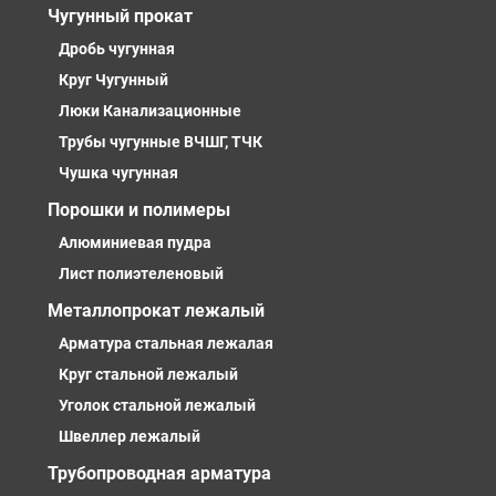
Чугунный прокат
Дробь чугунная
Круг Чугунный
Люки Канализационные
Трубы чугунные ВЧШГ, ТЧК
Чушка чугунная
Порошки и полимеры
Алюминиевая пудра
Лист полиэтеленовый
Металлопрокат лежалый
Арматура стальная лежалая
Круг стальной лежалый
Уголок стальной лежалый
Швеллер лежалый
Трубопроводная арматура