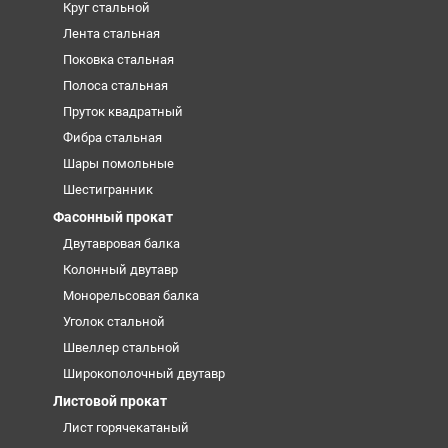
Круг стальной
Лента стальная
Поковка стальная
Полоса стальная
Пруток квадратный
Фибра стальная
Шары помольные
Шестигранник
Фасонный прокат
Двутавровая балка
Колонный двутавр
Монорельсовая балка
Уголок стальной
Швеллер стальной
Широкополочный двутавр
Листовой прокат
Лист горячекатаный