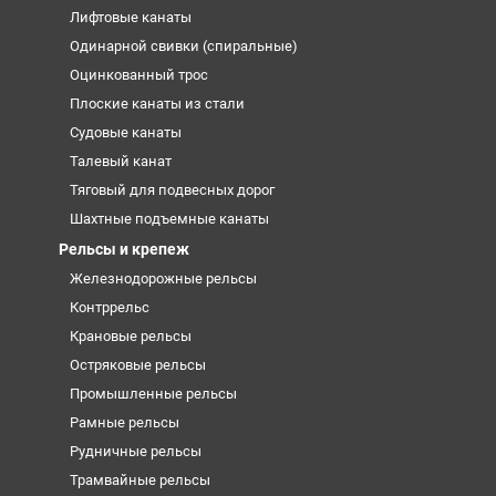
Лифтовые канаты
Одинарной свивки (спиральные)
Оцинкованный трос
Плоские канаты из стали
Судовые канаты
Талевый канат
Тяговый для подвесных дорог
Шахтные подъемные канаты
Рельсы и крепеж
Железнодорожные рельсы
Контррельс
Крановые рельсы
Остряковые рельсы
Промышленные рельсы
Рамные рельсы
Рудничные рельсы
Трамвайные рельсы