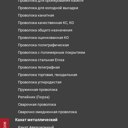
Проволока для бронирования кабеля
Проволока для холодной высадки
Проволока канатная
Проволока качественная КС, КО
Проволока общего назначения
Проволока оцинкованная КО
Проволока полиграфическая
Проволока с полимерным покрытием
Проволока стальная Егоза
Проволока телеграфная
Проволока торговая, гвоздильная
Проволока углеродистая
Пружинная проволока
Репейник (Гюрза)
Сварочная проволока
Сварочно омедненная проволока
Канат металлический
Канат Авиационный