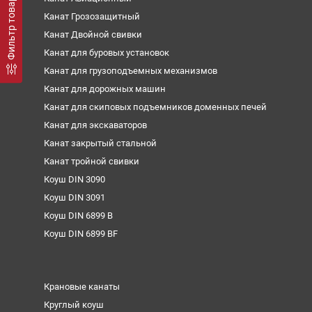
Фильтр товаров
Канат Грозозащитный
Канат Двойной свивки
Канат для буровых установок
Канат для грузоподъемных механизмов
Канат для дорожных машин
Канат для скиповых подъемников доменных печей
Канат для экскаваторов
Канат закрытый стальной
Канат тройной свивки
Коуш DIN 3090
Коуш DIN 3091
Коуш DIN 6899 B
Коуш DIN 6899 BF
Крановые канаты
Круглый коуш