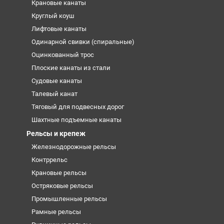
Крановые канаты
Круглый коуш
Лифтовые канаты
Одинарной свивки (спиральные)
Оцинкованный трос
Плоские канаты из стали
Судовые канаты
Талевый канат
Тяговый для подвесных дорог
Шахтные подъемные канаты
Рельсы и крепеж
Железнодорожные рельсы
Контррельс
Крановые рельсы
Остряковые рельсы
Промышленные рельсы
Рамные рельсы