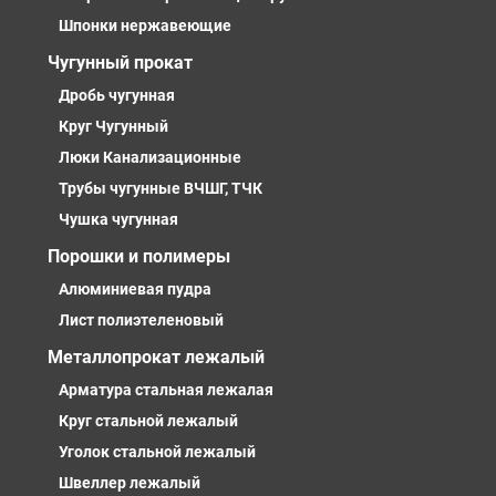
Шпонки нержавеющие
Чугунный прокат
Дробь чугунная
Круг Чугунный
Люки Канализационные
Трубы чугунные ВЧШГ, ТЧК
Чушка чугунная
Порошки и полимеры
Алюминиевая пудра
Лист полиэтеленовый
Металлопрокат лежалый
Арматура стальная лежалая
Круг стальной лежалый
Уголок стальной лежалый
Швеллер лежалый