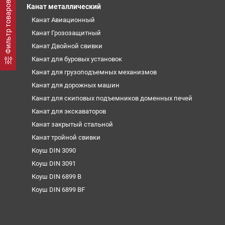
Фильтр товаров
Канат металлический
Канат Авиационный
Канат Грозозащитный
Канат Двойной свивки
Канат для буровых установок
Канат для грузоподъемных механизмов
Канат для дорожных машин
Канат для скиповых подъемников доменных печей
Канат для экскаваторов
Канат закрытый стальной
Канат тройной свивки
Коуш DIN 3090
Коуш DIN 3091
Коуш DIN 6899 B
Коуш DIN 6899 BF