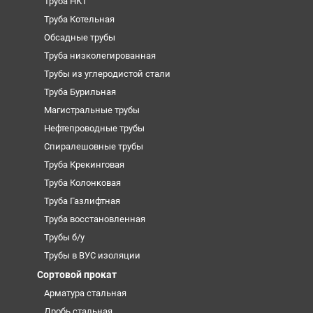
Труба НКТ
Труба Котельная
Обсадные трубы
Труба низколегированная
Трубы из углеродистой стали
Труба Бурильная
Магистральные трубы
Нефтепроводные трубы
Спиралешовные трубы
Труба Крекинговая
Труба Колонковая
Труба Газлифтная
Труба восстановленная
Трубы б/у
Трубы в ВУС изоляции
Сортовой прокат
Арматура стальная
Дробь стальная