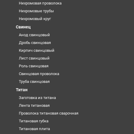
Нихромовая проволока
Нихромовые трубы
Нихромовый круг
Свинец
Анод свинцовый
Дробь свинцовая
Кирпич свинцовый
Лист свинцовый
Роль свинцовая
Свинцовая проволока
Труба свинцовая
Титан
Заготовка из титана
Лента титановая
Проволока титановая сварочная
Титановая губка
Титановая плита