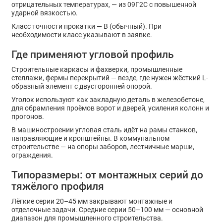
отрицательных температурах, — из 09Г2С с повышенной
ударной вязкостью.
Класс точности прокатки — В (обычный). При
необходимости класс указывают в заявке.
Где применяют угловой профиль
Строительные каркасы и фахверки, промышленные
стеллажи, фермы перекрытий — везде, где нужен жёсткий L-
образный элемент с двусторонней опорой.
Уголок используют как закладную деталь в железобетоне,
для обрамления проёмов ворот и дверей, усиления колонн и
прогонов.
В машиностроении угловая сталь идёт на рамы станков,
направляющие и кронштейны. В коммунальном
строительстве — на опоры заборов, лестничные марши,
ограждения.
Типоразмеры: от монтажных серий до
тяжёлого профиля
Лёгкие серии 20–45 мм закрывают монтажные и
отделочные задачи. Средние серии 50–100 мм — основной
диапазон для промышленного строительства.