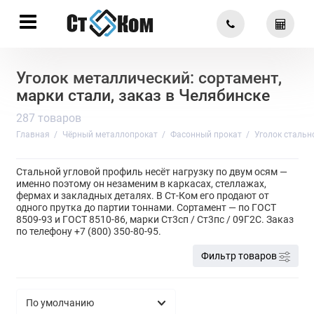
Уголок металлический: сортамент,
марки стали, заказ в Челябинске
287 товаров
Главная
Чёрный металлопрокат
Фасонный прокат
Уголок стальн
Стальной угловой профиль несёт нагрузку по двум осям —
именно поэтому он незаменим в каркасах, стеллажах,
фермах и закладных деталях. В Ст-Ком его продают от
одного прутка до партии тоннами. Сортамент — по ГОСТ
8509-93 и ГОСТ 8510-86, марки Ст3сп / Ст3пс / 09Г2С. Заказ
по телефону +7 (800) 350-80-95.
Фильтр товаров