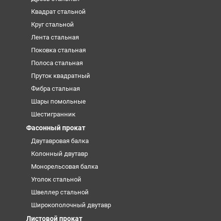
Квадрат стальной
Круг стальной
Лента стальная
Поковка стальная
Полоса стальная
Пруток квадратный
Фибра стальная
Шары помольные
Шестигранник
Фасонный прокат
Двутавровая балка
Колонный двутавр
Монорельсовая балка
Уголок стальной
Швеллер стальной
Широкополочный двутавр
Листовой прокат