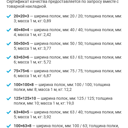
Сертификат качества предоставляется по запросу вместе с
товарной накладной.
20×20×3
— ширина полок, мм: 20 / 20; толщина полки, мм:
3; масса 1 м, кг: 0,89
40×40×4
— ширина полок, мм: 40 / 40; толщина полки, мм:
4; масса 1 м, кг: 2,42
50×50×5
— ширина полок, мм: 50 / 50; толщина полки, мм:
5; масса 1 м, кг: 3,77
63×63×6
— ширина полок, мм: 63 / 63; толщина полки, мм:
6; масса 1 м, кг: 5,72
75×75×6
— ширина полок, мм: 75 / 75; толщина полки, мм:
6; масса 1 м, кг: 6,87
100×100×8
— ширина полок, мм: 100 / 100; толщина
полки, мм: 8; масса 1 м, кг: 12,2
125×125×10
— ширина полок, мм: 125 / 125; толщина
полки, мм: 10; масса 1 м, кг: 19,0
63×40×5
— ширина полок, мм: 63 / 40; толщина полки, мм:
5; масса 1 м, кг: 3,92
100×63×8
— ширина полок, мм: 100 / 63; толщина полки,