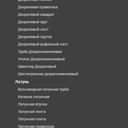
Дюралевая проволока
Дюралевый квадрат
Дюралевый круг
Дюралевый лист
Дюралевый пруток
Дюралевый рифленый лист
Труба Дюралюминиевая
Уголок Дюралюминиевый
Швеллер Дюралевый
Шестигранник дюралюминиевый
Латунь
Волноводная латунная труба
Катанка латунная
Латунная втулка
Латунная лента
Латунная плита
Латунная проволока