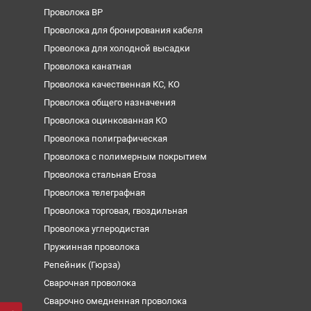
Проволока ВР
Проволока для бронирования кабеля
Проволока для холодной высадки
Проволока канатная
Проволока качественная КС, КО
Проволока общего назначения
Проволока оцинкованная КО
Проволока полиграфическая
Проволока с полимерным покрытием
Проволока стальная Егоза
Проволока телеграфная
Проволока торговая, гвоздильная
Проволока углеродистая
Пружинная проволока
Репейник (Гюрза)
Сварочная проволока
Сварочно омедненная проволока