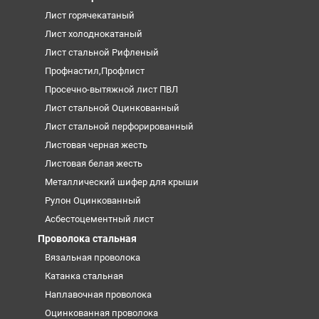
Лист горячекатаный
Лист холоднокатаный
Лист стальной Рифленый
Профнастил,Профлист
Просечно-вытяжной лист ПВЛ
Лист стальной Оцинкованный
Лист стальной перфорированный
Листовая черная жесть
Листовая белая жесть
Металлический шифер для крыши
Рулон Оцинкованный
Асбестоцементный лист
Проволока стальная
Вязальная проволока
Катанка стальная
Наплавочная проволока
Оцинкованная проволока