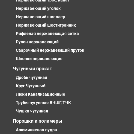
Нержавеющий трос, канат
Нержавеющий уголок
Нержавеющий швеллер
Нержавеющий шестигранник
Рифленая нержавеющая сетка
Рулон нержавеющий
Сварочный нержавеющий пруток
Шпонки нержавеющие
Чугунный прокат
Дробь чугунная
Круг Чугунный
Люки Канализационные
Трубы чугунные ВЧШГ, ТЧК
Чушка чугунная
Порошки и полимеры
Алюминиевая пудра