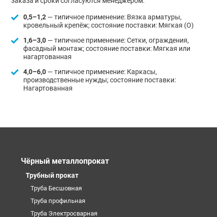
заказа и сроки согласуются менеджером.
0,5–1,2
— типичное применение: Вязка арматуры,
кровельный крепёж; состояние поставки: Мягкая (О)
1,6–3,0
— типичное применение: Сетки, ограждения,
фасадный монтаж; состояние поставки: Мягкая или
нагартованная
4,0–6,0
— типичное применение: Каркасы,
производственные нужды; состояние поставки:
Нагартованная
Чёрный металлопрокат
Трубный прокат
Труба Бесшовная
Труба профильная
Труба Электросварная