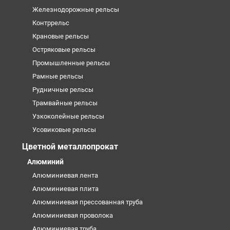
Железнодорожные рельсы
Контррельс
Крановые рельсы
Остряковые рельсы
Промышленные рельсы
Рамные рельсы
Рудничные рельсы
Трамвайные рельсы
Узкоколейные рельсы
Усовиковые рельсы
Цветной металлопрокат
Алюминий
Алюминиевая лента
Алюминиевая плита
Алюминиевая прессованная труба
Алюминиевая проволока
Алюминиевая труба