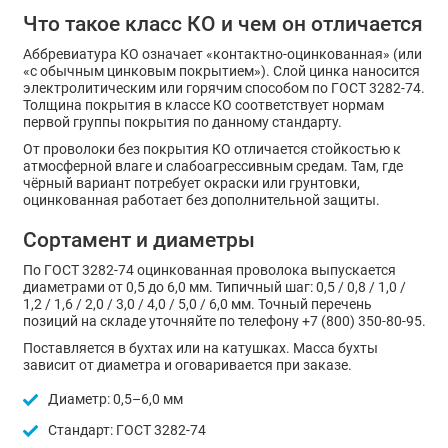
Что такое класс КО и чем он отличается
Аббревиатура КО означает «контактно-оцинкованная» (или
«с обычным цинковым покрытием»). Слой цинка наносится
электролитическим или горячим способом по ГОСТ 3282-74.
Толщина покрытия в классе КО соответствует нормам
первой группы покрытия по данному стандарту.
От проволоки без покрытия КО отличается стойкостью к
атмосферной влаге и слабоагрессивным средам. Там, где
чёрный вариант потребует окраски или грунтовки,
оцинкованная работает без дополнительной защиты.
Сортамент и диаметры
По ГОСТ 3282-74 оцинкованная проволока выпускается
диаметрами от 0,5 до 6,0 мм. Типичный шаг: 0,5 / 0,8 / 1,0 /
1,2 / 1,6 / 2,0 / 3,0 / 4,0 / 5,0 / 6,0 мм. Точный перечень
позиций на складе уточняйте по телефону +7 (800) 350-80-95.
Поставляется в бухтах или на катушках. Масса бухты
зависит от диаметра и оговаривается при заказе.
Диаметр: 0,5–6,0 мм
Стандарт: ГОСТ 3282-74