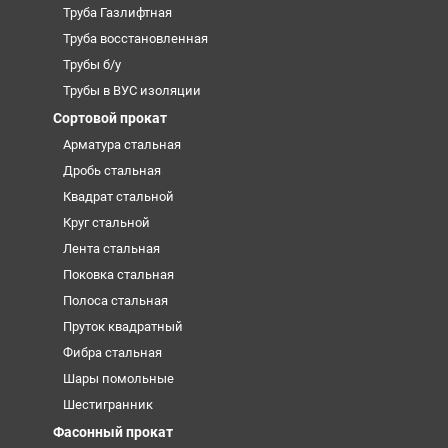
Труба Газлифтная
Труба восстановленная
Трубы б/у
Трубы в ВУС изоляции
Сортовой прокат
Арматура стальная
Дробь стальная
Квадрат стальной
Круг стальной
Лента стальная
Поковка стальная
Полоса стальная
Пруток квадратный
Фибра стальная
Шары помольные
Шестигранник
Фасонный прокат