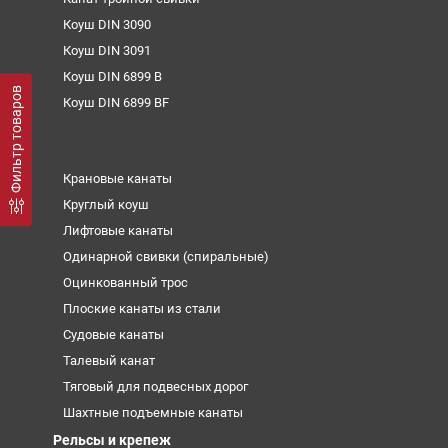
Коуш DIN 3090
Коуш DIN 3091
Коуш DIN 6899 B
Фильтр товаров
Коуш DIN 6899 BF
Крановые канаты
Круглый коуш
Лифтовые канаты
Одинарной свивки (спиральные)
Оцинкованный трос
Плоские канаты из стали
Судовые канаты
Талевый канат
Тяговый для подвесных дорог
Шахтные подъемные канаты
Рельсы и крепеж