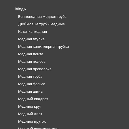
Медь
Волноводная медная труба
Дюймовые трубы медные
Катанка медная
Медная втулка
Медная капиллярная трубка
Медная лента
Медная полоса
Медная проволока
Медная труба
Медная фольга
Медная шина
Медный квадрат
Медный круг
Медный лист
Медный пруток
Медный шестигранник