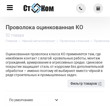
Проволока оцинкованная КО
52 товара
Главная
Чёрный металлопрокат
Проволока стальная
Проволока
Оцинкованная проволока класса КО применяется там, где
неизбежен контакт с влагой: кровельные работы, монтаж
ограждений, армирование в агрессивных средах. Цинковое
покрытие защищает сталь от коррозии без дополнительной
обработки — именно поэтому её выбирают вместо чёрной в
ряде строительных и промышленных задач.
Фильтр товаров