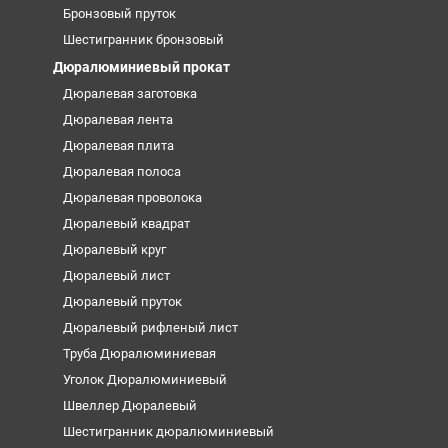
Бронзовый пруток
Шестигранник бронзовый
Дюралюминиевый прокат
Дюралевая заготовка
Дюралевая лента
Дюралевая плита
Дюралевая полоса
Дюралевая проволока
Дюралевый квадрат
Дюралевый круг
Дюралевый лист
Дюралевый пруток
Дюралевый рифленый лист
Труба Дюралюминиевая
Уголок Дюралюминиевый
Швеллер Дюралевый
Шестигранник дюралюминиевый