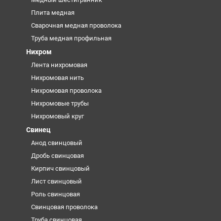
Плита медная
Сварочная медная проволока
Труба медная профильная
Нихром
Лента нихромовая
Нихромовая нить
Нихромовая проволока
Нихромовые трубы
Нихромовый круг
Свинец
Анод свинцовый
Дробь свинцовая
Кирпич свинцовый
Лист свинцовый
Роль свинцовая
Свинцовая проволока
Труба свинцовая