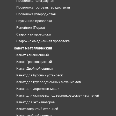
Проволока телеграфная
Проволока торговая, гвоздильная
Проволока углеродистая
Пружинная проволока
Репейник (Гюрза)
Сварочная проволока
Сварочно омедненная проволока
Канат металлический
Канат Авиационный
Канат Грозозащитный
Канат Двойной свивки
Канат для буровых установок
Канат для грузоподъемных механизмов
Канат для дорожных машин
Канат для скиповых подъемников доменных печей
Канат для экскаваторов
Канат закрытый стальной
Канат тройной свивки