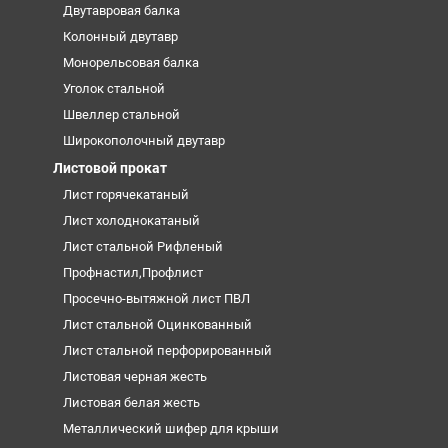
Двутавровая балка
Колонный двутавр
Монорельсовая балка
Уголок стальной
Швеллер стальной
Широкополочный двутавр
Листовой прокат
Лист горячекатаный
Лист холоднокатаный
Лист стальной Рифленый
Профнастил,Профлист
Просечно-вытяжной лист ПВЛ
Лист стальной Оцинкованный
Лист стальной перфорированный
Листовая черная жесть
Листовая белая жесть
Металлический шифер для крыши