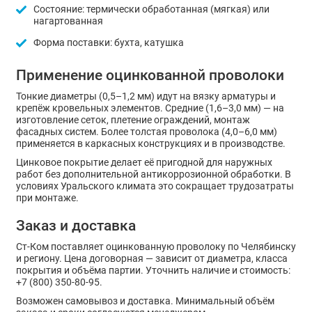
Состояние: термически обработанная (мягкая) или
нагартованная
Форма поставки: бухта, катушка
Применение оцинкованной проволоки
Тонкие диаметры (0,5–1,2 мм) идут на вязку арматуры и
крепёж кровельных элементов. Средние (1,6–3,0 мм) — на
изготовление сеток, плетение ограждений, монтаж
фасадных систем. Более толстая проволока (4,0–6,0 мм)
применяется в каркасных конструкциях и в производстве.
Цинковое покрытие делает её пригодной для наружных
работ без дополнительной антикоррозионной обработки. В
условиях Уральского климата это сокращает трудозатраты
при монтаже.
Заказ и доставка
Ст-Ком поставляет оцинкованную проволоку по Челябинску
и региону. Цена договорная — зависит от диаметра, класса
покрытия и объёма партии. Уточнить наличие и стоимость:
+7 (800) 350-80-95.
Возможен самовывоз и доставка. Минимальный объём