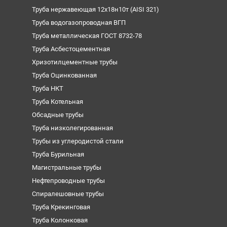
Труба нержавеющая 12х18н10т (AISI 321)
Труба водогазопроводная ВГП
Труба металлическая ГОСТ 8732-78
Труба Асбестоцементная
Хризотилцементные трубы
Труба Оцинкованная
Труба НКТ
Труба Котельная
Обсадные трубы
Труба низколегированная
Трубы из углеродистой стали
Труба Бурильная
Магистральные трубы
Нефтепроводные трубы
Спиралешовные трубы
Труба Крекинговая
Труба Колонковая