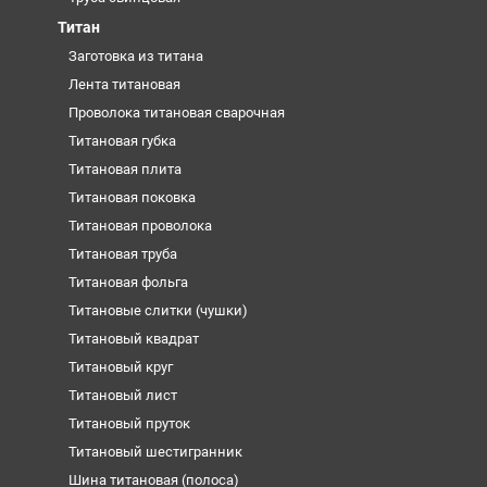
Титан
Заготовка из титана
Лента титановая
Проволока титановая сварочная
Титановая губка
Титановая плита
Титановая поковка
Титановая проволока
Титановая труба
Титановая фольга
Титановые слитки (чушки)
Титановый квадрат
Титановый круг
Титановый лист
Титановый пруток
Титановый шестигранник
Шина титановая (полоса)