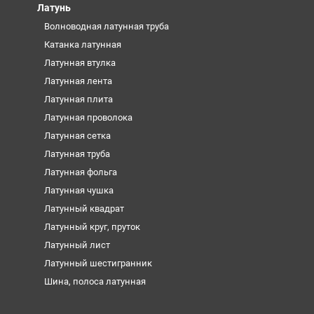
Латунь
Волноводная латунная труба
Катанка латунная
Латунная втулка
Латунная лента
Латунная плита
Латунная проволока
Латунная сетка
Латунная труба
Латунная фольга
Латунная чушка
Латунный квадрат
Латунный круг, пруток
Латунный лист
Латунный шестигранник
Шина, полоса латунная