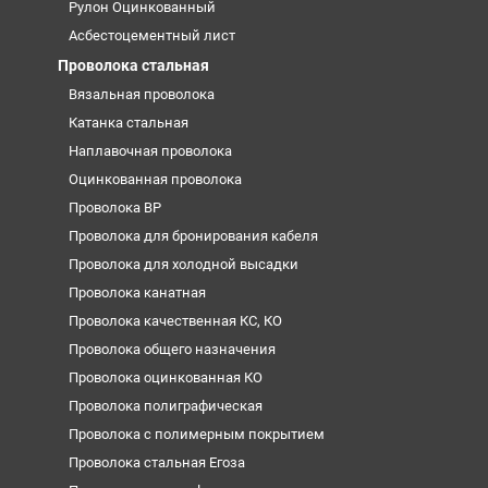
Рулон Оцинкованный
Асбестоцементный лист
Проволока стальная
Вязальная проволока
Катанка стальная
Наплавочная проволока
Оцинкованная проволока
Проволока ВР
Проволока для бронирования кабеля
Проволока для холодной высадки
Проволока канатная
Проволока качественная КС, КО
Проволока общего назначения
Проволока оцинкованная КО
Проволока полиграфическая
Проволока с полимерным покрытием
Проволока стальная Егоза