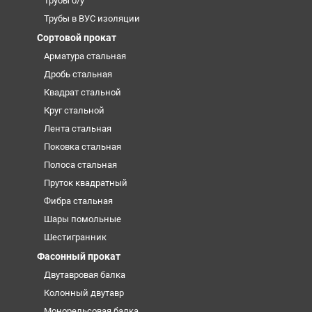
Трубы б/у
Трубы в ВУС изоляции
Сортовой прокат
Арматура стальная
Дробь стальная
Квадрат стальной
Круг стальной
Лента стальная
Поковка стальная
Полоса стальная
Пруток квадратный
Фибра стальная
Шары помольные
Шестигранник
Фасонный прокат
Двутавровая балка
Колонный двутавр
Монорельсовая балка