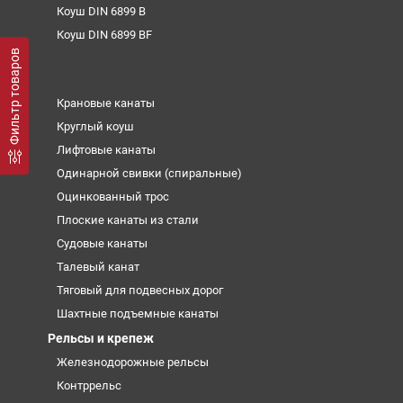
Коуш DIN 6899 B
Коуш DIN 6899 BF
Фильтр товаров
Крановые канаты
Круглый коуш
Лифтовые канаты
Одинарной свивки (спиральные)
Оцинкованный трос
Плоские канаты из стали
Судовые канаты
Талевый канат
Тяговый для подвесных дорог
Шахтные подъемные канаты
Рельсы и крепеж
Железнодорожные рельсы
Контррельс