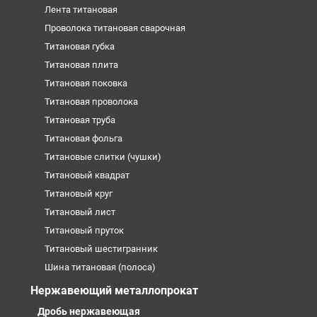
Лента титановая
Проволока титановая сварочная
Титановая губка
Титановая плита
Титановая поковка
Титановая проволока
Титановая труба
Титановая фольга
Титановые слитки (чушки)
Титановый квадрат
Титановый круг
Титановый лист
Титановый пруток
Титановый шестигранник
Шина титановая (полоса)
Нержавеющий металлопрокат
Дробь нержавеющая