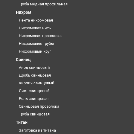
Труба медная профильная
Нихром
Лента нихромовая
Нихромовая нить
Нихромовая проволока
Нихромовые трубы
Нихромовый круг
Свинец
Анод свинцовый
Дробь свинцовая
Кирпич свинцовый
Лист свинцовый
Роль свинцовая
Свинцовая проволока
Труба свинцовая
Титан
Заготовка из титана