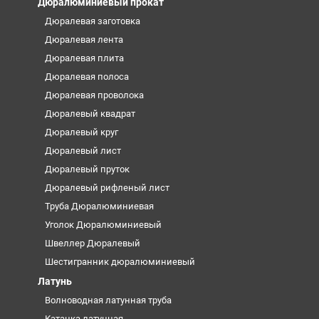
Дюралюминиевый прокат
Дюралевая заготовка
Дюралевая лента
Дюралевая плита
Дюралевая полоса
Дюралевая проволока
Дюралевый квадрат
Дюралевый круг
Дюралевый лист
Дюралевый пруток
Дюралевый рифленый лист
Труба Дюралюминиевая
Уголок Дюралюминиевый
Швеллер Дюралевый
Шестигранник дюралюминиевый
Латунь
Волноводная латунная труба
Катанка латунная