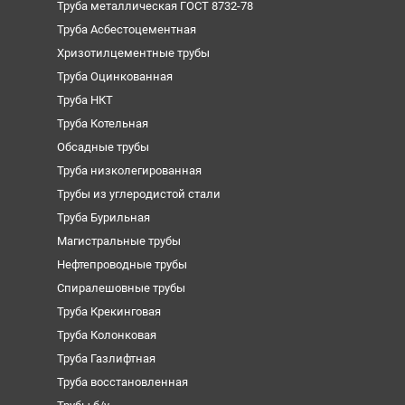
Труба металлическая ГОСТ 8732-78
Труба Асбестоцементная
Хризотилцементные трубы
Труба Оцинкованная
Труба НКТ
Труба Котельная
Обсадные трубы
Труба низколегированная
Трубы из углеродистой стали
Труба Бурильная
Магистральные трубы
Нефтепроводные трубы
Спиралешовные трубы
Труба Крекинговая
Труба Колонковая
Труба Газлифтная
Труба восстановленная