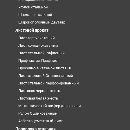
Уголок стальной
Швеллер стальной
Широкополочный двутавр
Листовой прокат
Лист горячекатаный
Лист холоднокатаный
Лист стальной Рифленый
Профнастил,Профлист
Просечно-вытяжной лист ПВЛ
Лист стальной Оцинкованный
Лист стальной перфорированный
Листовая черная жесть
Листовая белая жесть
Металлический шифер для крыши
Рулон Оцинкованный
Асбестоцементный лист
Проволока стальная