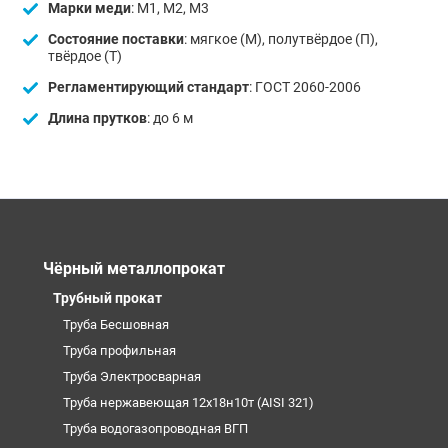
Марки меди
: М1, М2, М3
Состояние поставки
: мягкое (М), полутвёрдое (П),
твёрдое (Т)
Регламентирующий стандарт
: ГОСТ 2060-2006
Длина прутков
: до 6 м
Чёрный металлопрокат
Трубный прокат
Труба Бесшовная
Труба профильная
Труба Электросварная
Труба нержавеющая 12х18н10т (AISI 321)
Труба водогазопроводная ВГП