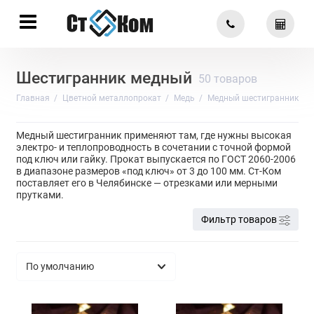
Шестигранник медный
50 товаров
Главная
Цветной металлопрокат
Медь
Медный шестигранник
Медный шестигранник применяют там, где нужны высокая
электро- и теплопроводность в сочетании с точной формой
под ключ или гайку. Прокат выпускается по ГОСТ 2060-2006
в диапазоне размеров «под ключ» от 3 до 100 мм. Ст-Ком
поставляет его в Челябинске — отрезками или мерными
прутками.
Фильтр товаров