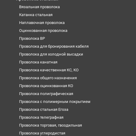
Вязальная проволока
Катанка стальная
Наплавочная проволока
Оцинкованная проволока
Проволока ВР
Проволока для бронирования кабеля
Проволока для холодной высадки
Проволока канатная
Проволока качественная КС, КО
Проволока общего назначения
Проволока оцинкованная КО
Проволока полиграфическая
Проволока с полимерным покрытием
Проволока стальная Егоза
Проволока телеграфная
Проволока торговая, гвоздильная
Проволока углеродистая