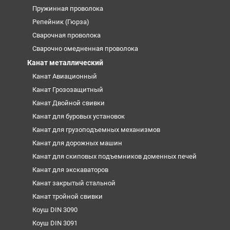
Пружинная проволока
Репейник (Гюрза)
Сварочная проволока
Сварочно омедненная проволока
Канат металлический
Канат Авиационный
Канат Грозозащитный
Канат Двойной свивки
Канат для буровых установок
Канат для грузоподъемных механизмов
Канат для дорожных машин
Канат для скиповых подъемников доменных печей
Канат для экскаваторов
Канат закрытый стальной
Канат тройной свивки
Коуш DIN 3090
Коуш DIN 3091