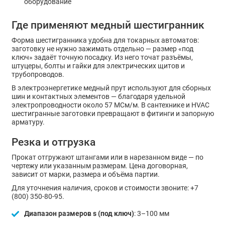
оборудование
Где применяют медный шестигранник
Форма шестигранника удобна для токарных автоматов:
заготовку не нужно зажимать отдельно — размер «под
ключ» задаёт точную посадку. Из него точат разъёмы,
штуцеры, болты и гайки для электрических щитов и
трубопроводов.
В электроэнергетике медный прут используют для сборных
шин и контактных элементов — благодаря удельной
электропроводности около 57 МСм/м. В сантехнике и HVAC
шестигранные заготовки превращают в фитинги и запорную
арматуру.
Резка и отгрузка
Прокат отгружают штангами или в нарезанном виде — по
чертежу или указанным размерам. Цена договорная,
зависит от марки, размера и объёма партии.
Для уточнения наличия, сроков и стоимости звоните: +7
(800) 350-80-95.
Диапазон размеров s (под ключ)
: 3–100 мм