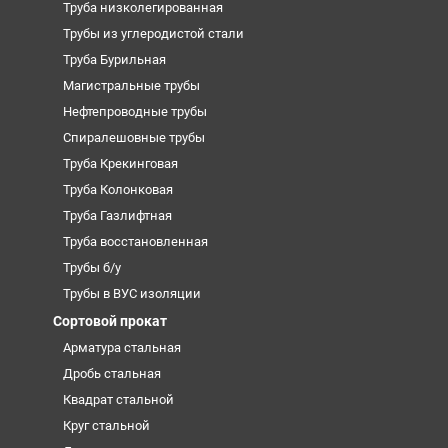
Труба низколегированная
Трубы из углеродистой стали
Труба Бурильная
Магистральные трубы
Нефтепроводные трубы
Спиралешовные трубы
Труба Крекинговая
Труба Колонковая
Труба Газлифтная
Труба восстановленная
Трубы б/у
Трубы в ВУС изоляции
Сортовой прокат
Арматура стальная
Дробь стальная
Квадрат стальной
Круг стальной