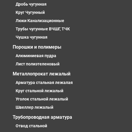
Дробь чугунная
Круг Чугунный
Люки Канализационные
Трубы чугунные ВЧШГ, ТЧК
Чушка чугунная
Порошки и полимеры
Алюминиевая пудра
Лист полиэтеленовый
Металлопрокат лежалый
Арматура стальная лежалая
Круг стальной лежалый
Уголок стальной лежалый
Швеллер лежалый
Трубопроводная арматура
Отвод стальной