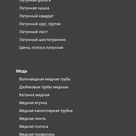
Латунная фольга
Латунная чушка
Латунный квадрат
Латунный круг, пруток
Латунный лист
Латунный шестигранник
Шина, полоса латунная
Медь
Волноводная медная труба
Дюймовые трубы медные
Катанка медная
Медная втулка
Медная капиллярная трубка
Медная лента
Медная полоса
Медная проволока