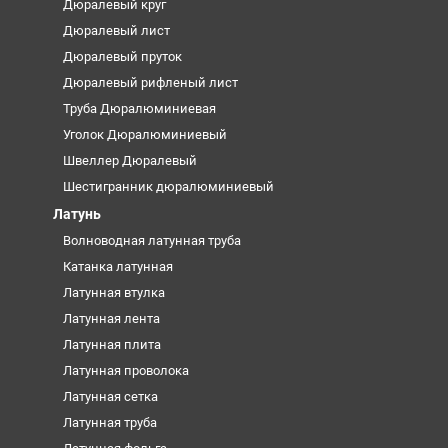
Дюралевый круг
Дюралевый лист
Дюралевый пруток
Дюралевый рифленый лист
Труба Дюралюминиевая
Уголок Дюралюминиевый
Швеллер Дюралевый
Шестигранник дюралюминиевый
Латунь
Волноводная латунная труба
Катанка латунная
Латунная втулка
Латунная лента
Латунная плита
Латунная проволока
Латунная сетка
Латунная труба