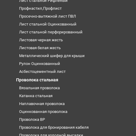
Лист стальной Рифленый
Профнастил,Профлист
Просечно-вытяжной лист ПВЛ
Лист стальной Оцинкованный
Лист стальной перфорированный
Листовая черная жесть
Листовая белая жесть
Металлический шифер для крыши
Рулон Оцинкованный
Асбестоцементный лист
Проволока стальная
Вязальная проволока
Катанка стальная
Наплавочная проволока
Оцинкованная проволока
Проволока ВР
Проволока для бронирования кабеля
Проволока для холодной высадки