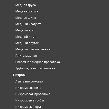
Медная труба
Медная фольга
Медная шина
Медный квадрат
Медный круг
Медный лист
Медный пруток
Медный шестигранник
Плита медная
Сварочная медная проволока
Труба медная профильная
Нихром
Лента нихромовая
Нихромовая нить
Нихромовая проволока
Нихромовые трубы
Нихромовый круг