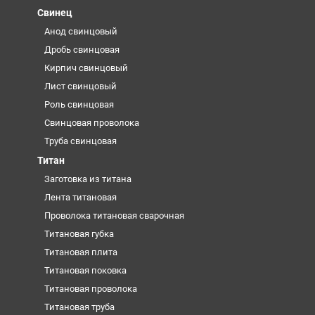
Свинец
Анод свинцовый
Дробь свинцовая
Кирпич свинцовый
Лист свинцовый
Роль свинцовая
Свинцовая проволока
Труба свинцовая
Титан
Заготовка из титана
Лента титановая
Проволока титановая сварочная
Титановая губка
Титановая плита
Титановая поковка
Титановая проволока
Титановая труба