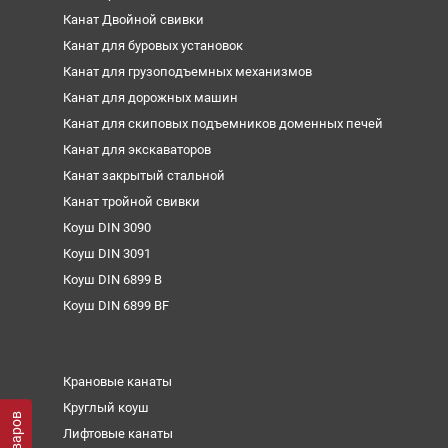
Канат Двойной свивки
Канат для буровых установок
Канат для грузоподъемных механизмов
Канат для дорожных машин
Канат для скиповых подъемников доменных печей
Канат для экскаваторов
Канат закрытый стальной
Канат тройной свивки
Коуш DIN 3090
Коуш DIN 3091
Коуш DIN 6899 B
Коуш DIN 6899 BF
Крановые канаты
Круглый коуш
Лифтовые канаты