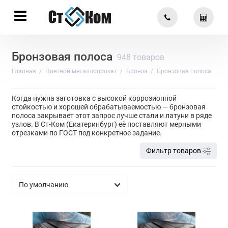
Бронзовая полоса
948 товаров
Главная
Цветной металлопрокат
Бронза
Бронзовая полоса
Когда нужна заготовка с высокой коррозионной
стойкостью и хорошей обрабатываемостью — бронзовая
полоса закрывает этот запрос лучше стали и латуни в ряде
узлов. В Ст-Ком (Екатеринбург) её поставляют мерными
отрезками по ГОСТ под конкретное задание.
Фильтр товаров