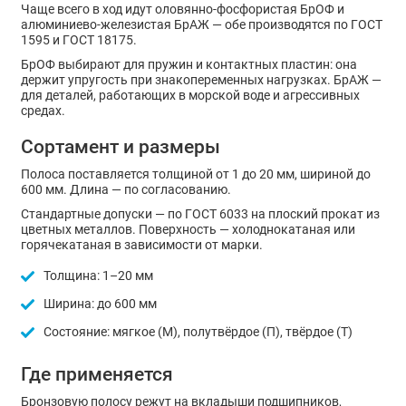
Чаще всего в ход идут оловянно-фосфористая БрОФ и
алюминиево-железистая БрАЖ — обе производятся по ГОСТ
1595 и ГОСТ 18175.
БрОФ выбирают для пружин и контактных пластин: она
держит упругость при знакопеременных нагрузках. БрАЖ —
для деталей, работающих в морской воде и агрессивных
средах.
Сортамент и размеры
Полоса поставляется толщиной от 1 до 20 мм, шириной до
600 мм. Длина — по согласованию.
Стандартные допуски — по ГОСТ 6033 на плоский прокат из
цветных металлов. Поверхность — холоднокатаная или
горячекатаная в зависимости от марки.
Толщина: 1–20 мм
Ширина: до 600 мм
Состояние: мягкое (М), полутвёрдое (П), твёрдое (Т)
Где применяется
Бронзовую полосу режут на вкладыши подшипников,