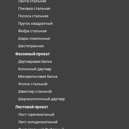
Лента стальная
Поковка стальная
Полоса стальная
Пруток квадратный
Фибра стальная
Шары помольные
Шестигранник
Фасонный прокат
Двутавровая балка
Колонный двутавр
Монорельсовая балка
Уголок стальной
Швеллер стальной
Широкополочный двутавр
Листовой прокат
Лист горячекатаный
Лист холоднокатаный