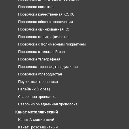
Проволока канатная
Проволока качественная КС, КО
Проволока общего назначения
Проволока оцинкованная КО
Проволока полиграфическая
Проволока с полимерным покрытием
Проволока стальная Егоза
Проволока телеграфная
Проволока торговая, гвоздильная
Проволока углеродистая
Пружинная проволока
Репейник (Гюрза)
Сварочная проволока
Сварочно омедненная проволока
Канат металлический
Канат Авиационный
Канат Грозозащитный