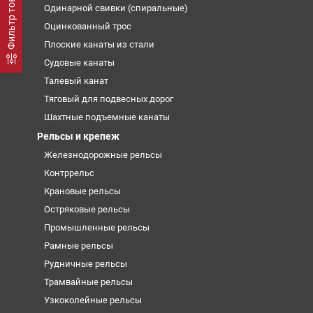
Фильтр товаров
Одинарной свивки (спиральные)
Оцинкованный трос
Плоские канаты из стали
Судовые канаты
Талевый канат
Тяговый для подвесных дорог
Шахтные подъемные канаты
Рельсы и крепеж
Железнодорожные рельсы
Контррельс
Крановые рельсы
Остряковые рельсы
Промышленные рельсы
Рамные рельсы
Рудничные рельсы
Трамвайные рельсы
Узкоколейные рельсы