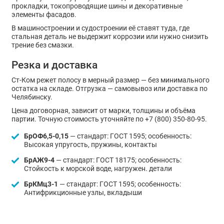
прокладки, токопроводящие шины и декоративные
элементы фасадов.
В машиностроении и судостроении её ставят туда, где
стальная деталь не выдержит коррозии или нужно снизить
трение без смазки.
Резка и доставка
Ст-Ком режет полосу в мерный размер — без минимального
остатка на складе. Отгрузка — самовывоз или доставка по
Челябинску.
Цена договорная, зависит от марки, толщины и объёма
партии. Точную стоимость уточняйте по +7 (800) 350-80-95.
БрОФ6,5-0,15
— стандарт: ГОСТ 1595; особенность:
Высокая упругость, пружины, контакты
БрАЖ9-4
— стандарт: ГОСТ 18175; особенность:
Стойкость к морской воде, нагружен. детали
БрКМц3-1
— стандарт: ГОСТ 1595; особенность:
Антифрикционные узлы, вкладыши