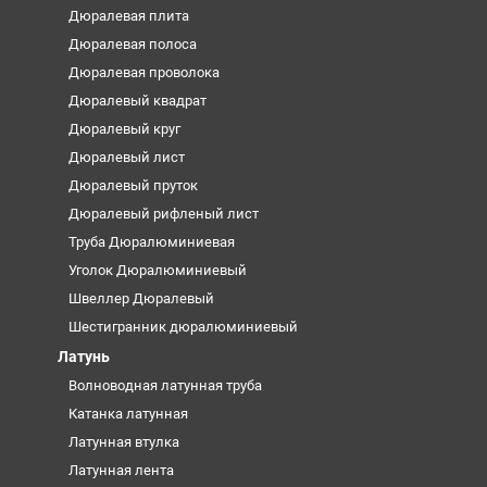
Дюралевая плита
Дюралевая полоса
Дюралевая проволока
Дюралевый квадрат
Дюралевый круг
Дюралевый лист
Дюралевый пруток
Дюралевый рифленый лист
Труба Дюралюминиевая
Уголок Дюралюминиевый
Швеллер Дюралевый
Шестигранник дюралюминиевый
Латунь
Волноводная латунная труба
Катанка латунная
Латунная втулка
Латунная лента