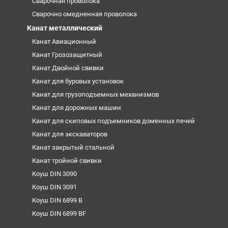
Сварочная проволока
Сварочно омедненная проволока
Канат металлический
Канат Авиационный
Канат Грозозащитный
Канат Двойной свивки
Канат для буровых установок
Канат для грузоподъемных механизмов
Канат для дорожных машин
Канат для скиповых подъемников доменных печей
Канат для экскаваторов
Канат закрытый стальной
Канат тройной свивки
Коуш DIN 3090
Коуш DIN 3091
Коуш DIN 6899 B
Коуш DIN 6899 BF