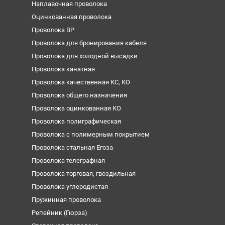
Наплавочная проволока
Оцинкованная проволока
Проволока ВР
Проволока для бронирования кабеля
Проволока для холодной высадки
Проволока канатная
Проволока качественная КС, КО
Проволока общего назначения
Проволока оцинкованная КО
Проволока полиграфическая
Проволока с полимерным покрытием
Проволока стальная Егоза
Проволока телеграфная
Проволока торговая, гвоздильная
Проволока углеродистая
Пружинная проволока
Репейник (Гюрза)