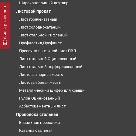
Широкополочный двутавр
Фильтр товаров
Листовой прокат
Лист горячекатаный
Лист холоднокатаный
Лист стальной Рифленый
Профнастил,Профлист
Просечно-вытяжной лист ПВЛ
Лист стальной Оцинкованный
Лист стальной перфорированный
Листовая черная жесть
Листовая белая жесть
Металлический шифер для крыши
Рулон Оцинкованный
Асбестоцементный лист
Проволока стальная
Вязальная проволока
Катанка стальная