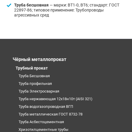
Труба бесшовная
— марки: ВТ1-0, ВТ6; стандарт: ГОСТ
22897-86; типовое применение: Трубопроводы
агрессивных сред
Чёрный металлопрокат
Трубный прокат
Труба Бесшовная
Труба профильная
Труба Электросварная
Труба нержавеющая 12х18н10т (AISI 321)
Труба водогазопроводная ВГП
Труба металлическая ГОСТ 8732-78
Труба Асбестоцементная
Хризотилцементные трубы