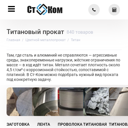
Титановый прокат
840 товаров
Главная
Цветной металлопрокат
Титан
Там, где сталь и алюминий не справляются — агрессивные
среды, знакопеременные нагрузки, жёсткие ограничения по
массе — в ход идёт титан. Металл сочетает плотность около
4,5 г/см³ с коррозионной стойкостью, сопоставимой с
платиной. В Ст-Ком можно подобрать нужный вид проката
под конкретную задачу.
ЗАГОТОВКА
ЛЕНТА
ПРОВОЛОКА
ТИТАНОВАЯ
ТИТАНОВ