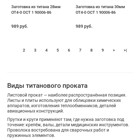
Заготовка из титана 28мм
Заготовка из титана 30мм
ОТ4-0 ОСТ 1 90006-86
ОТ4-0 ОСТ 1 90006-86
989 руб.
989 руб.
1
2
3
4
5
6
7
8
9
>
>|
Виды титанового проката
Листовой прокат — наиболее распространённая позиция.
Листы и плиты используют для облицовки химических
аппаратов, изготовления теплообменников, деталей
авиационных конструкций.
Прутки и круги применяют там, где нужна заготовка под
точение: крепёж, валы, детали медицинских инструментов.
Проволока востребована для сварочных работ и
пружинных элементов.