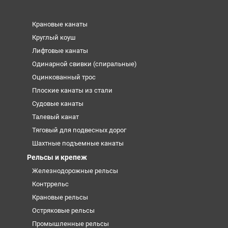
Крановые канаты
Круглый коуш
Лифтовые канаты
Одинарной свивки (спиральные)
Оцинкованный трос
Плоские канаты из стали
Судовые канаты
Талевый канат
Тяговый для подвесных дорог
Шахтные подъемные канаты
Рельсы и крепеж
Железнодорожные рельсы
Контррельс
Крановые рельсы
Остряковые рельсы
Промышленные рельсы