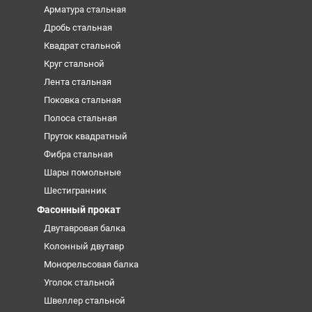
Арматура стальная
Дробь стальная
Квадрат стальной
Круг стальной
Лента стальная
Поковка стальная
Полоса стальная
Пруток квадратный
Фибра стальная
Шары помольные
Шестигранник
Фасонный прокат
Двутавровая балка
Колонный двутавр
Монорельсовая балка
Уголок стальной
Швеллер стальной