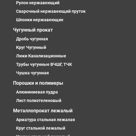
Рулон нержавеющий
Сварочный нержавеющий пруток
Шпонки нержавеющие
Чугунный прокат
Дробь чугунная
Круг Чугунный
Люки Канализационные
Трубы чугунные ВЧШГ, ТЧК
Чушка чугунная
Порошки и полимеры
Алюминиевая пудра
Лист полиэтеленовый
Металлопрокат лежалый
Арматура стальная лежалая
Круг стальной лежалый