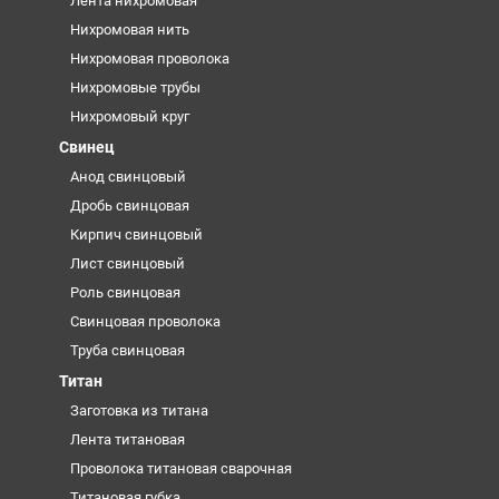
Лента нихромовая
Нихромовая нить
Нихромовая проволока
Нихромовые трубы
Нихромовый круг
Свинец
Анод свинцовый
Дробь свинцовая
Кирпич свинцовый
Лист свинцовый
Роль свинцовая
Свинцовая проволока
Труба свинцовая
Титан
Заготовка из титана
Лента титановая
Проволока титановая сварочная
Титановая губка