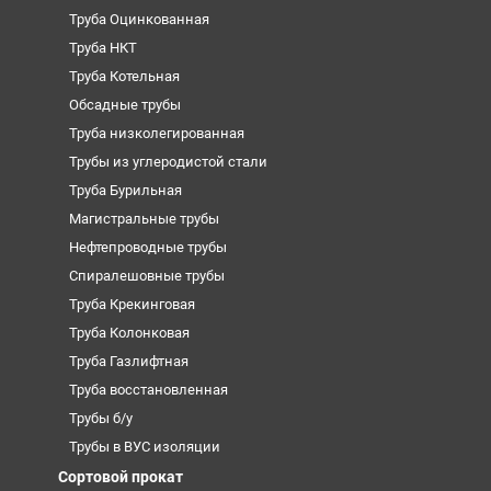
Труба Оцинкованная
Труба НКТ
Труба Котельная
Обсадные трубы
Труба низколегированная
Трубы из углеродистой стали
Труба Бурильная
Магистральные трубы
Нефтепроводные трубы
Спиралешовные трубы
Труба Крекинговая
Труба Колонковая
Труба Газлифтная
Труба восстановленная
Трубы б/у
Трубы в ВУС изоляции
Сортовой прокат