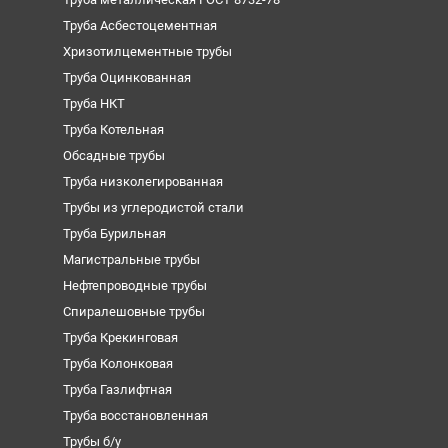
Труба Асбестоцементная
Хризотилцементные трубы
Труба Оцинкованная
Труба НКТ
Труба Котельная
Обсадные трубы
Труба низколегированная
Трубы из углеродистой стали
Труба Бурильная
Магистральные трубы
Нефтепроводные трубы
Спиралешовные трубы
Труба Крекинговая
Труба Колонковая
Труба Газлифтная
Труба восстановленная
Трубы б/у