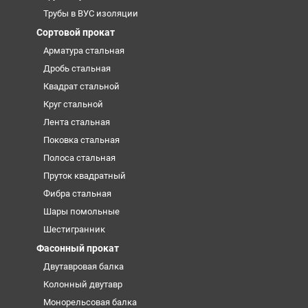
Трубы в ВУС изоляции
Сортовой прокат
Арматура стальная
Дробь стальная
Квадрат стальной
Круг стальной
Лента стальная
Поковка стальная
Полоса стальная
Пруток квадратный
Фибра стальная
Шары помольные
Шестигранник
Фасонный прокат
Двутавровая балка
Колонный двутавр
Монорельсовая балка