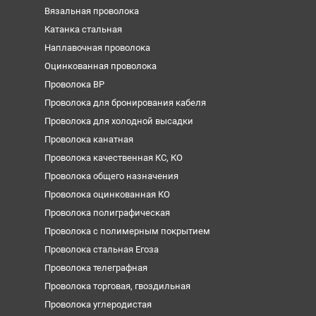
Вязальная проволока
Катанка стальная
Наплавочная проволока
Оцинкованная проволока
Проволока ВР
Проволока для бронирования кабеля
Проволока для холодной высадки
Проволока канатная
Проволока качественная КС, КО
Проволока общего назначения
Проволока оцинкованная КО
Проволока полиграфическая
Проволока с полимерным покрытием
Проволока стальная Егоза
Проволока телеграфная
Проволока торговая, гвоздильная
Проволока углеродистая