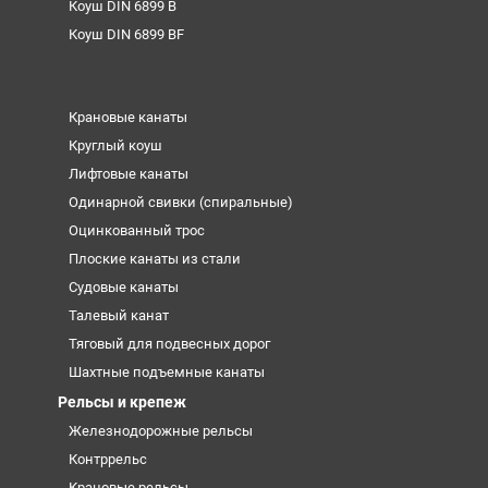
Коуш DIN 6899 B
Коуш DIN 6899 BF
Крановые канаты
Круглый коуш
Лифтовые канаты
Одинарной свивки (спиральные)
Оцинкованный трос
Плоские канаты из стали
Судовые канаты
Талевый канат
Тяговый для подвесных дорог
Шахтные подъемные канаты
Рельсы и крепеж
Железнодорожные рельсы
Контррельс
Крановые рельсы