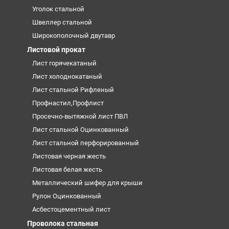
Уголок стальной
Швеллер стальной
Широкополочный двутавр
Листовой прокат
Лист горячекатаный
Лист холоднокатаный
Лист стальной Рифленый
Профнастил,Профлист
Просечно-вытяжной лист ПВЛ
Лист стальной Оцинкованный
Лист стальной перфорированный
Листовая черная жесть
Листовая белая жесть
Металлический шифер для крыши
Рулон Оцинкованный
Асбестоцементный лист
Проволока стальная