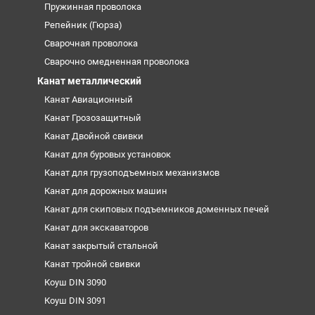
Пружинная проволока
Репейник (Гюрза)
Сварочная проволока
Сварочно омедненная проволока
Канат металлический
Канат Авиационный
Канат Грозозащитный
Канат Двойной свивки
Канат для буровых установок
Канат для грузоподъемных механизмов
Канат для дорожных машин
Канат для скиповых подъемников доменных печей
Канат для экскаваторов
Канат закрытый стальной
Канат тройной свивки
Коуш DIN 3090
Коуш DIN 3091