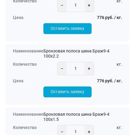
кг.
−
+
776 руб. / кг.
Оставить заявку
Бронзовая полоса шина Браж9-4
100х2.2
кг.
−
+
776 руб. / кг.
Оставить заявку
Бронзовая полоса шина Браж9-4
100х1.5
кг.
−
+