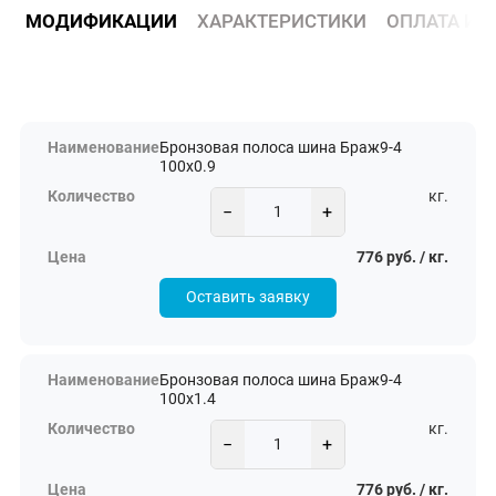
МОДИФИКАЦИИ
ХАРАКТЕРИСТИКИ
ОПЛАТА И 
Бронзовая полоса шина Браж9-4
100х0.9
кг.
−
+
776 руб. / кг.
Оставить заявку
Бронзовая полоса шина Браж9-4
100х1.4
кг.
−
+
776 руб. / кг.