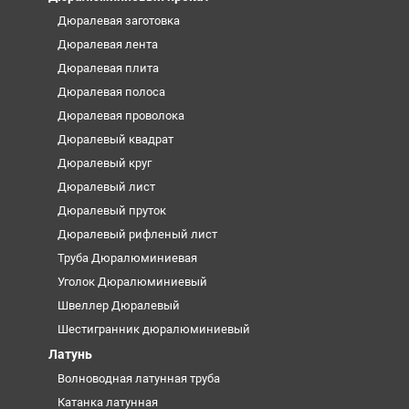
Дюралевая заготовка
Дюралевая лента
Дюралевая плита
Дюралевая полоса
Дюралевая проволока
Дюралевый квадрат
Дюралевый круг
Дюралевый лист
Дюралевый пруток
Дюралевый рифленый лист
Труба Дюралюминиевая
Уголок Дюралюминиевый
Швеллер Дюралевый
Шестигранник дюралюминиевый
Латунь
Волноводная латунная труба
Катанка латунная