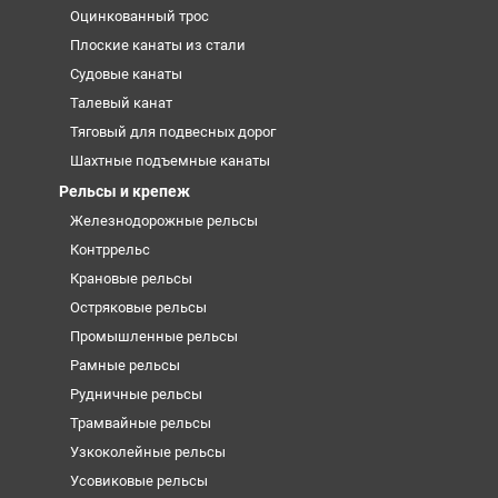
Оцинкованный трос
Плоские канаты из стали
Судовые канаты
Талевый канат
Тяговый для подвесных дорог
Шахтные подъемные канаты
Рельсы и крепеж
Железнодорожные рельсы
Контррельс
Крановые рельсы
Остряковые рельсы
Промышленные рельсы
Рамные рельсы
Рудничные рельсы
Трамвайные рельсы
Узкоколейные рельсы
Усовиковые рельсы