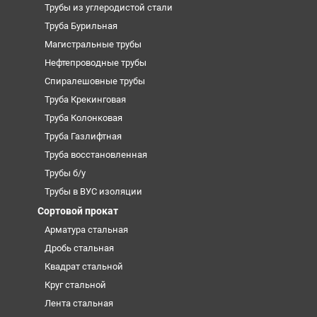
Трубы из углеродистой стали
Труба Бурильная
Магистральные трубы
Нефтепроводные трубы
Спиралешовные трубы
Труба Крекинговая
Труба Колонковая
Труба Газлифтная
Труба восстановленная
Трубы б/у
Трубы в ВУС изоляции
Сортовой прокат
Арматура стальная
Дробь стальная
Квадрат стальной
Круг стальной
Лента стальная