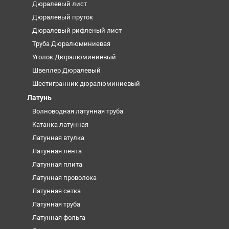
Дюралевый лист
Дюралевый пруток
Дюралевый рифленый лист
Труба Дюралюминиевая
Уголок Дюралюминиевый
Швеллер Дюралевый
Шестигранник дюралюминиевый
Латунь
Волноводная латунная труба
Катанка латунная
Латунная втулка
Латунная лента
Латунная плита
Латунная проволока
Латунная сетка
Латунная труба
Латунная фольга