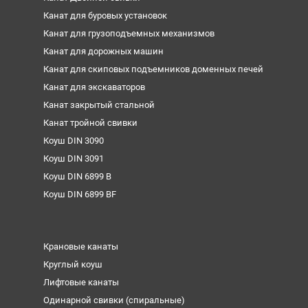
Канат для буровых установок
Канат для грузоподъемных механизмов
Канат для дорожных машин
Канат для скиповых подъемников доменных печей
Канат для экскаваторов
Канат закрытый стальной
Канат тройной свивки
Коуш DIN 3090
Коуш DIN 3091
Коуш DIN 6899 B
Коуш DIN 6899 BF
Крановые канаты
Круглый коуш
Лифтовые канаты
Одинарной свивки (спиральные)