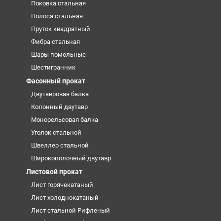
Поковка стальная
Полоса стальная
Пруток квадратный
Фибра стальная
Шары помольные
Шестигранник
Фасонный прокат
Двутавровая балка
Колонный двутавр
Монорельсовая балка
Уголок стальной
Швеллер стальной
Широкополочный двутавр
Листовой прокат
Лист горячекатаный
Лист холоднокатаный
Лист стальной Рифленый