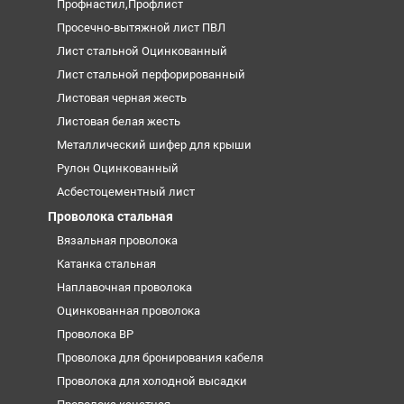
Профнастил,Профлист
Просечно-вытяжной лист ПВЛ
Лист стальной Оцинкованный
Лист стальной перфорированный
Листовая черная жесть
Листовая белая жесть
Металлический шифер для крыши
Рулон Оцинкованный
Асбестоцементный лист
Проволока стальная
Вязальная проволока
Катанка стальная
Наплавочная проволока
Оцинкованная проволока
Проволока ВР
Проволока для бронирования кабеля
Проволока для холодной высадки