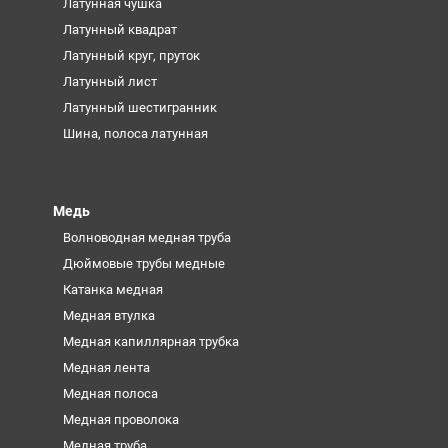
Латунная чушка
Латунный квадрат
Латунный круг, пруток
Латунный лист
Латунный шестигранник
Шина, полоса латунная
Медь
Волноводная медная труба
Дюймовые трубы медные
Катанка медная
Медная втулка
Медная капиллярная трубка
Медная лента
Медная полоса
Медная проволока
Медная труба