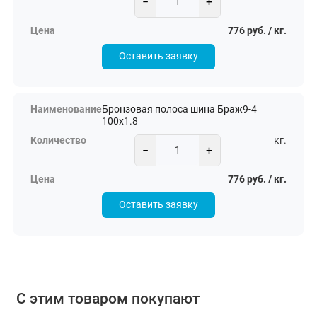
−
+
776 руб. / кг.
Оставить заявку
Бронзовая полоса шина Браж9-4
100х1.8
кг.
−
+
776 руб. / кг.
Оставить заявку
С этим товаром покупают