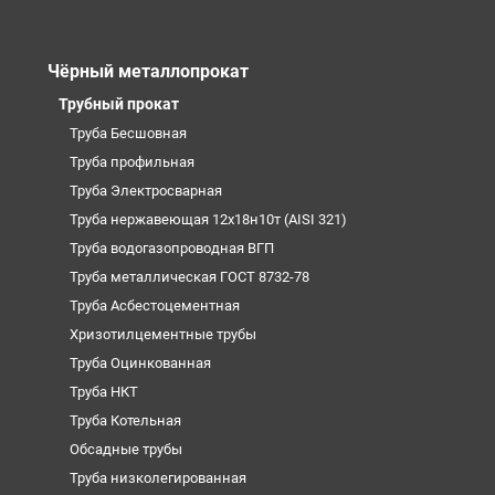
Чёрный металлопрокат
Трубный прокат
Труба Бесшовная
Труба профильная
Труба Электросварная
Труба нержавеющая 12х18н10т (AISI 321)
Труба водогазопроводная ВГП
Труба металлическая ГОСТ 8732-78
Труба Асбестоцементная
Хризотилцементные трубы
Труба Оцинкованная
Труба НКТ
Труба Котельная
Обсадные трубы
Труба низколегированная