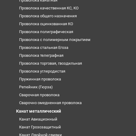
Проволока канатная
Проволока качественная КС, КО
Проволока общего назначения
Проволока оцинкованная КО
Проволока полиграфическая
Проволока с полимерным покрытием
Проволока стальная Егоза
Проволока телеграфная
Проволока торговая, гвоздильная
Проволока углеродистая
Пружинная проволока
Репейник (Гюрза)
Сварочная проволока
Сварочно омедненная проволока
Канат металлический
Канат Авиационный
Канат Грозозащитный
Канат Двойной свивки