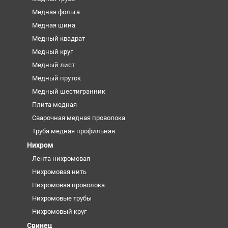
Медная фольга
Медная шина
Медный квадрат
Медный круг
Медный лист
Медный пруток
Медный шестигранник
Плита медная
Сварочная медная проволока
Труба медная профильная
Нихром
Лента нихромовая
Нихромовая нить
Нихромовая проволока
Нихромовые трубы
Нихромовый круг
Свинец