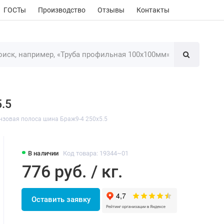
ГОСТы
Производство
Отзывы
Контакты
.5
нзовая полоса шина Браж9-4 250х5.5
В наличии
Код товара: 19344~01
776 руб. / кг.
Оставить заявку