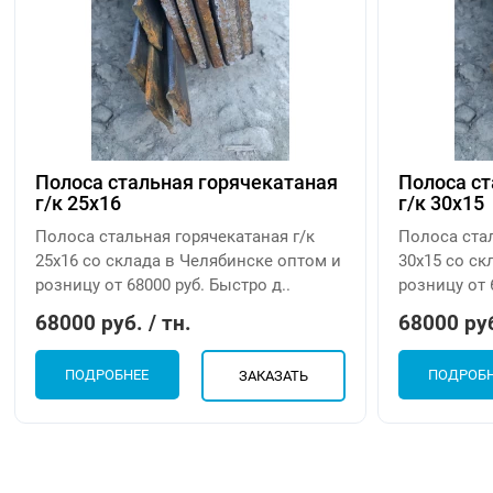
Полоса стальная горячекатаная
Полоса ст
г/к 25х16
г/к 30х15
Полоса стальная горячекатаная г/к
Полоса стал
25х16 со склада в Челябинске оптом и
30х15 со ск
розницу от 68000 руб. Быстро д..
розницу от 
68000 руб. / тн.
68000 руб
ПОДРОБНЕЕ
ПОДРОБ
ЗАКАЗАТЬ