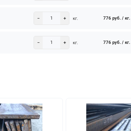
−
+
776 руб. / кг.
кг.
−
+
776 руб. / кг.
кг.