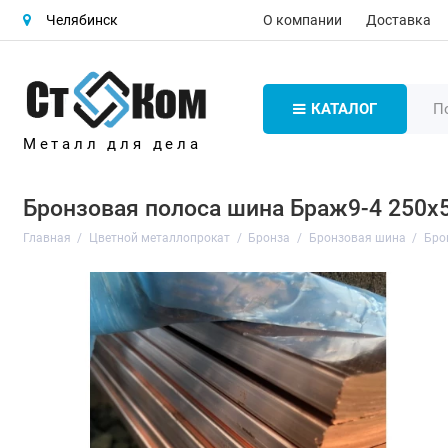
О компании
Доставка
Челябинск
КАТАЛОГ
Металл для дела
Бронзовая полоса шина Браж9-4 250х5
Главная
Цветной металлопрокат
Бронза
Бронзовая шина
Бро