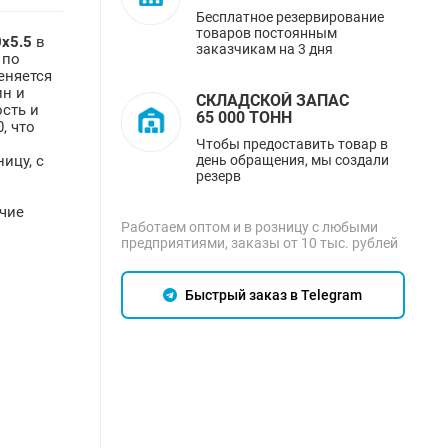
Бесплатное резервирование
товаров постоянным
х5.5
в
заказчикам на 3 дня
 по
няется
ин и
СКЛАДСКОЙ ЗАПАС
ость и
65 000 ТОНН
, что
Чтобы предоставить товар в
день обращения, мы создали
ицу, с
резерв
ичие
Работаем оптом и в розницу с любыми
предприятиями, заказы от 10 тыс. рублей
Быстрый заказ в Telegram