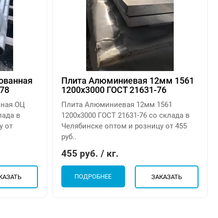
ованная
Плита Алюминиевая 12мм 1561
78
1200х3000 ГОСТ 21631-76
нная ОЦ
Плита Алюминиевая 12мм 1561
лада в
1200х3000 ГОСТ 21631-76 со склада в
у от
Челябинске оптом и розницу от 455
руб..
455 руб. / кг.
ПОДРОБНЕЕ
КАЗАТЬ
ЗАКАЗАТЬ