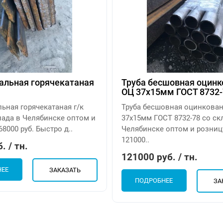
альная горячекатаная
Труба бесшовная оцинк
ОЦ 37х15мм ГОСТ 8732-
ьная горячекатаная г/к
Труба бесшовная оцинкова
лада в Челябинске оптом и
37х15мм ГОСТ 8732-78 со ск
68000 руб. Быстро д..
Челябинске оптом и розниц
121000..
. / тн.
121000 руб. / тн.
НЕЕ
ЗАКАЗАТЬ
ПОДРОБНЕЕ
ЗА