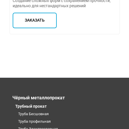
Создание сложных форм с сохранением прочности,
идеально для нестандартных решений
ЗАКАЗАТЬ
Чёрный металлопрокат
Трубный прокат
Труба Бесшовная
Труба профильная
Труба Электросварная