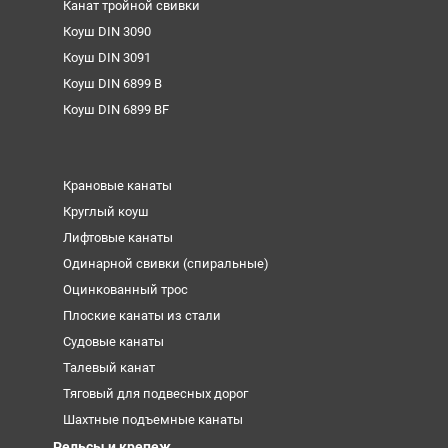
Канат тройной свивки
Коуш DIN 3090
Коуш DIN 3091
Коуш DIN 6899 B
Коуш DIN 6899 BF
Крановые канаты
Круглый коуш
Лифтовые канаты
Одинарной свивки (спиральные)
Оцинкованный трос
Плоские канаты из стали
Судовые канаты
Талевый канат
Тяговый для подвесных дорог
Шахтные подъемные канаты
Рельсы и крепеж