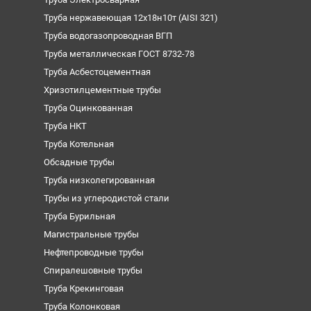
Труба нержавеющая 12х18н10т (AISI 321)
Труба водогазопроводная ВГП
Труба металлическая ГОСТ 8732-78
Труба Асбестоцементная
Хризотилцементные трубы
Труба Оцинкованная
Труба НКТ
Труба Котельная
Обсадные трубы
Труба низколегированная
Трубы из углеродистой стали
Труба Бурильная
Магистральные трубы
Нефтепроводные трубы
Спиралешовные трубы
Труба Крекинговая
Труба Колонковая