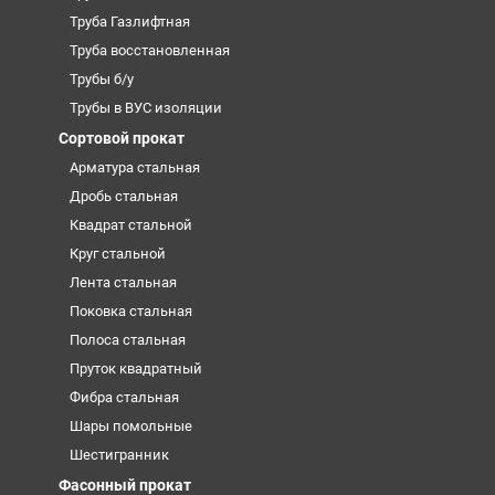
Труба Газлифтная
Труба восстановленная
Трубы б/у
Трубы в ВУС изоляции
Сортовой прокат
Арматура стальная
Дробь стальная
Квадрат стальной
Круг стальной
Лента стальная
Поковка стальная
Полоса стальная
Пруток квадратный
Фибра стальная
Шары помольные
Шестигранник
Фасонный прокат