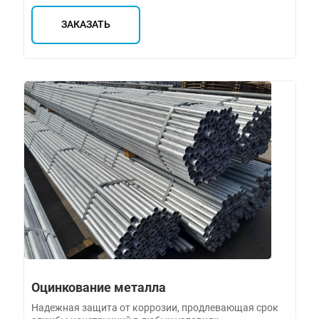
ЗАКАЗАТЬ
Оцинкование металла
Надежная защита от коррозии, продлевающая срок