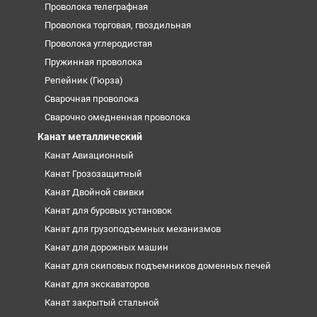
Проволока телеграфная
Проволока торговая, гвоздильная
Проволока углеродистая
Пружинная проволока
Репейник (Гюрза)
Сварочная проволока
Сварочно омедненная проволока
Канат металлический
Канат Авиационный
Канат Грозозащитный
Канат Двойной свивки
Канат для буровых установок
Канат для грузоподъемных механизмов
Канат для дорожных машин
Канат для скиповых подъемников доменных печей
Канат для экскаваторов
Канат закрытый стальной