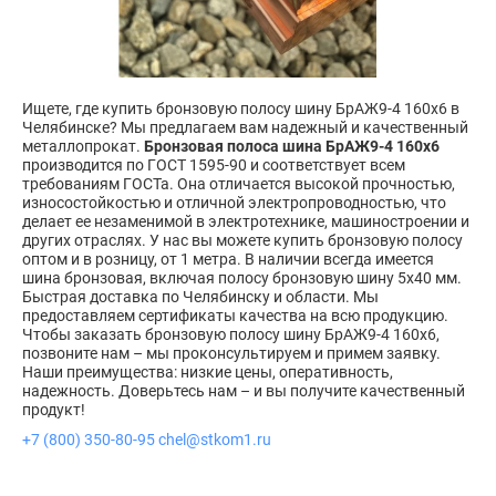
Ищете, где купить бронзовую полосу шину БрАЖ9-4 160х6 в
Челябинске? Мы предлагаем вам надежный и качественный
металлопрокат.
Бронзовая полоса шина БрАЖ9-4 160х6
производится по ГОСТ 1595-90 и соответствует всем
требованиям ГОСТа. Она отличается высокой прочностью,
износостойкостью и отличной электропроводностью, что
делает ее незаменимой в электротехнике, машиностроении и
других отраслях. У нас вы можете купить бронзовую полосу
оптом и в розницу, от 1 метра. В наличии всегда имеется
шина бронзовая, включая полосу бронзовую шину 5x40 мм.
Быстрая доставка по Челябинску и области. Мы
предоставляем сертификаты качества на всю продукцию.
Чтобы заказать бронзовую полосу шину БрАЖ9-4 160х6,
позвоните нам – мы проконсультируем и примем заявку.
Наши преимущества: низкие цены, оперативность,
надежность. Доверьтесь нам – и вы получите качественный
продукт!
+7 (800) 350-80-95
chel@stkom1.ru