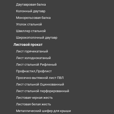
Двутавровая балка
Колонный двутавр
Монорельсовая балка
Уголок стальной
Швеллер стальной
Широкополочный двутавр
Листовой прокат
Лист горячекатаный
Лист холоднокатаный
Лист стальной Рифленый
Профнастил,Профлист
Просечно-вытяжной лист ПВЛ
Лист стальной Оцинкованный
Лист стальной перфорированный
Листовая черная жесть
Листовая белая жесть
Металлический шифер для крыши