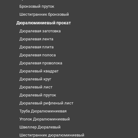
Бронзовый пруток
Шестигранник бронзовый
Дюралюминиевый прокат
Дюралевая заготовка
Дюралевая лента
Дюралевая плита
Дюралевая полоса
Дюралевая проволока
Дюралевый квадрат
Дюралевый круг
Дюралевый лист
Дюралевый пруток
Дюралевый рифленый лист
Труба Дюралюминиевая
Уголок Дюралюминиевый
Швеллер Дюралевый
Шестигранник дюралюминиевый