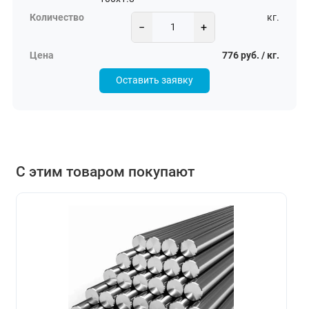
кг.
−
+
776 руб. / кг.
Оставить заявку
С этим товаром покупают