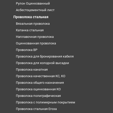
Рулон Оцинкованный
Асбестоцементный лист
Проволока стальная
Вязальная проволока
Катанка стальная
Наплавочная проволока
Оцинкованная проволока
Проволока ВР
Проволока для бронирования кабеля
Проволока для холодной высадки
Проволока канатная
Проволока качественная КС, КО
Проволока общего назначения
Проволока оцинкованная КО
Проволока полиграфическая
Проволока с полимерным покрытием
Проволока стальная Егоза