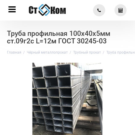
Труба профильная 100х40х5мм
ст.09г2с L=12м ГОСТ 30245-03
Главная
Чёрный металлопрокат
Трубный прокат
Труба профильн