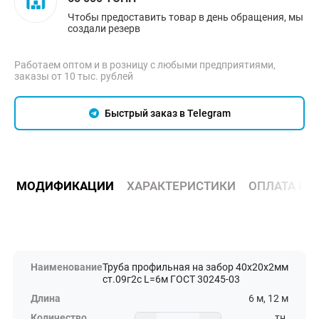
Чтобы предоставить товар в день обращения, мы
создали резерв
Работаем оптом и в розницу с любыми предприятиями,
заказы от 10 тыс. рублей
Быстрый заказ в Telegram
МОДИФИКАЦИИ
ХАРАКТЕРИСТИКИ
ОПЛАТА И 
Труба профильная на забор 40х20х2мм
ст.09г2с L=6м ГОСТ 30245-03
6 м, 12 м
тн.