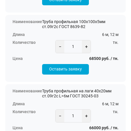
Труба профильная 100х100х5мм
ст.09г2с ГОСТ 8639-82
6 м, 12 м
тн.
−
+
68500 руб. / тн.
Оставить заявку
Труба профильная на лаги 40х20мм
ст.09г2с L=6м ГОСТ 30245-03
6 м, 12 м
тн.
−
+
66000 руб. / тн.