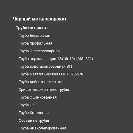
Чёрный металлопрокат
Трубный прокат
Труба Бесшовная
Труба профильная
Труба Электросварная
Труба нержавеющая 12х18н10т (AISI 321)
Труба водогазопроводная ВГП
Труба металлическая ГОСТ 8732-78
Труба Асбестоцементная
Хризотилцементные трубы
Труба Оцинкованная
Труба НКТ
Труба Котельная
Обсадные трубы
Труба низколегированная