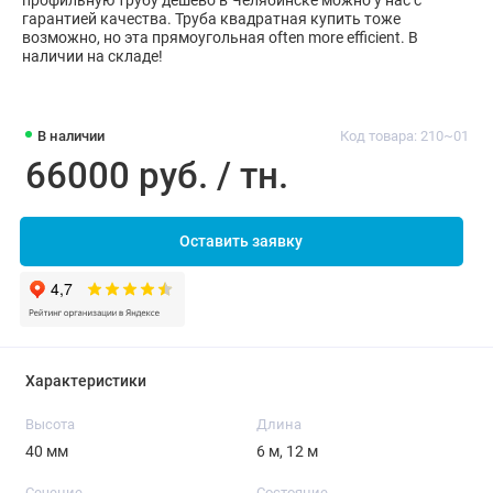
профильную трубу дешево в Челябинске можно у нас с
гарантией качества. Труба квадратная купить тоже
возможно, но эта прямоугольная often more efficient. В
наличии на складе!
В наличии
Код товара: 210~01
66000 руб. / тн.
Оставить заявку
Характеристики
Высота
Длина
40 мм
6 м, 12 м
Сечение
Состояние