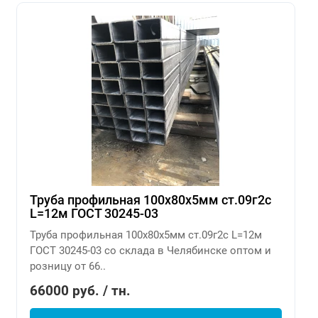
Труба профильная 100х80х5мм ст.09г2с
L=12м ГОСТ 30245-03
Труба профильная 100х80х5мм ст.09г2с L=12м
ГОСТ 30245-03 со склада в Челябинске оптом и
розницу от 66..
66000 руб. / тн.