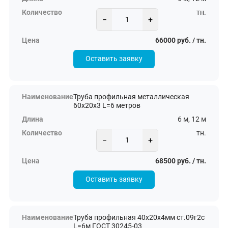
тн.
−
+
66000 руб. / тн.
Оставить заявку
Труба профильная металлическая
60х20х3 L=6 метров
6 м, 12 м
тн.
−
+
68500 руб. / тн.
Оставить заявку
Труба профильная 40х20х4мм ст.09г2с
L=6м ГОСТ 30245-03