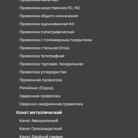
Проволока качественная КС, КО
Проволока общего назначения
Проволока оцинкованная КО
Проволока полиграфическая
Проволока с полимерным покрытием
Проволока стальная Егоза
Проволока телеграфная
Проволока торговая, гвоздильная
Проволока углеродистая
Пружинная проволока
Репейник (Гюрза)
Сварочная проволока
Сварочно омедненная проволока
Канат металлический
Канат Авиационный
Канат Грозозащитный
Канат Двойной свивки