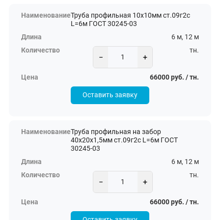
Труба профильная 10х10мм ст.09г2с
L=6м ГОСТ 30245-03
6 м, 12 м
тн.
−
+
66000 руб. / тн.
Оставить заявку
Труба профильная на забор
40х20х1,5мм ст.09г2с L=6м ГОСТ
30245-03
6 м, 12 м
тн.
−
+
66000 руб. / тн.
Оставить заявку