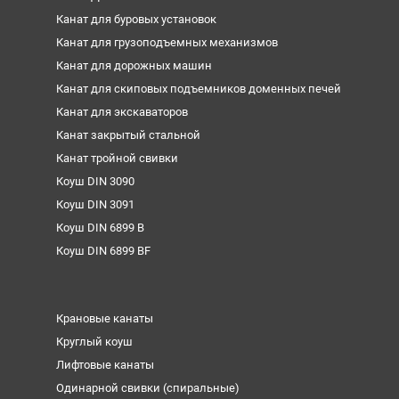
Канат для буровых установок
Канат для грузоподъемных механизмов
Канат для дорожных машин
Канат для скиповых подъемников доменных печей
Канат для экскаваторов
Канат закрытый стальной
Канат тройной свивки
Коуш DIN 3090
Коуш DIN 3091
Коуш DIN 6899 B
Коуш DIN 6899 BF
Крановые канаты
Круглый коуш
Лифтовые канаты
Одинарной свивки (спиральные)