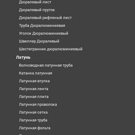
Дюралевый лист
Дюралевый пруток
Дюралевый рифленый лист
Труба Дюралюминиевая
Уголок Дюралюминиевый
Швеллер Дюралевый
Шестигранник дюралюминиевый
Латунь
Волноводная латунная труба
Катанка латунная
Латунная втулка
Латунная лента
Латунная плита
Латунная проволока
Латунная сетка
Латунная труба
Латунная фольга