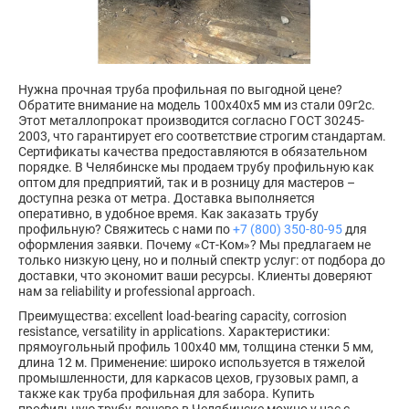
Нужна прочная труба профильная по выгодной цене?
Обратите внимание на модель 100х40х5 мм из стали 09г2с.
Этот металлопрокат производится согласно ГОСТ 30245-
2003, что гарантирует его соответствие строгим стандартам.
Сертификаты качества предоставляются в обязательном
порядке. В Челябинске мы продаем трубу профильную как
оптом для предприятий, так и в розницу для мастеров –
доступна резка от метра. Доставка выполняется
оперативно, в удобное время. Как заказать трубу
профильную? Свяжитесь с нами по
+7 (800) 350-80-95
для
оформления заявки. Почему «Ст-Ком»? Мы предлагаем не
только низкую цену, но и полный спектр услуг: от подбора до
доставки, что экономит ваши ресурсы. Клиенты доверяют
нам за reliability и professional approach.
Преимущества: excellent load-bearing capacity, corrosion
resistance, versatility in applications. Характеристики:
прямоугольный профиль 100х40 мм, толщина стенки 5 мм,
длина 12 м. Применение: широко используется в тяжелой
промышленности, для каркасов цехов, грузовых рамп, а
также как труба профильная для забора. Купить