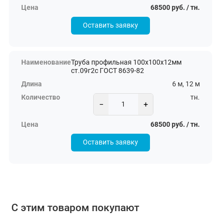
68500 руб. / тн.
Оставить заявку
Труба профильная 100х100х12мм
ст.09г2с ГОСТ 8639-82
6 м, 12 м
тн.
−
+
68500 руб. / тн.
Оставить заявку
С этим товаром покупают