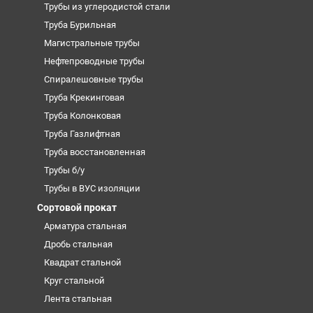
Трубы из углеродистой стали
Труба Бурильная
Магистральные трубы
Нефтепроводные трубы
Спиралешовные трубы
Труба Крекинговая
Труба Колонковая
Труба Газлифтная
Труба восстановленная
Трубы б/у
Трубы в ВУС изоляции
Сортовой прокат
Арматура стальная
Дробь стальная
Квадрат стальной
Круг стальной
Лента стальная