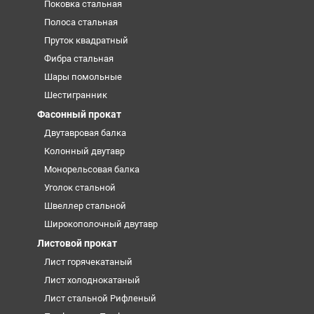
Поковка стальная
Полоса стальная
Пруток квадратный
Фибра стальная
Шары помольные
Шестигранник
Фасонный прокат
Двутавровая балка
Колонный двутавр
Монорельсовая балка
Уголок стальной
Швеллер стальной
Широкополочный двутавр
Листовой прокат
Лист горячекатаный
Лист холоднокатаный
Лист стальной Рифленый