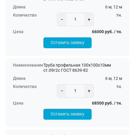
6 м, 12 м
тн.
−
+
66000 руб. / тн.
Оставить заявку
Труба профильная 100х100х10мм
ст.09г2с ГОСТ 8639-82
6 м, 12 м
тн.
−
+
68500 руб. / тн.
Оставить заявку