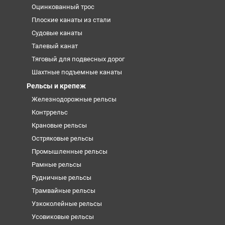
Оцинкованный трос
Плоские канаты из стали
Судовые канаты
Талевый канат
Тяговый для подвесных дорог
Шахтные подъемные канаты
Рельсы и крепеж
Железнодорожные рельсы
Контррельс
Крановые рельсы
Остряковые рельсы
Промышленные рельсы
Рамные рельсы
Рудничные рельсы
Трамвайные рельсы
Узкоколейные рельсы
Усовиковые рельсы