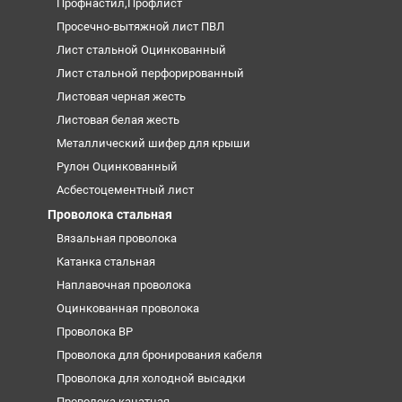
Профнастил,Профлист
Просечно-вытяжной лист ПВЛ
Лист стальной Оцинкованный
Лист стальной перфорированный
Листовая черная жесть
Листовая белая жесть
Металлический шифер для крыши
Рулон Оцинкованный
Асбестоцементный лист
Проволока стальная
Вязальная проволока
Катанка стальная
Наплавочная проволока
Оцинкованная проволока
Проволока ВР
Проволока для бронирования кабеля
Проволока для холодной высадки
Проволока канатная