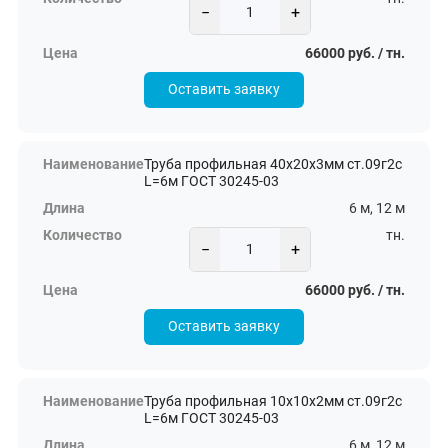
−
+
66000 руб. / тн.
Оставить заявку
Труба профильная 40х20х3мм ст.09г2с
L=6м ГОСТ 30245-03
6 м, 12 м
тн.
−
+
66000 руб. / тн.
Оставить заявку
Труба профильная 10х10х2мм ст.09г2с
L=6м ГОСТ 30245-03
6 м, 12 м