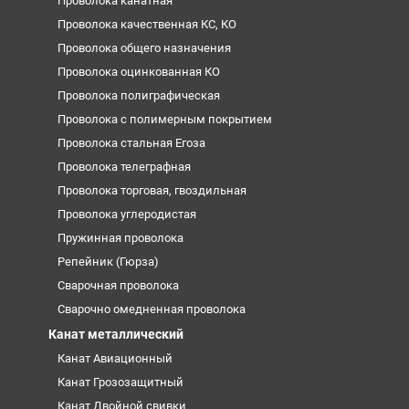
Проволока канатная
Проволока качественная КС, КО
Проволока общего назначения
Проволока оцинкованная КО
Проволока полиграфическая
Проволока с полимерным покрытием
Проволока стальная Егоза
Проволока телеграфная
Проволока торговая, гвоздильная
Проволока углеродистая
Пружинная проволока
Репейник (Гюрза)
Сварочная проволока
Сварочно омедненная проволока
Канат металлический
Канат Авиационный
Канат Грозозащитный
Канат Двойной свивки