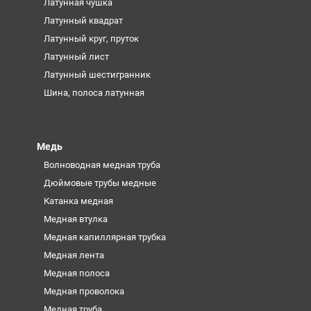
Латунная чушка
Латунный квадрат
Латунный круг, пруток
Латунный лист
Латунный шестигранник
Шина, полоса латунная
Медь
Волноводная медная труба
Дюймовые трубы медные
Катанка медная
Медная втулка
Медная капиллярная трубка
Медная лента
Медная полоса
Медная проволока
Медная труба