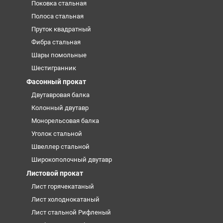
Поковка стальная
Полоса стальная
Пруток квадратный
Фибра стальная
Шары помольные
Шестигранник
Фасонный прокат
Двутавровая балка
Колонный двутавр
Монорельсовая балка
Уголок стальной
Швеллер стальной
Широкополочный двутавр
Листовой прокат
Лист горячекатаный
Лист холоднокатаный
Лист стальной Рифленый