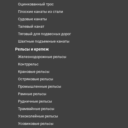
Оцинкованный трос
Плоские канаты из стали
Судовые канаты
Талевый канат
Тяговый для подвесных дорог
Шахтные подъемные канаты
Рельсы и крепеж
Железнодорожные рельсы
Контррельс
Крановые рельсы
Остряковые рельсы
Промышленные рельсы
Рамные рельсы
Рудничные рельсы
Трамвайные рельсы
Узкоколейные рельсы
Усовиковые рельсы