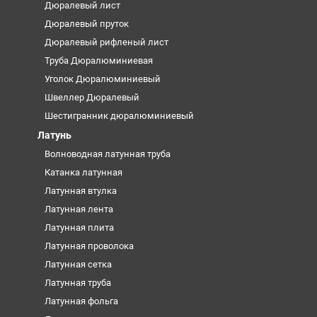
Дюралевый лист
Дюралевый пруток
Дюралевый рифленый лист
Труба Дюралюминиевая
Уголок Дюралюминиевый
Швеллер Дюралевый
Шестигранник дюралюминиевый
Латунь
Волноводная латунная труба
Катанка латунная
Латунная втулка
Латунная лента
Латунная плита
Латунная проволока
Латунная сетка
Латунная труба
Латунная фольга