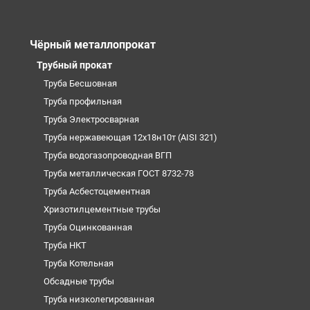
Чёрный металлопрокат
Трубный прокат
Труба Бесшовная
Труба профильная
Труба Электросварная
Труба нержавеющая 12х18н10т (AISI 321)
Труба водогазопроводная ВГП
Труба металлическая ГОСТ 8732-78
Труба Асбестоцементная
Хризотилцементные трубы
Труба Оцинкованная
Труба НКТ
Труба Котельная
Обсадные трубы
Труба низколегированная