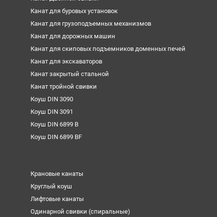
Канат для буровых установок
Канат для грузоподъемных механизмов
Канат для дорожных машин
Канат для скиповых подъемников доменных печей
Канат для экскаваторов
Канат закрытый стальной
Канат тройной свивки
Коуш DIN 3090
Коуш DIN 3091
Коуш DIN 6899 B
Коуш DIN 6899 BF
Крановые канаты
Круглый коуш
Лифтовые канаты
Одинарной свивки (спиральные)