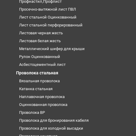
Профнастил,Профлист
Просечно-вытяжной лист ПВЛ
Лист стальной Оцинкованный
Лист стальной перфорированный
Листовая черная жесть
Листовая белая жесть
Металлический шифер для крыши
Рулон Оцинкованный
Асбестоцементный лист
Проволока стальная
Вязальная проволока
Катанка стальная
Наплавочная проволока
Оцинкованная проволока
Проволока ВР
Проволока для бронирования кабеля
Проволока для холодной высадки