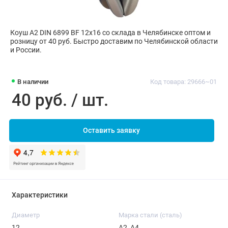
Коуш А2 DIN 6899 BF 12х16 со склада в Челябинске оптом и
розницу от 40 руб. Быстро доставим по Челябинской области
и России.
В наличии
Код товара: 29666~01
40 руб. / шт.
Оставить заявку
Характеристики
Диаметр
Марка стали (сталь)
12
А2, А4