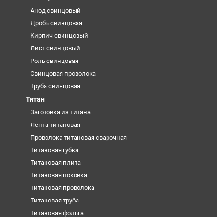
Анод свинцовый
Дробь свинцовая
Кирпич свинцовый
Лист свинцовый
Роль свинцовая
Свинцовая проволока
Труба свинцовая
Титан
Заготовка из титана
Лента титановая
Проволока титановая сварочная
Титановая губка
Титановая плита
Титановая поковка
Титановая проволока
Титановая труба
Титановая фольга