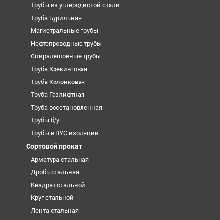
Трубы из углеродистой стали
Труба Бурильная
Магистральные трубы
Нефтепроводные трубы
Спиралешовные трубы
Труба Крекинговая
Труба Колонковая
Труба Газлифтная
Труба восстановленная
Трубы б/у
Трубы в ВУС изоляции
Сортовой прокат
Арматура стальная
Дробь стальная
Квадрат стальной
Круг стальной
Лента стальная