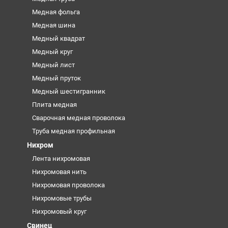
Медная фольга
Медная шина
Медный квадрат
Медный круг
Медный лист
Медный пруток
Медный шестигранник
Плита медная
Сварочная медная проволока
Труба медная профильная
Нихром
Лента нихромовая
Нихромовая нить
Нихромовая проволока
Нихромовые трубы
Нихромовый круг
Свинец