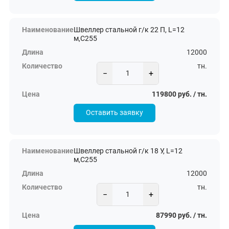
Швеллер стальной г/к 22 П, L=12
м,С255
12000
тн.
−
+
119800 руб. / тн.
Оставить заявку
Швеллер стальной г/к 18 У, L=12
м,С255
12000
тн.
−
+
87990 руб. / тн.