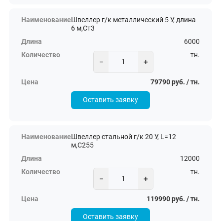
Швеллер г/к металлический 5 У, длина
6 м,Ст3
6000
тн.
−
+
79790 руб. / тн.
Оставить заявку
Швеллер стальной г/к 20 У, L=12
м,С255
12000
тн.
−
+
119990 руб. / тн.
Оставить заявку