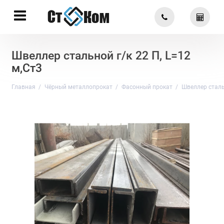
Швеллер стальной г/к 22 П, L=12
м,Ст3
Главная
Чёрный металлопрокат
Фасонный прокат
Швеллер стал