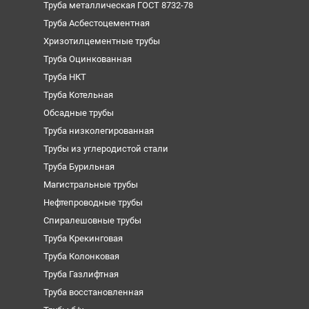
Труба металлическая ГОСТ 8732-78
Труба Асбестоцементная
Хризотилцементные трубы
Труба Оцинкованная
Труба НКТ
Труба Котельная
Обсадные трубы
Труба низколегированная
Трубы из углеродистой стали
Труба Бурильная
Магистральные трубы
Нефтепроводные трубы
Спиралешовные трубы
Труба Крекинговая
Труба Колонковая
Труба Газлифтная
Труба восстановленная