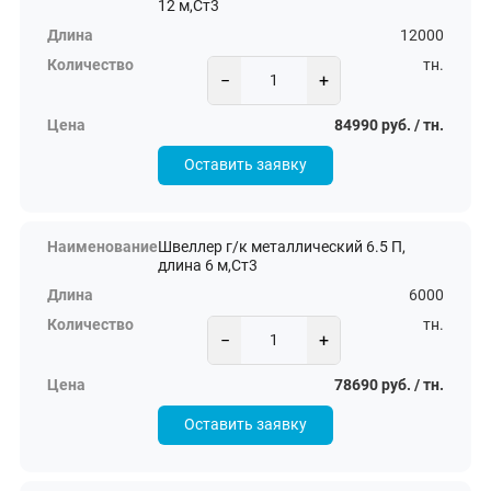
12 м,Ст3
12000
тн.
−
+
84990 руб. / тн.
Оставить заявку
Швеллер г/к металлический 6.5 П,
длина 6 м,Ст3
6000
тн.
−
+
78690 руб. / тн.
Оставить заявку