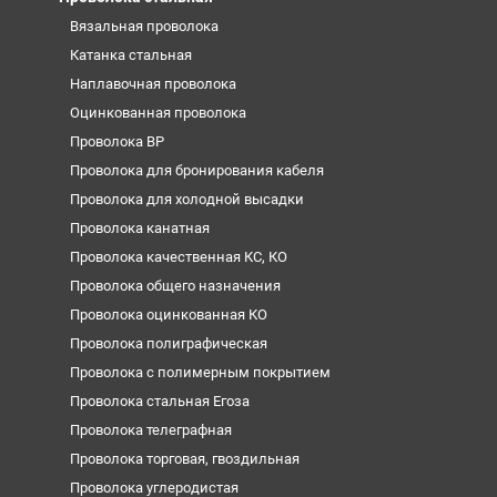
Вязальная проволока
Катанка стальная
Наплавочная проволока
Оцинкованная проволока
Проволока ВР
Проволока для бронирования кабеля
Проволока для холодной высадки
Проволока канатная
Проволока качественная КС, КО
Проволока общего назначения
Проволока оцинкованная КО
Проволока полиграфическая
Проволока с полимерным покрытием
Проволока стальная Егоза
Проволока телеграфная
Проволока торговая, гвоздильная
Проволока углеродистая