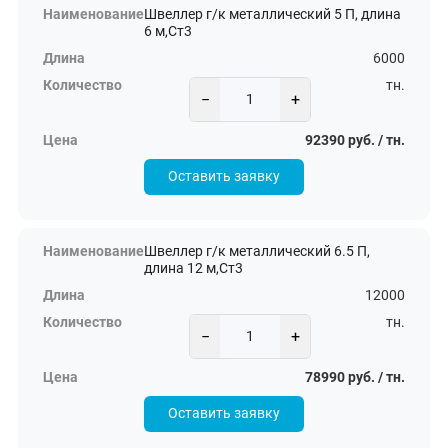
Швеллер г/к металлический 5 П, длина
6 м,Ст3
6000
тн.
−
+
92390 руб. / тн.
Оставить заявку
Швеллер г/к металлический 6.5 П,
длина 12 м,Ст3
12000
тн.
−
+
78990 руб. / тн.
Оставить заявку