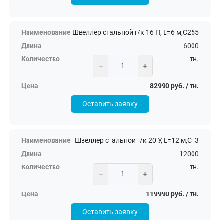
Швеллер стальной г/к 16 П, L=6 м,С255
6000
тн.
−
+
82990 руб. / тн.
Оставить заявку
Швеллер стальной г/к 20 У, L=12 м,Ст3
12000
тн.
−
+
119990 руб. / тн.
Оставить заявку