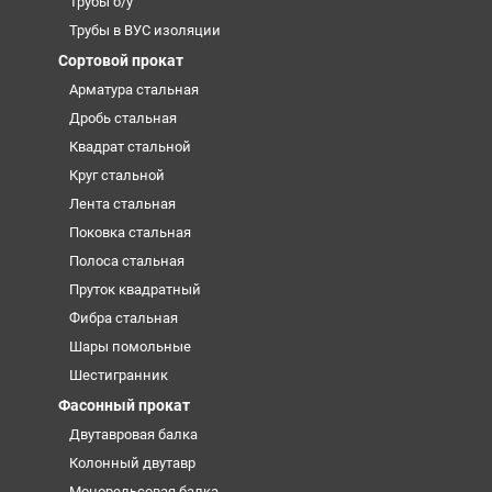
Трубы б/у
Трубы в ВУС изоляции
Сортовой прокат
Арматура стальная
Дробь стальная
Квадрат стальной
Круг стальной
Лента стальная
Поковка стальная
Полоса стальная
Пруток квадратный
Фибра стальная
Шары помольные
Шестигранник
Фасонный прокат
Двутавровая балка
Колонный двутавр
Монорельсовая балка