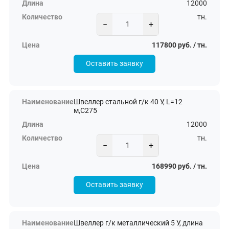
12000
тн.
−
+
117800 руб. / тн.
Оставить заявку
Швеллер стальной г/к 40 У, L=12
м,С275
12000
тн.
−
+
168990 руб. / тн.
Оставить заявку
Швеллер г/к металлический 5 У, длина