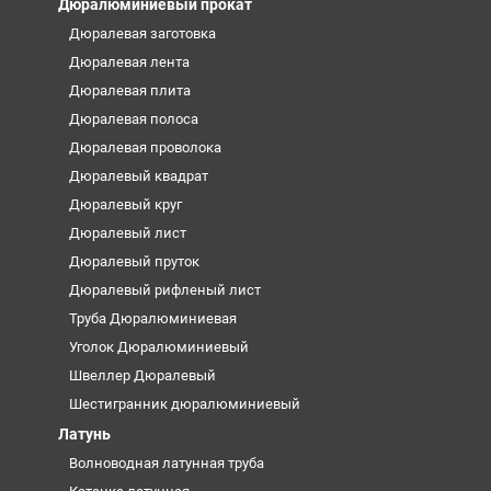
Дюралюминиевый прокат
Дюралевая заготовка
Дюралевая лента
Дюралевая плита
Дюралевая полоса
Дюралевая проволока
Дюралевый квадрат
Дюралевый круг
Дюралевый лист
Дюралевый пруток
Дюралевый рифленый лист
Труба Дюралюминиевая
Уголок Дюралюминиевый
Швеллер Дюралевый
Шестигранник дюралюминиевый
Латунь
Волноводная латунная труба