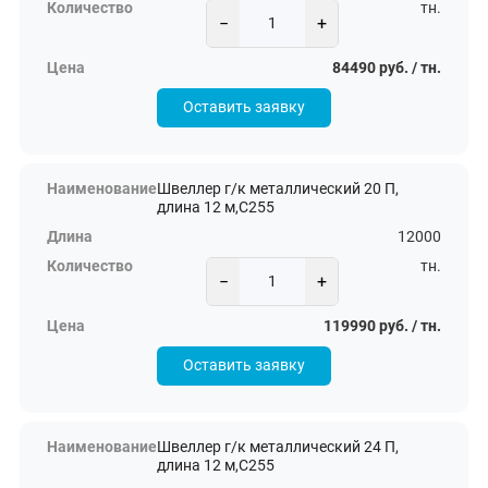
тн.
−
+
84490 руб. / тн.
Оставить заявку
Швеллер г/к металлический 20 П,
длина 12 м,С255
12000
тн.
−
+
119990 руб. / тн.
Оставить заявку
Швеллер г/к металлический 24 П,
длина 12 м,С255