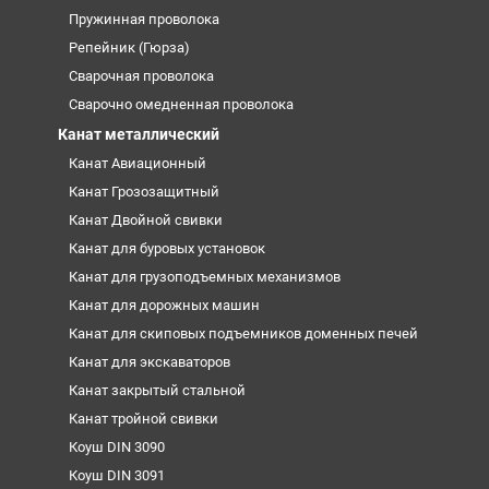
Пружинная проволока
Репейник (Гюрза)
Сварочная проволока
Сварочно омедненная проволока
Канат металлический
Канат Авиационный
Канат Грозозащитный
Канат Двойной свивки
Канат для буровых установок
Канат для грузоподъемных механизмов
Канат для дорожных машин
Канат для скиповых подъемников доменных печей
Канат для экскаваторов
Канат закрытый стальной
Канат тройной свивки
Коуш DIN 3090
Коуш DIN 3091