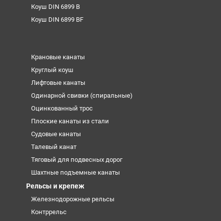
Коуш DIN 6899 B
Коуш DIN 6899 BF
Крановые канаты
Круглый коуш
Лифтовые канаты
Одинарной свивки (спиральные)
Оцинкованный трос
Плоские канаты из стали
Судовые канаты
Талевый канат
Тяговый для подвесных дорог
Шахтные подъемные канаты
Рельсы и крепеж
Железнодорожные рельсы
Контррельс