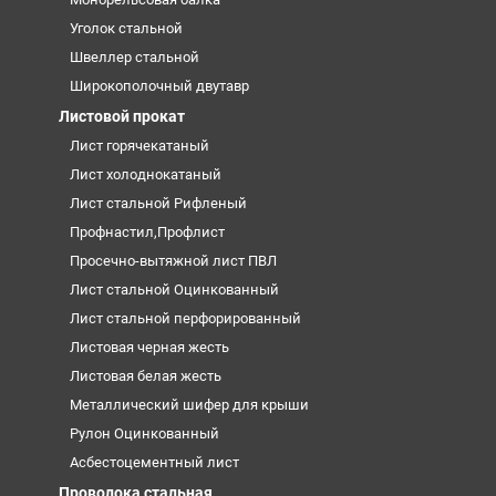
Уголок стальной
Швеллер стальной
Широкополочный двутавр
Листовой прокат
Лист горячекатаный
Лист холоднокатаный
Лист стальной Рифленый
Профнастил,Профлист
Просечно-вытяжной лист ПВЛ
Лист стальной Оцинкованный
Лист стальной перфорированный
Листовая черная жесть
Листовая белая жесть
Металлический шифер для крыши
Рулон Оцинкованный
Асбестоцементный лист
Проволока стальная