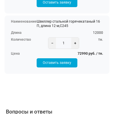
Оставить заявку
Швеллер стальной горячекатаный 16
П, длина 12 м,С245
12000
тн.
−
+
72990 руб. / тн.
Оставить заявку
Вопросы и ответы