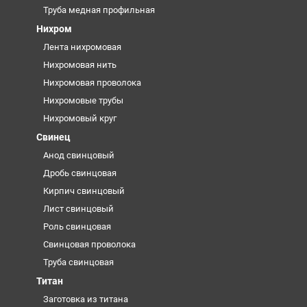
Труба медная профильная
Нихром
Лента нихромовая
Нихромовая нить
Нихромовая проволока
Нихромовые трубы
Нихромовый круг
Свинец
Анод свинцовый
Дробь свинцовая
Кирпич свинцовый
Лист свинцовый
Роль свинцовая
Свинцовая проволока
Труба свинцовая
Титан
Заготовка из титана